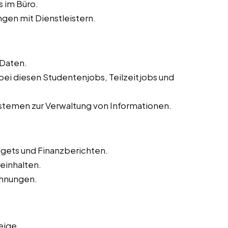
s im Büro.
gen mit Dienstleistern.
 Daten.
 bei diesen Studentenjobs, Teilzeitjobs und
temen zur Verwaltung von Informationen.
dgets und Finanzberichten.
inhalten.
hnungen.
eige