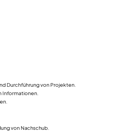
und Durchführung von Projekten.
 Informationen.
ten.
llung von Nachschub.