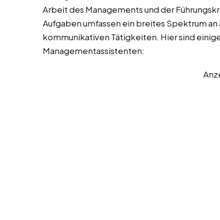
Arbeit des Managements und der Führungskräf
Aufgaben umfassen ein breites Spektrum an a
kommunikativen Tätigkeiten. Hier sind einige
Managementassistenten:
Anz