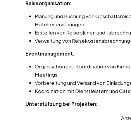
Reiseorganisation:
Planung und Buchung von Geschäftsreisen
Hotelreservierungen.
Erstellen von Reiseplänen und -abrechn
Verwaltung von Reisekostenabrechnung
Eventmanagement:
Organisation und Koordination von Firm
Meetings.
Vorbereitung und Versand von Einladung
Koordination mit Dienstleistern und Ca
Unterstützung bei Projekten:
Anz