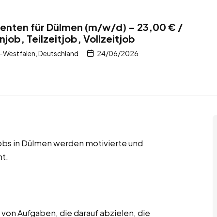
nten für Dülmen (m/w/d) – 23,00 € /
ob, Teilzeitjob, Vollzeitjob
-Westfalen, Deutschland
24/06/2026
jobs in Dülmen werden motivierte und
t.
on Aufgaben, die darauf abzielen, die