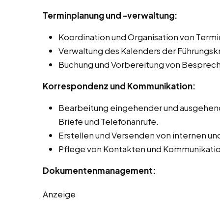
Terminplanung und -verwaltung:
Koordination und Organisation von Term
Verwaltung des Kalenders der Führungskr
Buchung und Vorbereitung von Besprec
Korrespondenz und Kommunikation:
Bearbeitung eingehender und ausgehende
Briefe und Telefonanrufe.
Erstellen und Versenden von internen un
Pflege von Kontakten und Kommunikation
Dokumentenmanagement:
Anzeige