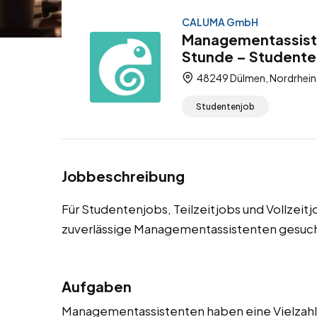
CALUMA GmbH
Managementassiste
Stunde – Studentenj
48249 Dülmen, Nordrhein
Studentenjob
Jobbeschreibung
Für Studentenjobs, Teilzeitjobs und Vollzeit
zuverlässige Managementassistenten gesuch
Aufgaben
Managementassistenten haben eine Vielzahl v