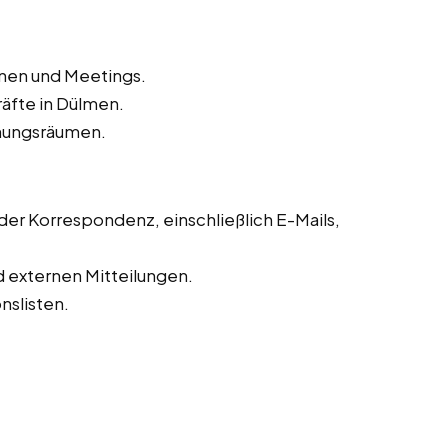
inen und Meetings.
äfte in Dülmen.
hungsräumen.
r Korrespondenz, einschließlich E-Mails,
d externen Mitteilungen.
slisten.