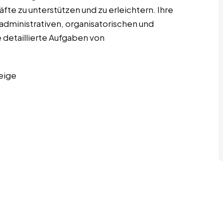
te zu unterstützen und zu erleichtern. Ihre
dministrativen, organisatorischen und
 detaillierte Aufgaben von
eige