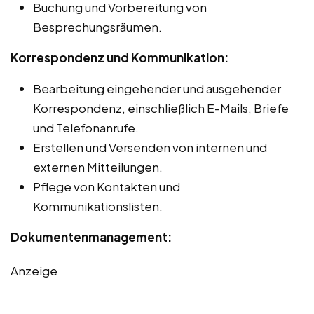
Buchung und Vorbereitung von
Besprechungsräumen.
Korrespondenz und Kommunikation:
Bearbeitung eingehender und ausgehender
Korrespondenz, einschließlich E-Mails, Briefe
und Telefonanrufe.
Erstellen und Versenden von internen und
externen Mitteilungen.
Pflege von Kontakten und
Kommunikationslisten.
Dokumentenmanagement:
Anzeige