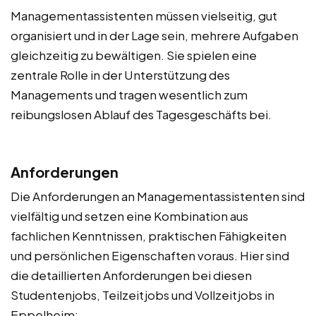
Managementassistenten müssen vielseitig, gut
organisiert und in der Lage sein, mehrere Aufgaben
gleichzeitig zu bewältigen. Sie spielen eine
zentrale Rolle in der Unterstützung des
Managements und tragen wesentlich zum
reibungslosen Ablauf des Tagesgeschäfts bei.
Anforderungen
Die Anforderungen an Managementassistenten sind
vielfältig und setzen eine Kombination aus
fachlichen Kenntnissen, praktischen Fähigkeiten
und persönlichen Eigenschaften voraus. Hier sind
die detaillierten Anforderungen bei diesen
Studentenjobs, Teilzeitjobs und Vollzeitjobs in
Eppelheim: