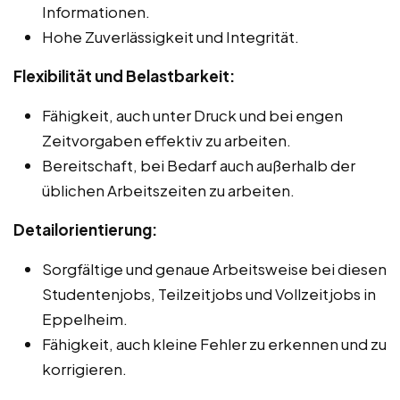
Informationen.
Hohe Zuverlässigkeit und Integrität.
Flexibilität und Belastbarkeit:
Fähigkeit, auch unter Druck und bei engen
Zeitvorgaben effektiv zu arbeiten.
Bereitschaft, bei Bedarf auch außerhalb der
üblichen Arbeitszeiten zu arbeiten.
Detailorientierung:
Sorgfältige und genaue Arbeitsweise bei diesen
Studentenjobs, Teilzeitjobs und Vollzeitjobs in
Eppelheim.
Fähigkeit, auch kleine Fehler zu erkennen und zu
korrigieren.