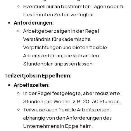
Eventuell nur an bestimmten Tagen oder zu
bestimmten Zeiten verfügbar.
Anforderungen:
Arbeitgeber zeigen in der Regel
Verständnis für akademische
Verpflichtungen und bieten flexible
Arbeitszeiten an, die sich an den
Stundenplan anpassen lassen.
Teilzeitjobs in Eppelheim:
Arbeitszeiten:
In der Regel festgelegte, aber reduzierte
Stunden pro Woche, z.B. 20-30 Stunden.
Teilweise auch flexible Arbeitszeiten,
abhängig von den Anforderungen des
Unternehmens in Eppelheim.