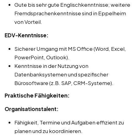
Gute bis sehr gute Englischkenntnisse; weitere
Fremdsprachenkenntnisse sind in Eppelheim
von Vorteil.
EDV-Kenntnisse:
Sicherer Umgang mit MS Office (Word, Excel,
PowerPoint, Outlook).
Kenntnisse in der Nutzung von
Datenbanksystemen und spezifischer
Bürosoftware (z.B. SAP, CRM-Systeme).
Praktische Fähigkeiten:
Organisationstalent:
Fähigkeit, Termine und Aufgaben effizient zu
planen und zu koordinieren.