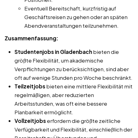
Eventuell Bereitschaft, kurzfristig auf
Geschäftsreisen zu gehen oder an späten
Abendveranstaltungen teilzunehmen.
Zusammenfassung:
Studentenjobs in Gladenbach
bieten die
größte Flexibilität, um akademische
Verpflichtungen zu berücksichtigen, sind aber
oft auf wenige Stunden pro Woche beschränkt.
Teilzeitjobs
bieten eine mittlere Flexibilität mit
regelmäßigen, aber reduzierten
Arbeitsstunden, was oft eine bessere
Planbarkeit ermöglicht.
Vollzeitjobs
erfordern die größte zeitliche
Verfügbarkeit und Flexibilität, einschließlich der