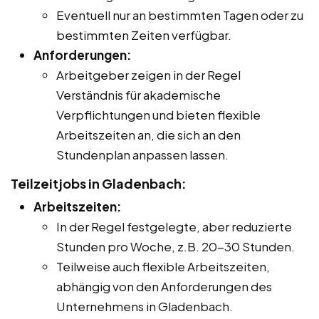
Eventuell nur an bestimmten Tagen oder zu
bestimmten Zeiten verfügbar.
Anforderungen:
Arbeitgeber zeigen in der Regel
Verständnis für akademische
Verpflichtungen und bieten flexible
Arbeitszeiten an, die sich an den
Stundenplan anpassen lassen.
Teilzeitjobs in Gladenbach:
Arbeitszeiten:
In der Regel festgelegte, aber reduzierte
Stunden pro Woche, z.B. 20-30 Stunden.
Teilweise auch flexible Arbeitszeiten,
abhängig von den Anforderungen des
Unternehmens in Gladenbach.