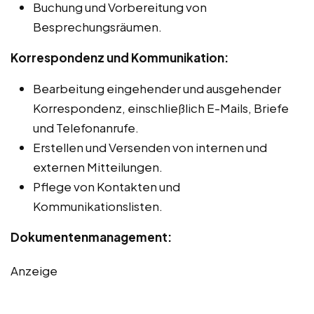
Buchung und Vorbereitung von
Besprechungsräumen.
Korrespondenz und Kommunikation:
Bearbeitung eingehender und ausgehender
Korrespondenz, einschließlich E-Mails, Briefe
und Telefonanrufe.
Erstellen und Versenden von internen und
externen Mitteilungen.
Pflege von Kontakten und
Kommunikationslisten.
Dokumentenmanagement:
Anzeige