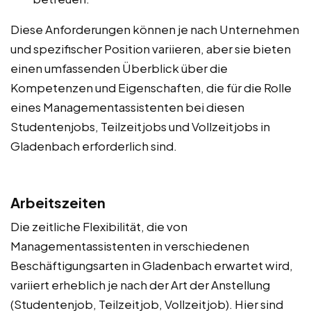
Diese Anforderungen können je nach Unternehmen
und spezifischer Position variieren, aber sie bieten
einen umfassenden Überblick über die
Kompetenzen und Eigenschaften, die für die Rolle
eines Managementassistenten bei diesen
Studentenjobs, Teilzeitjobs und Vollzeitjobs in
Gladenbach erforderlich sind.
Arbeitszeiten
Die zeitliche Flexibilität, die von
Managementassistenten in verschiedenen
Beschäftigungsarten in Gladenbach erwartet wird,
variiert erheblich je nach der Art der Anstellung
(Studentenjob, Teilzeitjob, Vollzeitjob). Hier sind