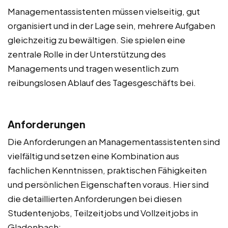
Managementassistenten müssen vielseitig, gut
organisiert und in der Lage sein, mehrere Aufgaben
gleichzeitig zu bewältigen. Sie spielen eine
zentrale Rolle in der Unterstützung des
Managements und tragen wesentlich zum
reibungslosen Ablauf des Tagesgeschäfts bei.
Anforderungen
Die Anforderungen an Managementassistenten sind
vielfältig und setzen eine Kombination aus
fachlichen Kenntnissen, praktischen Fähigkeiten
und persönlichen Eigenschaften voraus. Hier sind
die detaillierten Anforderungen bei diesen
Studentenjobs, Teilzeitjobs und Vollzeitjobs in
Gladenbach: