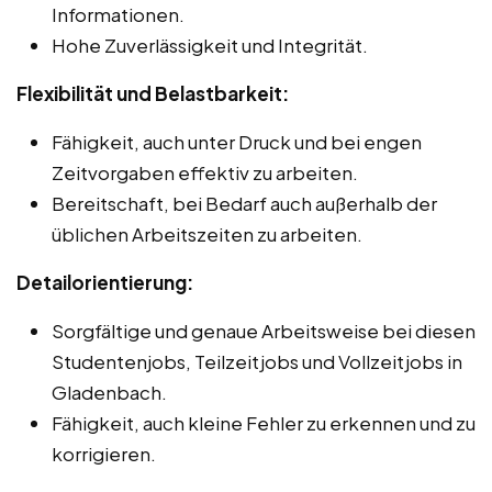
Informationen.
Hohe Zuverlässigkeit und Integrität.
Flexibilität und Belastbarkeit:
Fähigkeit, auch unter Druck und bei engen
Zeitvorgaben effektiv zu arbeiten.
Bereitschaft, bei Bedarf auch außerhalb der
üblichen Arbeitszeiten zu arbeiten.
Detailorientierung:
Sorgfältige und genaue Arbeitsweise bei diesen
Studentenjobs, Teilzeitjobs und Vollzeitjobs in
Gladenbach.
Fähigkeit, auch kleine Fehler zu erkennen und zu
korrigieren.