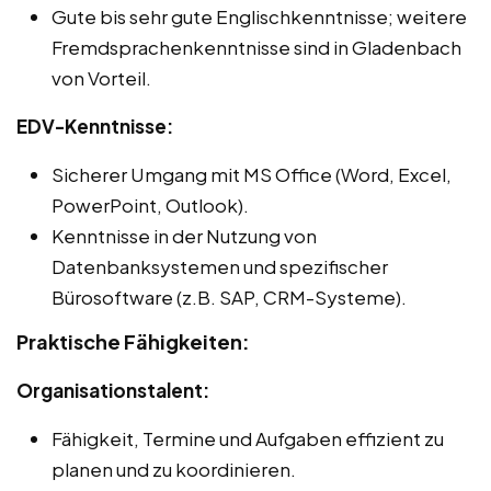
Gute bis sehr gute Englischkenntnisse; weitere
Fremdsprachenkenntnisse sind in Gladenbach
von Vorteil.
EDV-Kenntnisse:
Sicherer Umgang mit MS Office (Word, Excel,
PowerPoint, Outlook).
Kenntnisse in der Nutzung von
Datenbanksystemen und spezifischer
Bürosoftware (z.B. SAP, CRM-Systeme).
Praktische Fähigkeiten:
Organisationstalent:
Fähigkeit, Termine und Aufgaben effizient zu
planen und zu koordinieren.