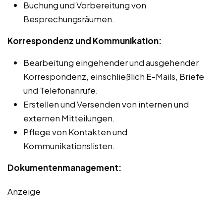
Buchung und Vorbereitung von
Besprechungsräumen.
Korrespondenz und Kommunikation:
Bearbeitung eingehender und ausgehender
Korrespondenz, einschließlich E-Mails, Briefe
und Telefonanrufe.
Erstellen und Versenden von internen und
externen Mitteilungen.
Pflege von Kontakten und
Kommunikationslisten.
Dokumentenmanagement:
Anzeige