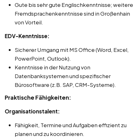
Gute bis sehr gute Englischkenntnisse; weitere
Fremdsprachenkenntnisse sind in Großenhain
von Vorteil.
EDV-Kenntnisse:
Sicherer Umgang mit MS Office (Word, Excel,
PowerPoint, Outlook).
Kenntnisse in der Nutzung von
Datenbanksystemen und spezifischer
Bürosoftware (z.B. SAP, CRM-Systeme).
Praktische Fähigkeiten:
Organisationstalent:
Fähigkeit, Termine und Aufgaben effizient zu
planen und zu koordinieren.