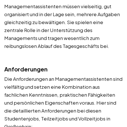
Managementassistenten müssen vielseitig, gut
organisiert und in der Lage sein, mehrere Aufgaben
gleichzeitig zu bewältigen. Sie spielen eine
zentrale Rolle in der Unterstützung des
Managements und tragen wesentlich zum
reibungslosen Ablauf des Tagesgeschäfts bei.
Anforderungen
Die Anforderungen an Managementassistenten sind
vielfältig und setzen eine Kombination aus
fachlichen Kenntnissen, praktischen Fähigkeiten
und persönlichen Eigenschaften voraus. Hier sind
die detaillierten Anforderungen bei diesen
Studentenjobs, Teilzeitjobs und Vollzeitjobs in
Großenhain: