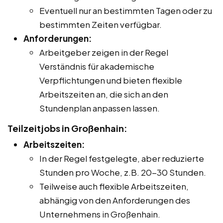
Eventuell nur an bestimmten Tagen oder zu
bestimmten Zeiten verfügbar.
Anforderungen:
Arbeitgeber zeigen in der Regel
Verständnis für akademische
Verpflichtungen und bieten flexible
Arbeitszeiten an, die sich an den
Stundenplan anpassen lassen.
Teilzeitjobs in Großenhain:
Arbeitszeiten:
In der Regel festgelegte, aber reduzierte
Stunden pro Woche, z.B. 20-30 Stunden.
Teilweise auch flexible Arbeitszeiten,
abhängig von den Anforderungen des
Unternehmens in Großenhain.