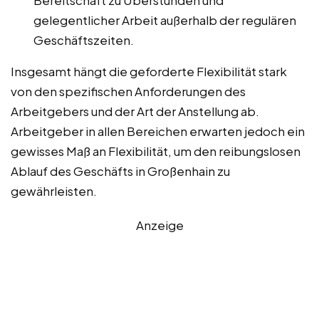
Bereitschaft zu Überstunden und
gelegentlicher Arbeit außerhalb der regulären
Geschäftszeiten.
Insgesamt hängt die geforderte Flexibilität stark
von den spezifischen Anforderungen des
Arbeitgebers und der Art der Anstellung ab.
Arbeitgeber in allen Bereichen erwarten jedoch ein
gewisses Maß an Flexibilität, um den reibungslosen
Ablauf des Geschäfts in Großenhain zu
gewährleisten.
Anzeige