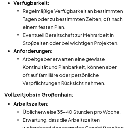
Verfügbarkeit:
Regelmäßige Verfügbarkeit an bestimmten
Tagen oder zu bestimmten Zeiten, oft nach
einem festen Plan.
Eventuell Bereitschaft zur Mehrarbeit in
Stoßzeiten oder bei wichtigen Projekten.
Anforderungen:
Arbeitgeber erwarten eine gewisse
Kontinuität und Planbarkeit, können aber
oft auf familiäre oder persönliche
Verpflichtungen Rücksicht nehmen.
Vollzeitjobs in Großenhain:
Arbeitszeiten:
Üblicherweise 35-40 Stunden pro Woche.
Erwartung, dass die Arbeitszeiten
weitgehend den normalen Geschäftszeiten