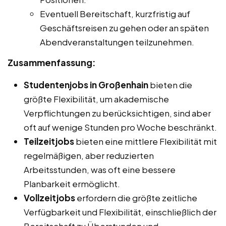
Eventuell Bereitschaft, kurzfristig auf
Geschäftsreisen zu gehen oder an späten
Abendveranstaltungen teilzunehmen.
Zusammenfassung:
Studentenjobs in Großenhain
bieten die
größte Flexibilität, um akademische
Verpflichtungen zu berücksichtigen, sind aber
oft auf wenige Stunden pro Woche beschränkt.
Teilzeitjobs
bieten eine mittlere Flexibilität mit
regelmäßigen, aber reduzierten
Arbeitsstunden, was oft eine bessere
Planbarkeit ermöglicht.
Vollzeitjobs
erfordern die größte zeitliche
Verfügbarkeit und Flexibilität, einschließlich der