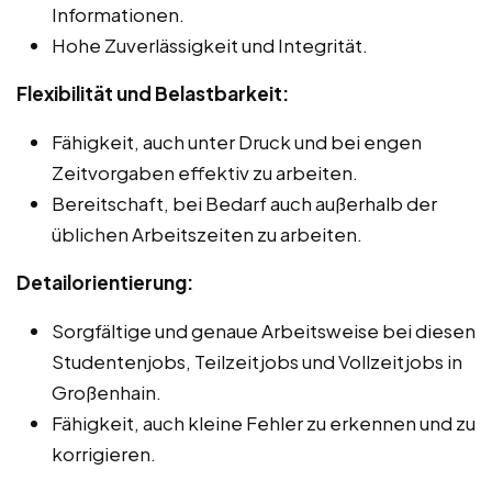
Informationen.
Hohe Zuverlässigkeit und Integrität.
Flexibilität und Belastbarkeit:
Fähigkeit, auch unter Druck und bei engen
Zeitvorgaben effektiv zu arbeiten.
Bereitschaft, bei Bedarf auch außerhalb der
üblichen Arbeitszeiten zu arbeiten.
Detailorientierung:
Sorgfältige und genaue Arbeitsweise bei diesen
Studentenjobs, Teilzeitjobs und Vollzeitjobs in
Großenhain.
Fähigkeit, auch kleine Fehler zu erkennen und zu
korrigieren.