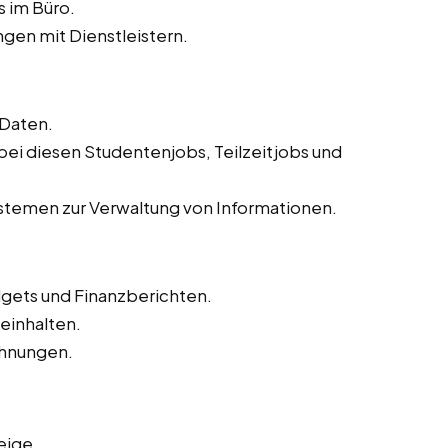
s im Büro.
gen mit Dienstleistern.
 Daten.
 bei diesen Studentenjobs, Teilzeitjobs und
temen zur Verwaltung von Informationen.
dgets und Finanzberichten.
inhalten.
hnungen.
eige