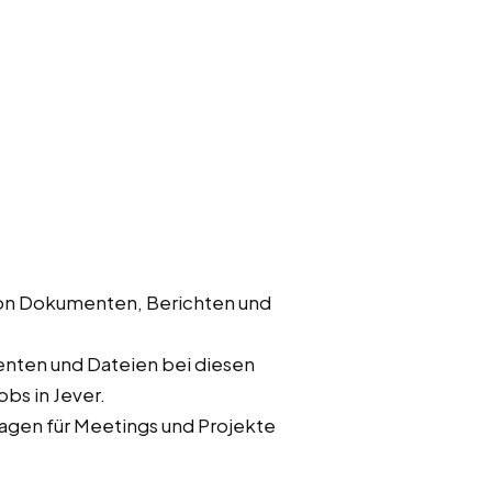
von Dokumenten, Berichten und
nten und Dateien bei diesen
obs in Jever.
rlagen für Meetings und Projekte