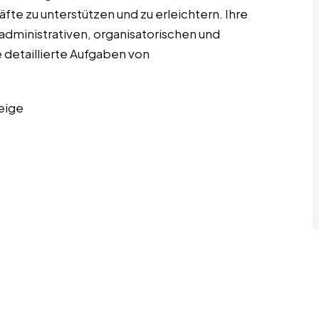
te zu unterstützen und zu erleichtern. Ihre
dministrativen, organisatorischen und
 detaillierte Aufgaben von
eige