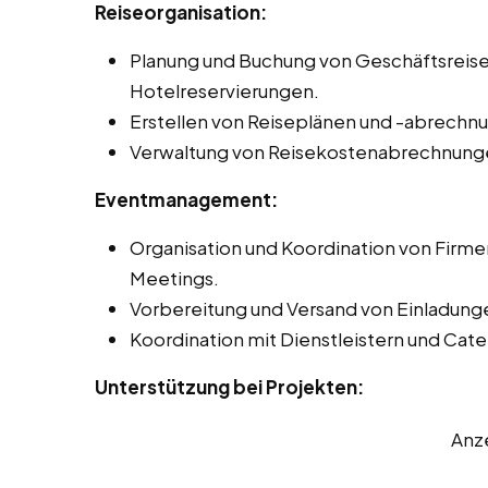
Reiseorganisation:
Planung und Buchung von Geschäftsreisen
Hotelreservierungen.
Erstellen von Reiseplänen und -abrechn
Verwaltung von Reisekostenabrechnung
Eventmanagement:
Organisation und Koordination von Firm
Meetings.
Vorbereitung und Versand von Einladung
Koordination mit Dienstleistern und Cat
Unterstützung bei Projekten:
Anz