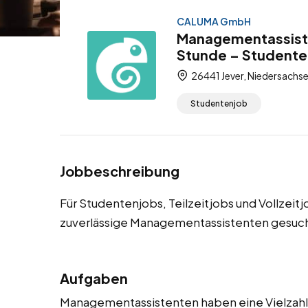
CALUMA GmbH
Managementassiste
Stunde – Studentenj
26441 Jever, Niedersachs
Studentenjob
Jobbeschreibung
Für Studentenjobs, Teilzeitjobs und Vollzeit
zuverlässige Managementassistenten gesuch
Aufgaben
Managementassistenten haben eine Vielzahl v