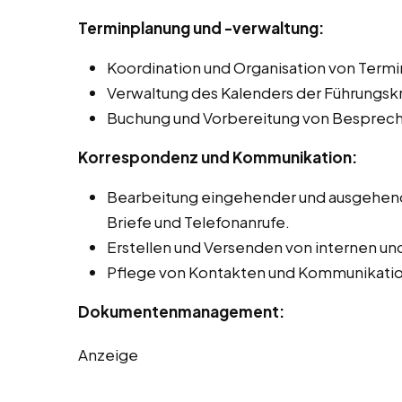
Terminplanung und -verwaltung:
Koordination und Organisation von Term
Verwaltung des Kalenders der Führungskrä
Buchung und Vorbereitung von Besprec
Korrespondenz und Kommunikation:
Bearbeitung eingehender und ausgehende
Briefe und Telefonanrufe.
Erstellen und Versenden von internen un
Pflege von Kontakten und Kommunikation
Dokumentenmanagement:
Anzeige