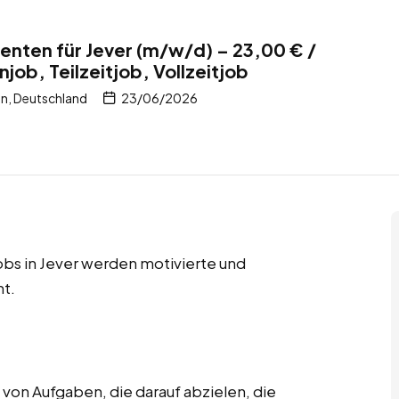
nten für Jever (m/w/d) – 23,00 € /
ob, Teilzeitjob, Vollzeitjob
en, Deutschland
23/06/2026
jobs in Jever werden motivierte und
t.
on Aufgaben, die darauf abzielen, die