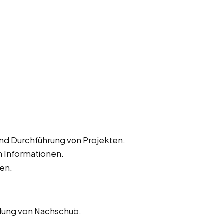
und Durchführung von Projekten.
 Informationen.
ten.
llung von Nachschub.