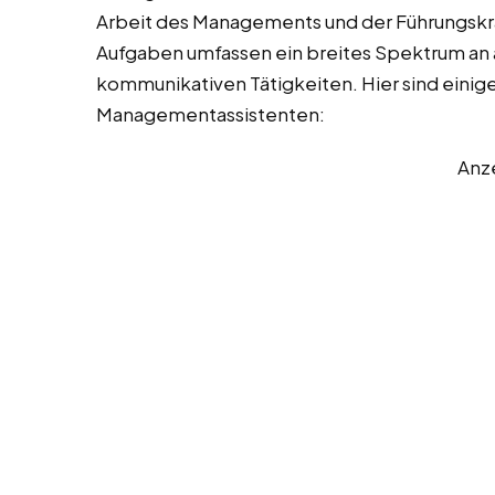
Arbeit des Managements und der Führungskräf
Aufgaben umfassen ein breites Spektrum an a
kommunikativen Tätigkeiten. Hier sind einige
Managementassistenten:
Anz