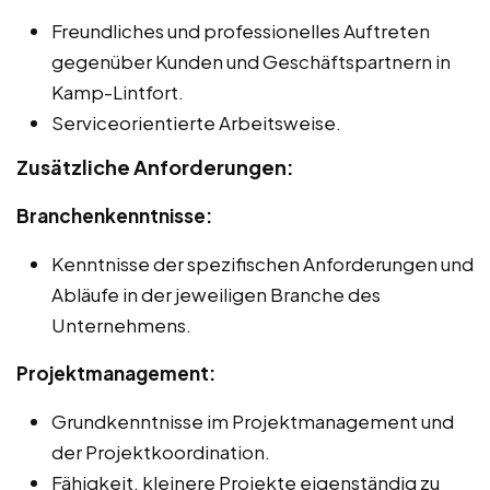
Freundliches und professionelles Auftreten
gegenüber Kunden und Geschäftspartnern in
Kamp-Lintfort.
Serviceorientierte Arbeitsweise.
Zusätzliche Anforderungen:
Branchenkenntnisse:
Kenntnisse der spezifischen Anforderungen und
Abläufe in der jeweiligen Branche des
Unternehmens.
Projektmanagement:
Grundkenntnisse im Projektmanagement und
der Projektkoordination.
Fähigkeit, kleinere Projekte eigenständig zu