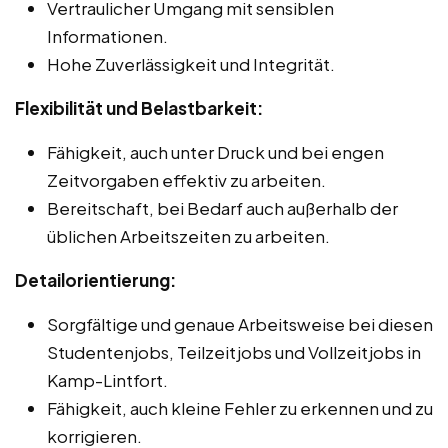
Vertraulicher Umgang mit sensiblen
Informationen.
Hohe Zuverlässigkeit und Integrität.
Flexibilität und Belastbarkeit:
Fähigkeit, auch unter Druck und bei engen
Zeitvorgaben effektiv zu arbeiten.
Bereitschaft, bei Bedarf auch außerhalb der
üblichen Arbeitszeiten zu arbeiten.
Detailorientierung:
Sorgfältige und genaue Arbeitsweise bei diesen
Studentenjobs, Teilzeitjobs und Vollzeitjobs in
Kamp-Lintfort.
Fähigkeit, auch kleine Fehler zu erkennen und zu
korrigieren.