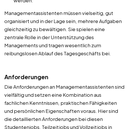
werden.
Managementassistenten müssen vielseitig, gut
organisiert und in der Lage sein, mehrere Aufgaben
gleichzeitig zu bewältigen. Sie spielen eine
zentrale Rolle in der Unterstützung des
Managements und tragen wesentlich zum
reibungslosen Ablauf des Tagesgeschäfts bei.
Anforderungen
Die Anforderungen an Managementassistenten sind
vielfältig und setzen eine Kombination aus
fachlichen Kenntnissen, praktischen Fähigkeiten
und persönlichen Eigenschaften voraus. Hier sind
die detaillierten Anforderungen bei diesen
Studentenjobs, Teilzeitjobs und Vollzeitjobs in