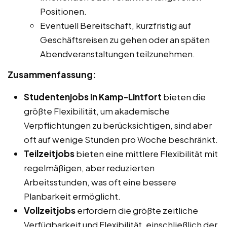
Positionen.
Eventuell Bereitschaft, kurzfristig auf
Geschäftsreisen zu gehen oder an späten
Abendveranstaltungen teilzunehmen.
Zusammenfassung:
Studentenjobs in Kamp-Lintfort
bieten die
größte Flexibilität, um akademische
Verpflichtungen zu berücksichtigen, sind aber
oft auf wenige Stunden pro Woche beschränkt.
Teilzeitjobs
bieten eine mittlere Flexibilität mit
regelmäßigen, aber reduzierten
Arbeitsstunden, was oft eine bessere
Planbarkeit ermöglicht.
Vollzeitjobs
erfordern die größte zeitliche
Verfügbarkeit und Flexibilität, einschließlich der