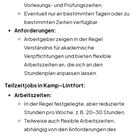
Vorlesungs- und Prüfungszeiten.
Eventuell nur an bestimmten Tagen oder zu
bestimmten Zeiten verfügbar.
Anforderungen:
Arbeitgeber zeigen in der Regel
Verständnis für akademische
Verpflichtungen und bieten flexible
Arbeitszeiten an, die sich an den
Stundenplan anpassen lassen.
Teilzeitjobs in Kamp-Lintfort:
Arbeitszeiten:
In der Regel festgelegte, aber reduzierte
Stunden pro Woche, z.B. 20-30 Stunden.
Teilweise auch flexible Arbeitszeiten,
abhängig von den Anforderungen des