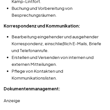
Kamp-Lintfort.
Buchung und Vorbereitung von
Besprechungsräumen.
Korrespondenz und Kommunikation:
Bearbeitung eingehender und ausgehender
Korrespondenz, einschließlich E-Mails, Briefe
und Telefonanrufe.
Erstellen und Versenden von internen und
externen Mitteilungen.
Pflege von Kontakten und
Kommunikationslisten.
Dokumentenmanagement:
Anzeige