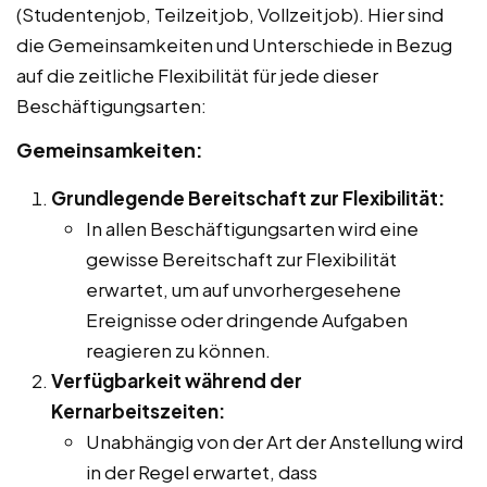
(Studentenjob, Teilzeitjob, Vollzeitjob). Hier sind
die Gemeinsamkeiten und Unterschiede in Bezug
auf die zeitliche Flexibilität für jede dieser
Beschäftigungsarten:
Gemeinsamkeiten:
Grundlegende Bereitschaft zur Flexibilität:
In allen Beschäftigungsarten wird eine
gewisse Bereitschaft zur Flexibilität
erwartet, um auf unvorhergesehene
Ereignisse oder dringende Aufgaben
reagieren zu können.
Verfügbarkeit während der
Kernarbeitszeiten:
Unabhängig von der Art der Anstellung wird
in der Regel erwartet, dass