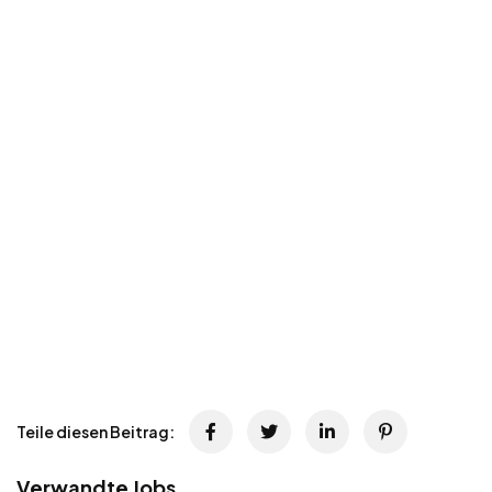
Teile diesen Beitrag:
Verwandte Jobs