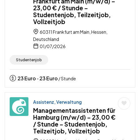
Frankfurt am Main (m/w/d) –
23,00 € / Stunde –
Studentenjob, Teilzeitjob,
Vollzeitjob
60311 Frankfurt am Main, Hessen,
Deutschland
01/07/2026
Studentenjob
23
Euro
23
Euro
-
/ Stunde
Assistenz, Verwaltung
Managementassistenten für
Hamburg (m/w/d) – 23,00 €
/ Stunde – Studentenjob,
Teilzeitjob, Vollzeitjob