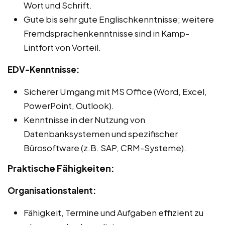
Wort und Schrift.
Gute bis sehr gute Englischkenntnisse; weitere
Fremdsprachenkenntnisse sind in Kamp-
Lintfort von Vorteil.
EDV-Kenntnisse:
Sicherer Umgang mit MS Office (Word, Excel,
PowerPoint, Outlook).
Kenntnisse in der Nutzung von
Datenbanksystemen und spezifischer
Bürosoftware (z.B. SAP, CRM-Systeme).
Praktische Fähigkeiten:
Organisationstalent:
Fähigkeit, Termine und Aufgaben effizient zu