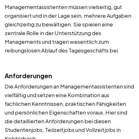
Managementassistenten müssen vielseitig, gut
organisiert und in der Lage sein, mehrere Aufgaben
gleichzeitig zu bewältigen. Sie spielen eine
zentrale Rolle in der Unterstützung des
Managements und tragen wesentlich zum
reibungslosen Ablauf des Tagesgeschäfts bei.
Anforderungen
Die Anforderungen an Managementassistenten sind
vielfältig und setzen eine Kombination aus
fachlichen Kenntnissen, praktischen Fähigkeiten
und persönlichen Eigenschaften voraus. Hier sind
die detaillierten Anforderungen bei diesen
Studentenjobs, Teilzeitjobs und Vollzeitjobs in
Kelsterbach: