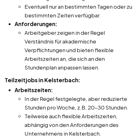
Eventuell nur an bestimmten Tagen oder zu
bestimmten Zeiten verfügbar.
Anforderungen:
Arbeitgeber zeigen in der Regel
Verständnis für akademische
Verpflichtungen und bieten flexible
Arbeitszeiten an, die sich an den
Stundenplan anpassen lassen.
Teilzeitjobs in Kelsterbach:
Arbeitszeiten:
In der Regel festgelegte, aber reduzierte
Stunden pro Woche, z.B. 20-30 Stunden.
Teilweise auch flexible Arbeitszeiten,
abhängig von den Anforderungen des
Unternehmens in Kelsterbach.