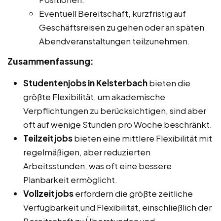
Eventuell Bereitschaft, kurzfristig auf
Geschäftsreisen zu gehen oder an späten
Abendveranstaltungen teilzunehmen.
Zusammenfassung:
Studentenjobs in Kelsterbach
bieten die
größte Flexibilität, um akademische
Verpflichtungen zu berücksichtigen, sind aber
oft auf wenige Stunden pro Woche beschränkt.
Teilzeitjobs
bieten eine mittlere Flexibilität mit
regelmäßigen, aber reduzierten
Arbeitsstunden, was oft eine bessere
Planbarkeit ermöglicht.
Vollzeitjobs
erfordern die größte zeitliche
Verfügbarkeit und Flexibilität, einschließlich der