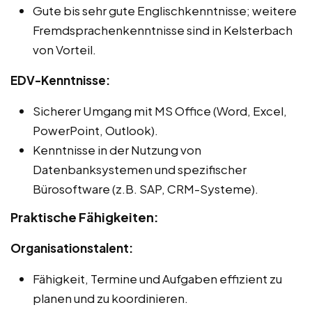
Gute bis sehr gute Englischkenntnisse; weitere
Fremdsprachenkenntnisse sind in Kelsterbach
von Vorteil.
EDV-Kenntnisse:
Sicherer Umgang mit MS Office (Word, Excel,
PowerPoint, Outlook).
Kenntnisse in der Nutzung von
Datenbanksystemen und spezifischer
Bürosoftware (z.B. SAP, CRM-Systeme).
Praktische Fähigkeiten:
Organisationstalent:
Fähigkeit, Termine und Aufgaben effizient zu
planen und zu koordinieren.