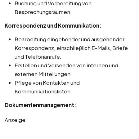
Buchung und Vorbereitung von
Besprechungsräumen.
Korrespondenz und Kommunikation:
Bearbeitung eingehender und ausgehender
Korrespondenz, einschließlich E-Mails, Briefe
und Telefonanrufe.
Erstellen und Versenden von internen und
externen Mitteilungen.
Pflege von Kontakten und
Kommunikationslisten.
Dokumentenmanagement:
Anzeige