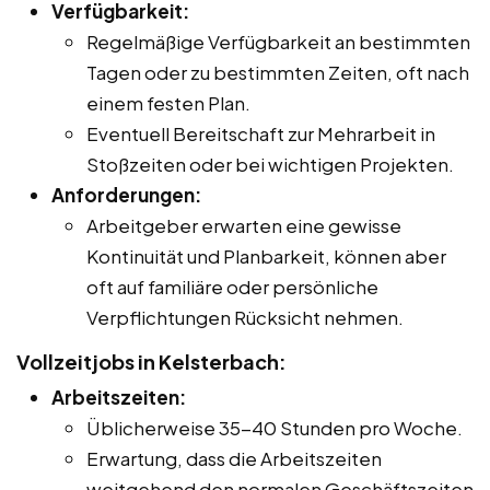
Verfügbarkeit:
Regelmäßige Verfügbarkeit an bestimmten
Tagen oder zu bestimmten Zeiten, oft nach
einem festen Plan.
Eventuell Bereitschaft zur Mehrarbeit in
Stoßzeiten oder bei wichtigen Projekten.
Anforderungen:
Arbeitgeber erwarten eine gewisse
Kontinuität und Planbarkeit, können aber
oft auf familiäre oder persönliche
Verpflichtungen Rücksicht nehmen.
Vollzeitjobs in Kelsterbach:
Arbeitszeiten:
Üblicherweise 35-40 Stunden pro Woche.
Erwartung, dass die Arbeitszeiten
weitgehend den normalen Geschäftszeiten