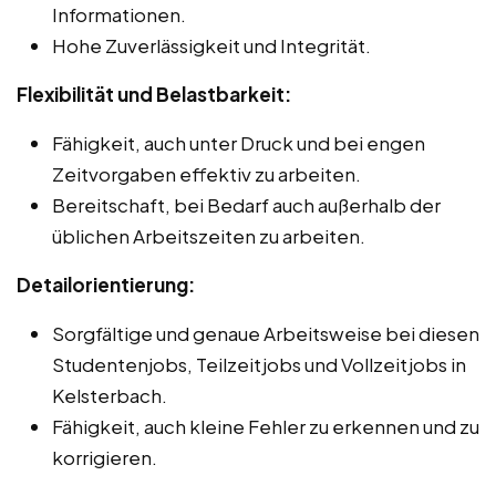
Informationen.
Hohe Zuverlässigkeit und Integrität.
Flexibilität und Belastbarkeit:
Fähigkeit, auch unter Druck und bei engen
Zeitvorgaben effektiv zu arbeiten.
Bereitschaft, bei Bedarf auch außerhalb der
üblichen Arbeitszeiten zu arbeiten.
Detailorientierung:
Sorgfältige und genaue Arbeitsweise bei diesen
Studentenjobs, Teilzeitjobs und Vollzeitjobs in
Kelsterbach.
Fähigkeit, auch kleine Fehler zu erkennen und zu
korrigieren.