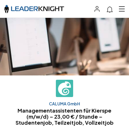
CALUMA GmbH
Managementassistenten für Kierspe
(m/w/d) – 23,00 € / Stunde –
Studentenjob, Teilzeitjob, Vollzeitjob