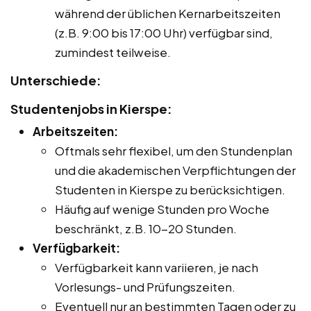
während der üblichen Kernarbeitszeiten
(z.B. 9:00 bis 17:00 Uhr) verfügbar sind,
zumindest teilweise.
Unterschiede:
Studentenjobs in Kierspe:
Arbeitszeiten:
Oftmals sehr flexibel, um den Stundenplan
und die akademischen Verpflichtungen der
Studenten in Kierspe zu berücksichtigen.
Häufig auf wenige Stunden pro Woche
beschränkt, z.B. 10-20 Stunden.
Verfügbarkeit:
Verfügbarkeit kann variieren, je nach
Vorlesungs- und Prüfungszeiten.
Eventuell nur an bestimmten Tagen oder zu