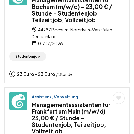
Managementassistenten für
Bochum (m/w/d) – 23,00 € /
Stunde – Studentenjob,
Teilzeitjob, Vollzeitjob
44787 Bochum, Nordrhein-Westfalen,
Deutschland
01/07/2026
Studentenjob
23
Euro
23
Euro
-
/ Stunde
Assistenz, Verwaltung
Managementassistenten für
Frankfurt am Main (m/w/d) –
23,00 € / Stunde –
Studentenjob, Teilzeitjob,
Vollzeitjob