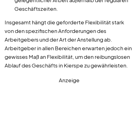
gelegentlicher Arbeit außerhalb der regulären
Geschäftszeiten.
Insgesamt hängt die geforderte Flexibilität stark
von den spezifischen Anforderungen des
Arbeitgebers und der Art der Anstellung ab.
Arbeitgeber in allen Bereichen erwarten jedoch ein
gewisses Maß an Flexibilität, um den reibungslosen
Ablauf des Geschäfts in Kierspe zu gewährleisten.
Anzeige