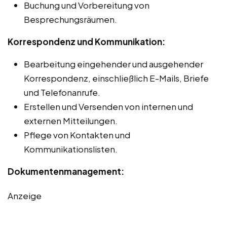
Buchung und Vorbereitung von
Besprechungsräumen.
Korrespondenz und Kommunikation:
Bearbeitung eingehender und ausgehender
Korrespondenz, einschließlich E-Mails, Briefe
und Telefonanrufe.
Erstellen und Versenden von internen und
externen Mitteilungen.
Pflege von Kontakten und
Kommunikationslisten.
Dokumentenmanagement:
Anzeige