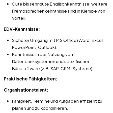
Gute bis sehr gute Englischkenntnisse; weitere
Fremdsprachenkenntnisse sind in Kierspe von
Vorteil.
EDV-Kenntnisse:
Sicherer Umgang mit MS Office (Word, Excel,
PowerPoint, Outlook).
Kenntnisse in der Nutzung von
Datenbanksystemen und spezifischer
Bürosoftware (z.B. SAP, CRM-Systeme).
Praktische Fähigkeiten:
Organisationstalent:
Fähigkeit, Termine und Aufgaben effizient zu
planen und zu koordinieren.