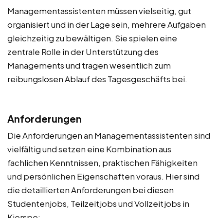
Managementassistenten müssen vielseitig, gut
organisiert und in der Lage sein, mehrere Aufgaben
gleichzeitig zu bewältigen. Sie spielen eine
zentrale Rolle in der Unterstützung des
Managements und tragen wesentlich zum
reibungslosen Ablauf des Tagesgeschäfts bei.
Anforderungen
Die Anforderungen an Managementassistenten sind
vielfältig und setzen eine Kombination aus
fachlichen Kenntnissen, praktischen Fähigkeiten
und persönlichen Eigenschaften voraus. Hier sind
die detaillierten Anforderungen bei diesen
Studentenjobs, Teilzeitjobs und Vollzeitjobs in
Kierspe: