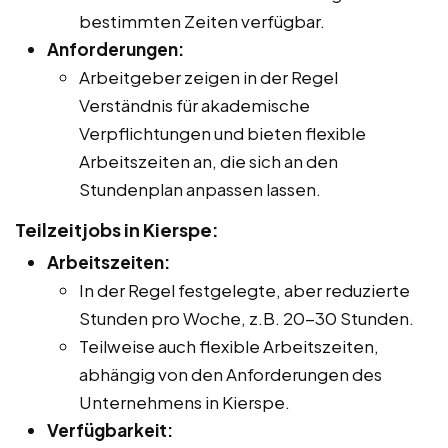
bestimmten Zeiten verfügbar.
Anforderungen:
Arbeitgeber zeigen in der Regel
Verständnis für akademische
Verpflichtungen und bieten flexible
Arbeitszeiten an, die sich an den
Stundenplan anpassen lassen.
Teilzeitjobs in Kierspe:
Arbeitszeiten:
In der Regel festgelegte, aber reduzierte
Stunden pro Woche, z.B. 20-30 Stunden.
Teilweise auch flexible Arbeitszeiten,
abhängig von den Anforderungen des
Unternehmens in Kierspe.
Verfügbarkeit: