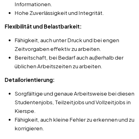
Informationen.
Hohe Zuverlässigkeit und Integrität.
Flexibilität und Belastbarkeit:
Fähigkeit, auch unter Druck und bei engen
Zeitvorgaben effektiv zu arbeiten.
Bereitschaft, bei Bedarf auch außerhalb der
üblichen Arbeitszeiten zu arbeiten.
Detailorientierung:
Sorgfältige und genaue Arbeitsweise bei diesen
Studentenjobs, Teilzeitjobs und Vollzeitjobs in
Kierspe.
Fähigkeit, auch kleine Fehler zu erkennen und zu
korrigieren.