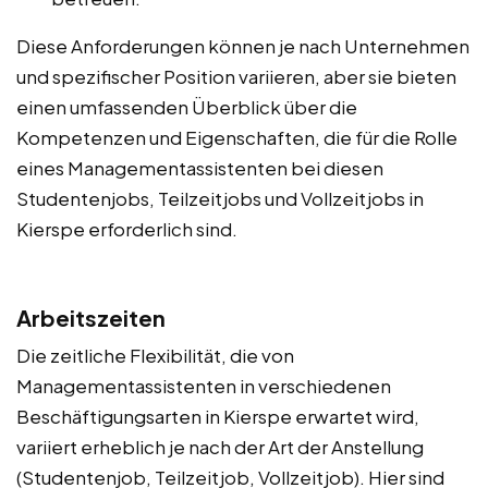
Diese Anforderungen können je nach Unternehmen
und spezifischer Position variieren, aber sie bieten
einen umfassenden Überblick über die
Kompetenzen und Eigenschaften, die für die Rolle
eines Managementassistenten bei diesen
Studentenjobs, Teilzeitjobs und Vollzeitjobs in
Kierspe erforderlich sind.
Arbeitszeiten
Die zeitliche Flexibilität, die von
Managementassistenten in verschiedenen
Beschäftigungsarten in Kierspe erwartet wird,
variiert erheblich je nach der Art der Anstellung
(Studentenjob, Teilzeitjob, Vollzeitjob). Hier sind