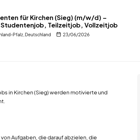
nten für Kirchen (Sieg) (m/w/d) –
Studentenjob, Teilzeitjob, Vollzeitjob
inland-Pfalz, Deutschland
23/06/2026
obs in Kirchen (Sieg) werden motivierte und
t.
on Aufgaben, die darauf abzielen, die