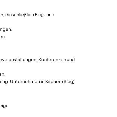
, einschließlich Flug- und
ungen.
en.
enveranstaltungen, Konferenzen und
en.
ering-Unternehmen in Kirchen (Sieg).
eige