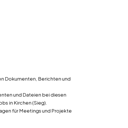
von Dokumenten, Berichten und
nten und Dateien bei diesen
obs in Kirchen (Sieg).
rlagen für Meetings und Projekte