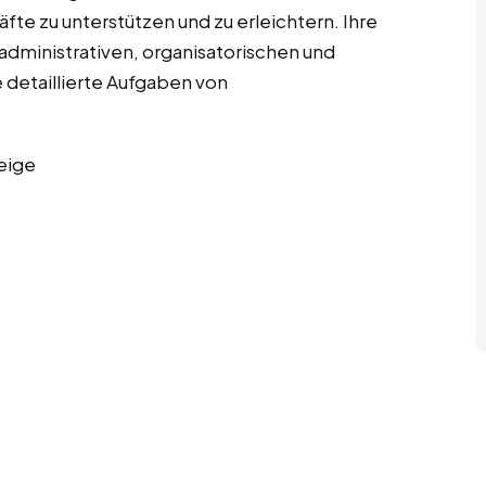
te zu unterstützen und zu erleichtern. Ihre
dministrativen, organisatorischen und
 detaillierte Aufgaben von
eige