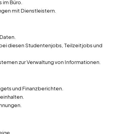
s im Büro.
gen mit Dienstleistern.
 Daten.
 bei diesen Studentenjobs, Teilzeitjobs und
temen zur Verwaltung von Informationen.
dgets und Finanzberichten.
inhalten.
hnungen.
eige