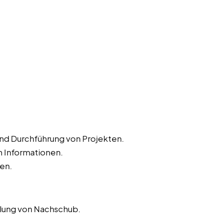
und Durchführung von Projekten.
 Informationen.
ten.
llung von Nachschub.