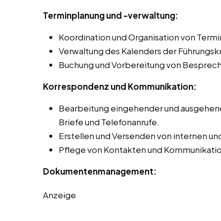
Terminplanung und -verwaltung:
Koordination und Organisation von Term
Verwaltung des Kalenders der Führungskrä
Buchung und Vorbereitung von Besprec
Korrespondenz und Kommunikation:
Bearbeitung eingehender und ausgehende
Briefe und Telefonanrufe.
Erstellen und Versenden von internen un
Pflege von Kontakten und Kommunikation
Dokumentenmanagement:
Anzeige