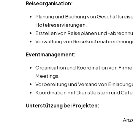
Reiseorganisation:
Planung und Buchung von Geschäftsreisen
Hotelreservierungen.
Erstellen von Reiseplänen und -abrechn
Verwaltung von Reisekostenabrechnung
Eventmanagement:
Organisation und Koordination von Firm
Meetings.
Vorbereitung und Versand von Einladung
Koordination mit Dienstleistern und Cat
Unterstützung bei Projekten:
Anz