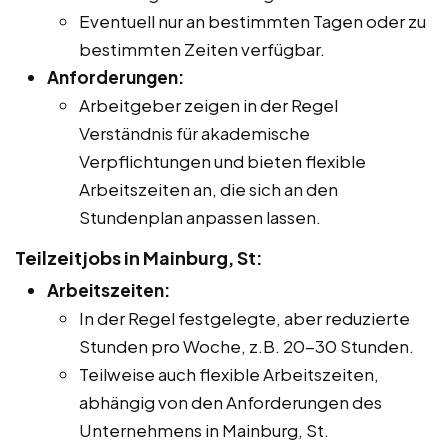
Eventuell nur an bestimmten Tagen oder zu
bestimmten Zeiten verfügbar.
Anforderungen:
Arbeitgeber zeigen in der Regel
Verständnis für akademische
Verpflichtungen und bieten flexible
Arbeitszeiten an, die sich an den
Stundenplan anpassen lassen.
Teilzeitjobs in Mainburg, St:
Arbeitszeiten:
In der Regel festgelegte, aber reduzierte
Stunden pro Woche, z.B. 20-30 Stunden.
Teilweise auch flexible Arbeitszeiten,
abhängig von den Anforderungen des
Unternehmens in Mainburg, St.