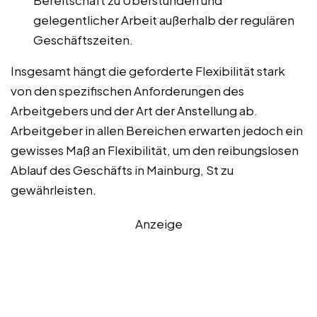
Bereitschaft zu Überstunden und
gelegentlicher Arbeit außerhalb der regulären
Geschäftszeiten.
Insgesamt hängt die geforderte Flexibilität stark
von den spezifischen Anforderungen des
Arbeitgebers und der Art der Anstellung ab.
Arbeitgeber in allen Bereichen erwarten jedoch ein
gewisses Maß an Flexibilität, um den reibungslosen
Ablauf des Geschäfts in Mainburg, St zu
gewährleisten.
Anzeige