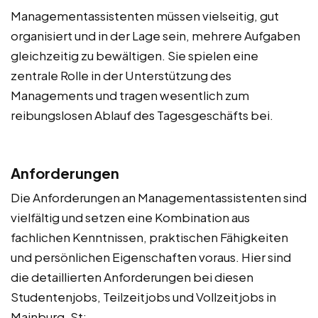
Managementassistenten müssen vielseitig, gut
organisiert und in der Lage sein, mehrere Aufgaben
gleichzeitig zu bewältigen. Sie spielen eine
zentrale Rolle in der Unterstützung des
Managements und tragen wesentlich zum
reibungslosen Ablauf des Tagesgeschäfts bei.
Anforderungen
Die Anforderungen an Managementassistenten sind
vielfältig und setzen eine Kombination aus
fachlichen Kenntnissen, praktischen Fähigkeiten
und persönlichen Eigenschaften voraus. Hier sind
die detaillierten Anforderungen bei diesen
Studentenjobs, Teilzeitjobs und Vollzeitjobs in
Mainburg, St: