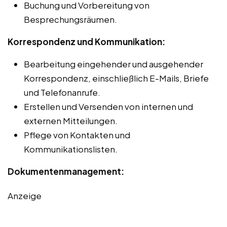
Buchung und Vorbereitung von
Besprechungsräumen.
Korrespondenz und Kommunikation:
Bearbeitung eingehender und ausgehender
Korrespondenz, einschließlich E-Mails, Briefe
und Telefonanrufe.
Erstellen und Versenden von internen und
externen Mitteilungen.
Pflege von Kontakten und
Kommunikationslisten.
Dokumentenmanagement:
Anzeige