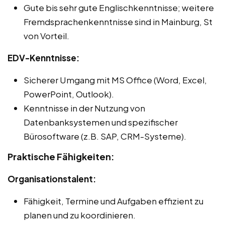
Gute bis sehr gute Englischkenntnisse; weitere
Fremdsprachenkenntnisse sind in Mainburg, St
von Vorteil.
EDV-Kenntnisse:
Sicherer Umgang mit MS Office (Word, Excel,
PowerPoint, Outlook).
Kenntnisse in der Nutzung von
Datenbanksystemen und spezifischer
Bürosoftware (z.B. SAP, CRM-Systeme).
Praktische Fähigkeiten:
Organisationstalent:
Fähigkeit, Termine und Aufgaben effizient zu
planen und zu koordinieren.