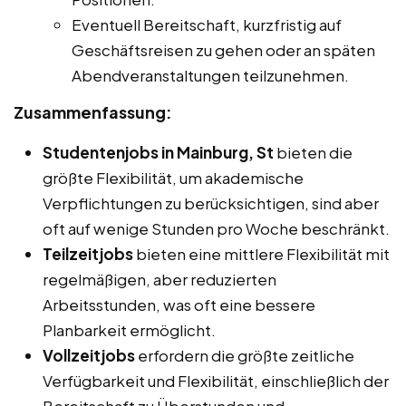
Eventuell Bereitschaft, kurzfristig auf
Geschäftsreisen zu gehen oder an späten
Abendveranstaltungen teilzunehmen.
Zusammenfassung:
Studentenjobs in Mainburg, St
bieten die
größte Flexibilität, um akademische
Verpflichtungen zu berücksichtigen, sind aber
oft auf wenige Stunden pro Woche beschränkt.
Teilzeitjobs
bieten eine mittlere Flexibilität mit
regelmäßigen, aber reduzierten
Arbeitsstunden, was oft eine bessere
Planbarkeit ermöglicht.
Vollzeitjobs
erfordern die größte zeitliche
Verfügbarkeit und Flexibilität, einschließlich der