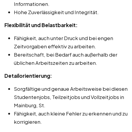
Informationen.
Hohe Zuverlässigkeit und Integrität.
Flexibilität und Belastbarkeit:
Fähigkeit, auch unter Druck und bei engen
Zeitvorgaben effektiv zu arbeiten.
Bereitschaft, bei Bedarf auch außerhalb der
üblichen Arbeitszeiten zu arbeiten.
Detailorientierung:
Sorgfältige und genaue Arbeitsweise bei diesen
Studentenjobs, Teilzeitjobs und Vollzeitjobs in
Mainburg, St.
Fähigkeit, auch kleine Fehler zu erkennen und zu
korrigieren.