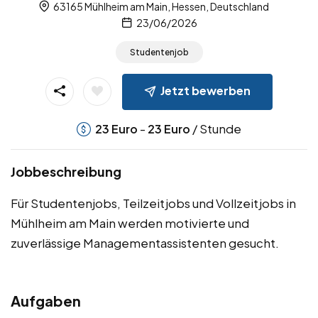
63165 Mühlheim am Main, Hessen, Deutschland
23/06/2026
Studentenjob
Jetzt bewerben
-
/ Stunde
23
Euro
23
Euro
Jobbeschreibung
Für Studentenjobs, Teilzeitjobs und Vollzeitjobs in
Mühlheim am Main werden motivierte und
zuverlässige Managementassistenten gesucht.
Aufgaben