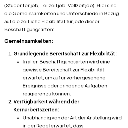
(Studentenjob, Teilzeitjob, Vollzeitjob). Hier sind
die Gemeinsamkeiten und Unterschiede in Bezug
auf die zeitliche Flexibilität für jede dieser
Beschäftigungsarten:
Gemeinsamkeiten:
Grundlegende Bereitschaft zur Flexibilität:
In allen Beschäftigungsarten wird eine
gewisse Bereitschaft zur Flexibilität
erwartet, um auf unvorhergesehene
Ereignisse oder dringende Aufgaben
reagieren zu können.
Verfügbarkeit während der
Kernarbeitszeiten:
Unabhängig von der Art der Anstellung wird
in der Regel erwartet, dass