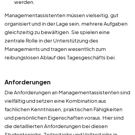
werden.
Managementassistenten müssen vielseitig, gut
organisiert und in der Lage sein, mehrere Aufgaben
gleichzeitig zu bewältigen. Sie spielen eine
zentrale Rolle in der Unterstützung des
Managements und tragen wesentlich zum
reibungslosen Ablauf des Tagesgeschäfts bei.
Anforderungen
Die Anforderungen an Managementassistenten sind
vielfältig und setzen eine Kombination aus
fachlichen Kenntnissen, praktischen Fähigkeiten
und persönlichen Eigenschaften voraus. Hier sind
die detaillierten Anforderungen bei diesen
Studentenjobs, Teilzeitjobs und Vollzeitjobs in