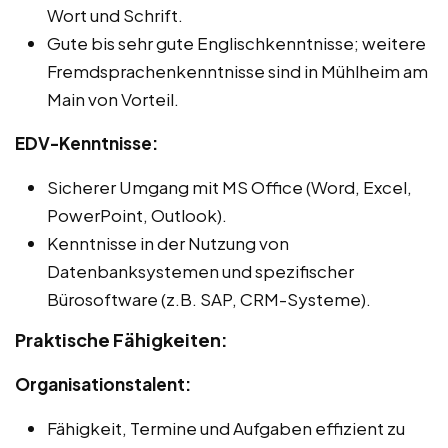
Wort und Schrift.
Gute bis sehr gute Englischkenntnisse; weitere
Fremdsprachenkenntnisse sind in Mühlheim am
Main von Vorteil.
EDV-Kenntnisse:
Sicherer Umgang mit MS Office (Word, Excel,
PowerPoint, Outlook).
Kenntnisse in der Nutzung von
Datenbanksystemen und spezifischer
Bürosoftware (z.B. SAP, CRM-Systeme).
Praktische Fähigkeiten:
Organisationstalent:
Fähigkeit, Termine und Aufgaben effizient zu