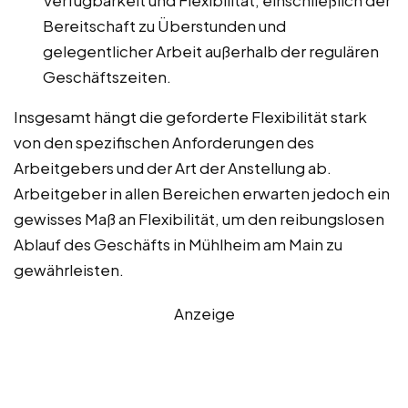
Verfügbarkeit und Flexibilität, einschließlich der
Bereitschaft zu Überstunden und
gelegentlicher Arbeit außerhalb der regulären
Geschäftszeiten.
Insgesamt hängt die geforderte Flexibilität stark
von den spezifischen Anforderungen des
Arbeitgebers und der Art der Anstellung ab.
Arbeitgeber in allen Bereichen erwarten jedoch ein
gewisses Maß an Flexibilität, um den reibungslosen
Ablauf des Geschäfts in Mühlheim am Main zu
gewährleisten.
Anzeige