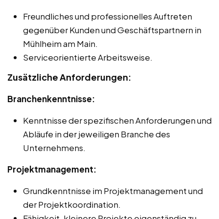
Freundliches und professionelles Auftreten
gegenüber Kunden und Geschäftspartnern in
Mühlheim am Main.
Serviceorientierte Arbeitsweise.
Zusätzliche Anforderungen:
Branchenkenntnisse:
Kenntnisse der spezifischen Anforderungen und
Abläufe in der jeweiligen Branche des
Unternehmens.
Projektmanagement:
Grundkenntnisse im Projektmanagement und
der Projektkoordination.
Fähigkeit, kleinere Projekte eigenständig zu