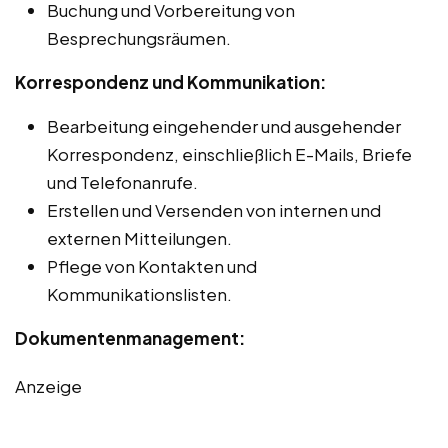
Buchung und Vorbereitung von
Besprechungsräumen.
Korrespondenz und Kommunikation:
Bearbeitung eingehender und ausgehender
Korrespondenz, einschließlich E-Mails, Briefe
und Telefonanrufe.
Erstellen und Versenden von internen und
externen Mitteilungen.
Pflege von Kontakten und
Kommunikationslisten.
Dokumentenmanagement:
Anzeige