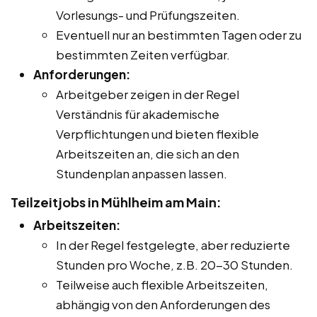
Vorlesungs- und Prüfungszeiten.
Eventuell nur an bestimmten Tagen oder zu
bestimmten Zeiten verfügbar.
Anforderungen:
Arbeitgeber zeigen in der Regel
Verständnis für akademische
Verpflichtungen und bieten flexible
Arbeitszeiten an, die sich an den
Stundenplan anpassen lassen.
Teilzeitjobs in Mühlheim am Main:
Arbeitszeiten:
In der Regel festgelegte, aber reduzierte
Stunden pro Woche, z.B. 20-30 Stunden.
Teilweise auch flexible Arbeitszeiten,
abhängig von den Anforderungen des