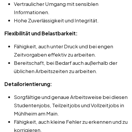
Vertraulicher Umgang mit sensiblen
Informationen.
Hohe Zuverlässigkeit und Integrität.
Flexibilität und Belastbarkeit:
Fähigkeit, auch unter Druck und bei engen
Zeitvorgaben effektiv zu arbeiten.
Bereitschaft, bei Bedarf auch außerhalb der
üblichen Arbeitszeiten zu arbeiten.
Detailorientierung:
Sorgfältige und genaue Arbeitsweise bei diesen
Studentenjobs, Teilzeitjobs und Vollzeitjobs in
Mühlheim am Main.
Fähigkeit, auch kleine Fehler zu erkennen und zu
korrigieren.