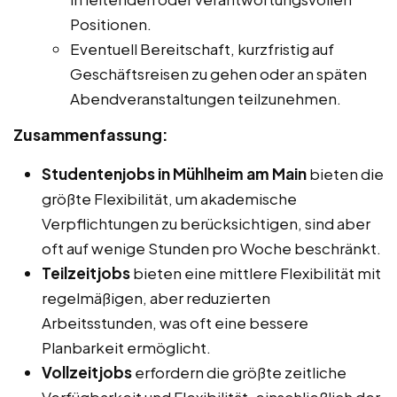
Positionen.
Eventuell Bereitschaft, kurzfristig auf
Geschäftsreisen zu gehen oder an späten
Abendveranstaltungen teilzunehmen.
Zusammenfassung:
Studentenjobs in Mühlheim am Main
bieten die
größte Flexibilität, um akademische
Verpflichtungen zu berücksichtigen, sind aber
oft auf wenige Stunden pro Woche beschränkt.
Teilzeitjobs
bieten eine mittlere Flexibilität mit
regelmäßigen, aber reduzierten
Arbeitsstunden, was oft eine bessere
Planbarkeit ermöglicht.
Vollzeitjobs
erfordern die größte zeitliche