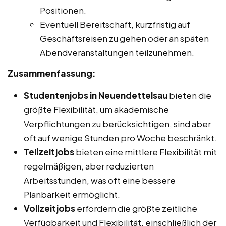
Positionen.
Eventuell Bereitschaft, kurzfristig auf
Geschäftsreisen zu gehen oder an späten
Abendveranstaltungen teilzunehmen.
Zusammenfassung:
Studentenjobs in Neuendettelsau
bieten die
größte Flexibilität, um akademische
Verpflichtungen zu berücksichtigen, sind aber
oft auf wenige Stunden pro Woche beschränkt.
Teilzeitjobs
bieten eine mittlere Flexibilität mit
regelmäßigen, aber reduzierten
Arbeitsstunden, was oft eine bessere
Planbarkeit ermöglicht.
Vollzeitjobs
erfordern die größte zeitliche
Verfügbarkeit und Flexibilität, einschließlich der