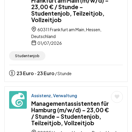
Frankfurt am Main (m/w/d) –
23,00 € / Stunde –
Studentenjob, Teilzeitjob,
Vollzeitjob
60311 Frankfurt am Main, Hessen,
Deutschland
01/07/2026
Studentenjob
23
Euro
23
Euro
-
/ Stunde
Assistenz, Verwaltung
Managementassistenten für
Hamburg (m/w/d) – 23,00 €
/ Stunde – Studentenjob,
Teilzeitjob, Vollzeitjob