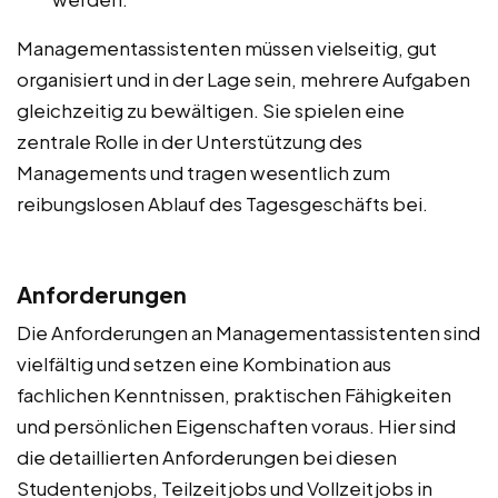
Managementassistenten müssen vielseitig, gut
organisiert und in der Lage sein, mehrere Aufgaben
gleichzeitig zu bewältigen. Sie spielen eine
zentrale Rolle in der Unterstützung des
Managements und tragen wesentlich zum
reibungslosen Ablauf des Tagesgeschäfts bei.
Anforderungen
Die Anforderungen an Managementassistenten sind
vielfältig und setzen eine Kombination aus
fachlichen Kenntnissen, praktischen Fähigkeiten
und persönlichen Eigenschaften voraus. Hier sind
die detaillierten Anforderungen bei diesen
Studentenjobs, Teilzeitjobs und Vollzeitjobs in