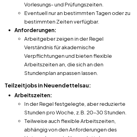
Vorlesungs- und Prüfungszeiten.
Eventuell nur an bestimmten Tagen oder zu
bestimmten Zeiten verfügbar.
Anforderungen:
Arbeitgeber zeigen in der Regel
Verständnis für akademische
Verpflichtungen und bieten flexible
Arbeitszeiten an, die sich an den
Stundenplan anpassen lassen.
Teilzeitjobs in Neuendettelsau:
Arbeitszeiten:
In der Regel festgelegte, aber reduzierte
Stunden pro Woche, z.B. 20-30 Stunden.
Teilweise auch flexible Arbeitszeiten,
abhängig von den Anforderungen des