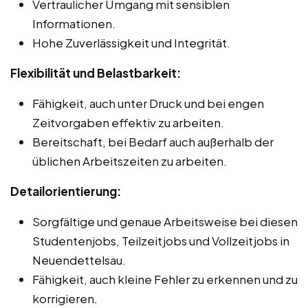
Vertraulicher Umgang mit sensiblen
Informationen.
Hohe Zuverlässigkeit und Integrität.
Flexibilität und Belastbarkeit:
Fähigkeit, auch unter Druck und bei engen
Zeitvorgaben effektiv zu arbeiten.
Bereitschaft, bei Bedarf auch außerhalb der
üblichen Arbeitszeiten zu arbeiten.
Detailorientierung:
Sorgfältige und genaue Arbeitsweise bei diesen
Studentenjobs, Teilzeitjobs und Vollzeitjobs in
Neuendettelsau.
Fähigkeit, auch kleine Fehler zu erkennen und zu
korrigieren.