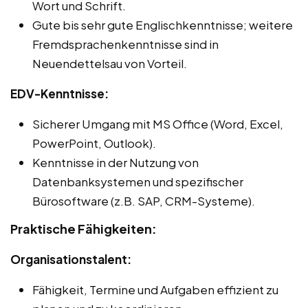
Wort und Schrift.
Gute bis sehr gute Englischkenntnisse; weitere
Fremdsprachenkenntnisse sind in
Neuendettelsau von Vorteil.
EDV-Kenntnisse:
Sicherer Umgang mit MS Office (Word, Excel,
PowerPoint, Outlook).
Kenntnisse in der Nutzung von
Datenbanksystemen und spezifischer
Bürosoftware (z.B. SAP, CRM-Systeme).
Praktische Fähigkeiten:
Organisationstalent:
Fähigkeit, Termine und Aufgaben effizient zu