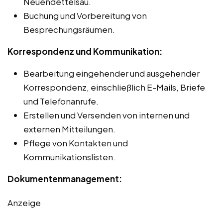
Neuendettelsau.
Buchung und Vorbereitung von
Besprechungsräumen.
Korrespondenz und Kommunikation:
Bearbeitung eingehender und ausgehender
Korrespondenz, einschließlich E-Mails, Briefe
und Telefonanrufe.
Erstellen und Versenden von internen und
externen Mitteilungen.
Pflege von Kontakten und
Kommunikationslisten.
Dokumentenmanagement:
Anzeige