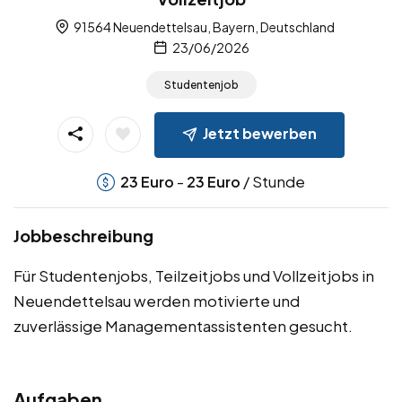
91564 Neuendettelsau, Bayern, Deutschland
23/06/2026
Studentenjob
Jetzt bewerben
-
/ Stunde
23
Euro
23
Euro
Jobbeschreibung
Für Studentenjobs, Teilzeitjobs und Vollzeitjobs in
Neuendettelsau werden motivierte und
zuverlässige Managementassistenten gesucht.
Aufgaben