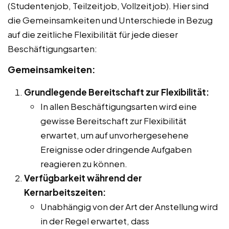
(Studentenjob, Teilzeitjob, Vollzeitjob). Hier sind
die Gemeinsamkeiten und Unterschiede in Bezug
auf die zeitliche Flexibilität für jede dieser
Beschäftigungsarten:
Gemeinsamkeiten:
Grundlegende Bereitschaft zur Flexibilität:
In allen Beschäftigungsarten wird eine
gewisse Bereitschaft zur Flexibilität
erwartet, um auf unvorhergesehene
Ereignisse oder dringende Aufgaben
reagieren zu können.
Verfügbarkeit während der
Kernarbeitszeiten:
Unabhängig von der Art der Anstellung wird
in der Regel erwartet, dass