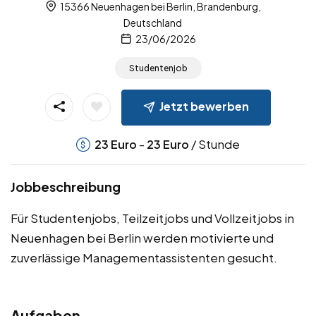
15366 Neuenhagen bei Berlin, Brandenburg,
Deutschland
23/06/2026
Studentenjob
Jetzt bewerben
-
/ Stunde
23
Euro
23
Euro
Jobbeschreibung
Für Studentenjobs, Teilzeitjobs und Vollzeitjobs in
Neuenhagen bei Berlin werden motivierte und
zuverlässige Managementassistenten gesucht.
Aufgaben