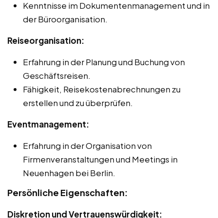
Kenntnisse im Dokumentenmanagement und in
der Büroorganisation.
Reiseorganisation:
Erfahrung in der Planung und Buchung von
Geschäftsreisen.
Fähigkeit, Reisekostenabrechnungen zu
erstellen und zu überprüfen.
Eventmanagement:
Erfahrung in der Organisation von
Firmenveranstaltungen und Meetings in
Neuenhagen bei Berlin.
Persönliche Eigenschaften:
Diskretion und Vertrauenswürdigkeit: