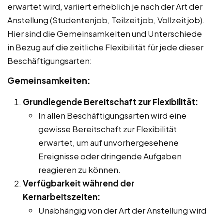
erwartet wird, variiert erheblich je nach der Art der
Anstellung (Studentenjob, Teilzeitjob, Vollzeitjob).
Hier sind die Gemeinsamkeiten und Unterschiede
in Bezug auf die zeitliche Flexibilität für jede dieser
Beschäftigungsarten:
Gemeinsamkeiten:
Grundlegende Bereitschaft zur Flexibilität:
In allen Beschäftigungsarten wird eine
gewisse Bereitschaft zur Flexibilität
erwartet, um auf unvorhergesehene
Ereignisse oder dringende Aufgaben
reagieren zu können.
Verfügbarkeit während der
Kernarbeitszeiten:
Unabhängig von der Art der Anstellung wird