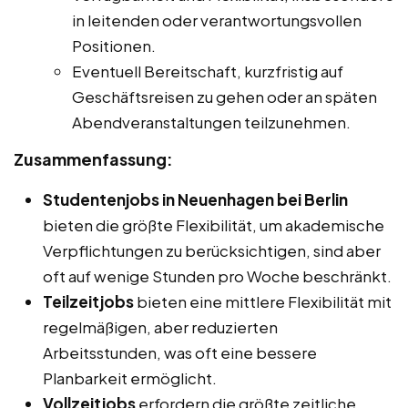
in leitenden oder verantwortungsvollen
Positionen.
Eventuell Bereitschaft, kurzfristig auf
Geschäftsreisen zu gehen oder an späten
Abendveranstaltungen teilzunehmen.
Zusammenfassung:
Studentenjobs in Neuenhagen bei Berlin
bieten die größte Flexibilität, um akademische
Verpflichtungen zu berücksichtigen, sind aber
oft auf wenige Stunden pro Woche beschränkt.
Teilzeitjobs
bieten eine mittlere Flexibilität mit
regelmäßigen, aber reduzierten
Arbeitsstunden, was oft eine bessere
Planbarkeit ermöglicht.
Vollzeitjobs
erfordern die größte zeitliche