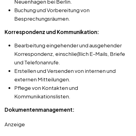
Neuenhagen bei Berlin.
Buchung und Vorbereitung von
Besprechungsräumen.
Korrespondenz und Kommunikation:
Bearbeitung eingehender und ausgehender
Korrespondenz, einschließlich E-Mails, Briefe
und Telefonanrufe.
Erstellen und Versenden von internen und
externen Mitteilungen.
Pflege von Kontakten und
Kommunikationslisten.
Dokumentenmanagement:
Anzeige