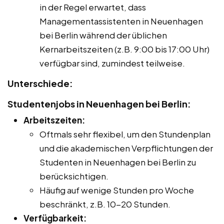
in der Regel erwartet, dass
Managementassistenten in Neuenhagen
bei Berlin während der üblichen
Kernarbeitszeiten (z.B. 9:00 bis 17:00 Uhr)
verfügbar sind, zumindest teilweise.
Unterschiede:
Studentenjobs in Neuenhagen bei Berlin:
Arbeitszeiten:
Oftmals sehr flexibel, um den Stundenplan
und die akademischen Verpflichtungen der
Studenten in Neuenhagen bei Berlin zu
berücksichtigen.
Häufig auf wenige Stunden pro Woche
beschränkt, z.B. 10-20 Stunden.
Verfügbarkeit: