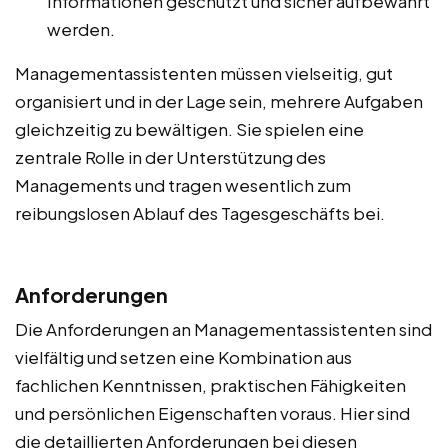
Informationen geschützt und sicher aufbewahrt
werden.
Managementassistenten müssen vielseitig, gut
organisiert und in der Lage sein, mehrere Aufgaben
gleichzeitig zu bewältigen. Sie spielen eine
zentrale Rolle in der Unterstützung des
Managements und tragen wesentlich zum
reibungslosen Ablauf des Tagesgeschäfts bei.
Anforderungen
Die Anforderungen an Managementassistenten sind
vielfältig und setzen eine Kombination aus
fachlichen Kenntnissen, praktischen Fähigkeiten
und persönlichen Eigenschaften voraus. Hier sind
die detaillierten Anforderungen bei diesen