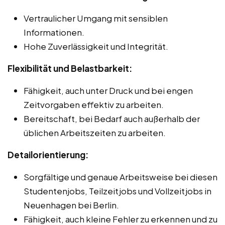
Vertraulicher Umgang mit sensiblen
Informationen.
Hohe Zuverlässigkeit und Integrität.
Flexibilität und Belastbarkeit:
Fähigkeit, auch unter Druck und bei engen
Zeitvorgaben effektiv zu arbeiten.
Bereitschaft, bei Bedarf auch außerhalb der
üblichen Arbeitszeiten zu arbeiten.
Detailorientierung:
Sorgfältige und genaue Arbeitsweise bei diesen
Studentenjobs, Teilzeitjobs und Vollzeitjobs in
Neuenhagen bei Berlin.
Fähigkeit, auch kleine Fehler zu erkennen und zu