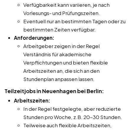
Verfügbarkeit kann variieren, je nach
Vorlesungs- und Prüfungszeiten.
Eventuell nur an bestimmten Tagen oder zu
bestimmten Zeiten verfügbar.
Anforderungen:
Arbeitgeber zeigen in der Regel
Verständnis für akademische
Verpflichtungen und bieten flexible
Arbeitszeiten an, die sich an den
Stundenplan anpassen lassen.
Teilzeitjobs in Neuenhagen bei Berlin:
Arbeitszeiten:
In der Regel festgelegte, aber reduzierte
Stunden pro Woche, z.B. 20-30 Stunden.
Teilweise auch flexible Arbeitszeiten,