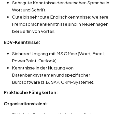
Sehr gute Kenntnisse der deutschen Sprache in
Wort und Schrift.
Gute bis sehr gute Englischkenntnisse; weitere
Fremdsprachenkenntnisse sind in Neuenhagen
bei Berlin von Vorteil.
EDV-Kenntnisse:
Sicherer Umgang mit MS Office (Word, Excel,
PowerPoint, Outlook).
Kenntnisse in der Nutzung von
Datenbanksystemen und spezifischer
Bürosoftware (z.B. SAP, CRM-Systeme).
Praktische Fähigkeiten:
Organisationstalent: