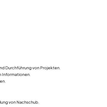
und Durchführung von Projekten.
 Informationen.
ten.
llung von Nachschub.