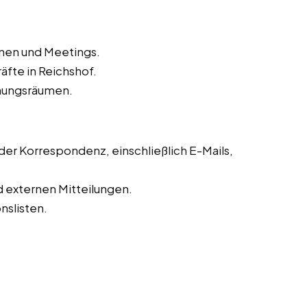
inen und Meetings.
äfte in Reichshof.
hungsräumen.
r Korrespondenz, einschließlich E-Mails,
d externen Mitteilungen.
slisten.