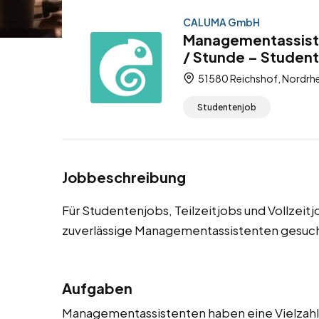
CALUMA GmbH
Managementassiste
/ Stunde – Studente
51580 Reichshof, Nordrhe
Studentenjob
Jobbeschreibung
Für Studentenjobs, Teilzeitjobs und Vollzeit
zuverlässige Managementassistenten gesuch
Aufgaben
Managementassistenten haben eine Vielzahl v