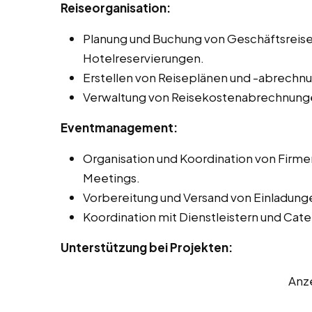
Reiseorganisation:
Planung und Buchung von Geschäftsreisen
Hotelreservierungen.
Erstellen von Reiseplänen und -abrechn
Verwaltung von Reisekostenabrechnung
Eventmanagement:
Organisation und Koordination von Firm
Meetings.
Vorbereitung und Versand von Einladung
Koordination mit Dienstleistern und Cat
Unterstützung bei Projekten:
Anz