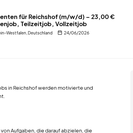
nten für Reichshof (m/w/d) – 23,00 €
njob, Teilzeitjob, Vollzeitjob
in-Westfalen, Deutschland
24/06/2026
jobs in Reichshof werden motivierte und
t.
on Aufgaben, die darauf abzielen, die