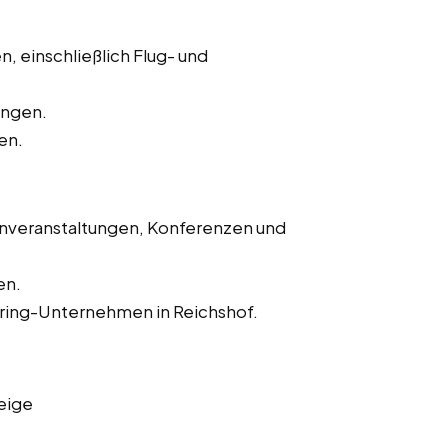
, einschließlich Flug- und
ungen.
en.
enveranstaltungen, Konferenzen und
en.
ering-Unternehmen in Reichshof.
eige