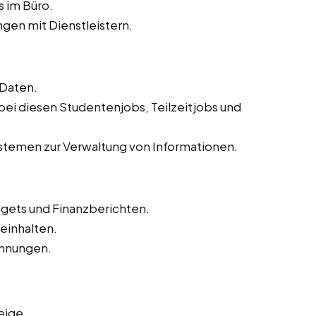
s im Büro.
gen mit Dienstleistern.
 Daten.
 bei diesen Studentenjobs, Teilzeitjobs und
temen zur Verwaltung von Informationen.
dgets und Finanzberichten.
inhalten.
hnungen.
eige