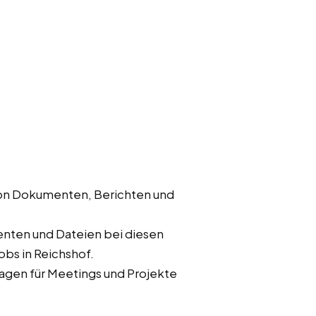
von Dokumenten, Berichten und
nten und Dateien bei diesen
obs in Reichshof.
rlagen für Meetings und Projekte