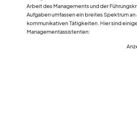
Arbeit des Managements und der Führungskräf
Aufgaben umfassen ein breites Spektrum an a
kommunikativen Tätigkeiten. Hier sind einige
Managementassistenten:
Anz