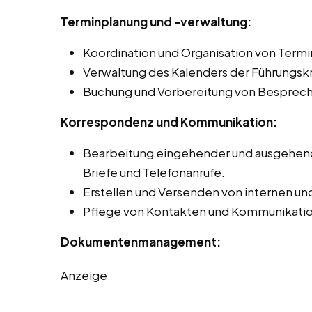
Terminplanung und -verwaltung:
Koordination und Organisation von Term
Verwaltung des Kalenders der Führungskr
Buchung und Vorbereitung von Besprec
Korrespondenz und Kommunikation:
Bearbeitung eingehender und ausgehende
Briefe und Telefonanrufe.
Erstellen und Versenden von internen un
Pflege von Kontakten und Kommunikation
Dokumentenmanagement:
Anzeige