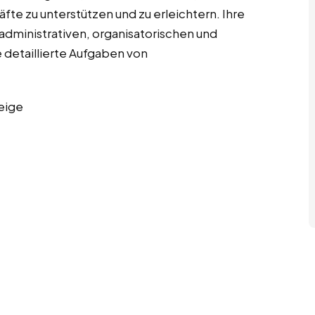
te zu unterstützen und zu erleichtern. Ihre
dministrativen, organisatorischen und
 detaillierte Aufgaben von
eige