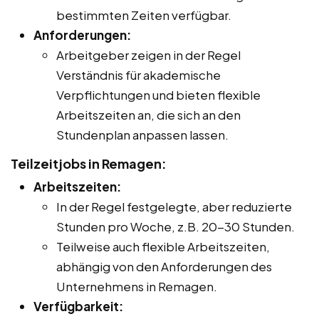
bestimmten Zeiten verfügbar.
Anforderungen:
Arbeitgeber zeigen in der Regel
Verständnis für akademische
Verpflichtungen und bieten flexible
Arbeitszeiten an, die sich an den
Stundenplan anpassen lassen.
Teilzeitjobs in Remagen:
Arbeitszeiten:
In der Regel festgelegte, aber reduzierte
Stunden pro Woche, z.B. 20-30 Stunden.
Teilweise auch flexible Arbeitszeiten,
abhängig von den Anforderungen des
Unternehmens in Remagen.
Verfügbarkeit: