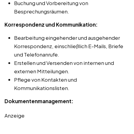
Buchung und Vorbereitung von
Besprechungsräumen.
Korrespondenz und Kommunikation:
Bearbeitung eingehender und ausgehender
Korrespondenz, einschließlich E-Mails, Briefe
und Telefonanrufe.
Erstellen und Versenden von internen und
externen Mitteilungen.
Pflege von Kontakten und
Kommunikationslisten.
Dokumentenmanagement:
Anzeige