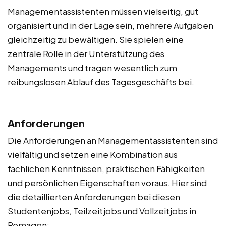
Managementassistenten müssen vielseitig, gut
organisiert und in der Lage sein, mehrere Aufgaben
gleichzeitig zu bewältigen. Sie spielen eine
zentrale Rolle in der Unterstützung des
Managements und tragen wesentlich zum
reibungslosen Ablauf des Tagesgeschäfts bei.
Anforderungen
Die Anforderungen an Managementassistenten sind
vielfältig und setzen eine Kombination aus
fachlichen Kenntnissen, praktischen Fähigkeiten
und persönlichen Eigenschaften voraus. Hier sind
die detaillierten Anforderungen bei diesen
Studentenjobs, Teilzeitjobs und Vollzeitjobs in
Remagen: