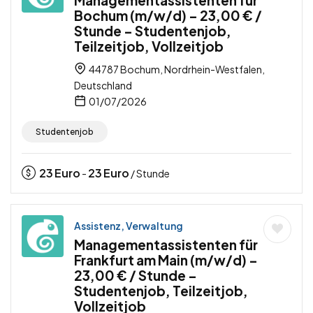
Managementassistenten für
Bochum (m/w/d) – 23,00 € /
Stunde – Studentenjob,
Teilzeitjob, Vollzeitjob
44787 Bochum, Nordrhein-Westfalen,
Deutschland
01/07/2026
Studentenjob
23
Euro
23
Euro
-
/ Stunde
Assistenz, Verwaltung
Managementassistenten für
Frankfurt am Main (m/w/d) –
23,00 € / Stunde –
Studentenjob, Teilzeitjob,
Vollzeitjob