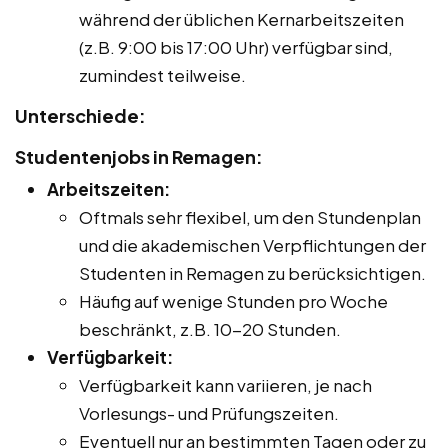
während der üblichen Kernarbeitszeiten
(z.B. 9:00 bis 17:00 Uhr) verfügbar sind,
zumindest teilweise.
Unterschiede:
Studentenjobs in Remagen:
Arbeitszeiten:
Oftmals sehr flexibel, um den Stundenplan
und die akademischen Verpflichtungen der
Studenten in Remagen zu berücksichtigen.
Häufig auf wenige Stunden pro Woche
beschränkt, z.B. 10-20 Stunden.
Verfügbarkeit:
Verfügbarkeit kann variieren, je nach
Vorlesungs- und Prüfungszeiten.
Eventuell nur an bestimmten Tagen oder zu