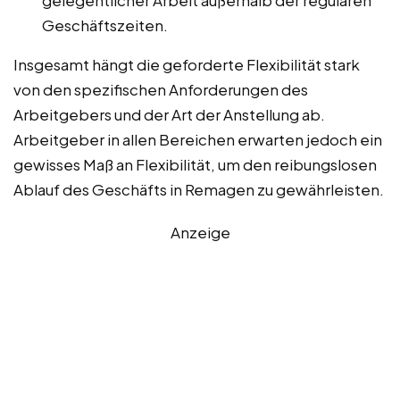
gelegentlicher Arbeit außerhalb der regulären
Geschäftszeiten.
Insgesamt hängt die geforderte Flexibilität stark
von den spezifischen Anforderungen des
Arbeitgebers und der Art der Anstellung ab.
Arbeitgeber in allen Bereichen erwarten jedoch ein
gewisses Maß an Flexibilität, um den reibungslosen
Ablauf des Geschäfts in Remagen zu gewährleisten.
Anzeige