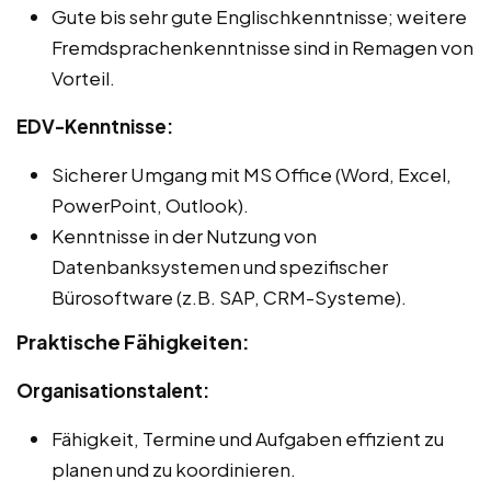
Gute bis sehr gute Englischkenntnisse; weitere
Fremdsprachenkenntnisse sind in Remagen von
Vorteil.
EDV-Kenntnisse:
Sicherer Umgang mit MS Office (Word, Excel,
PowerPoint, Outlook).
Kenntnisse in der Nutzung von
Datenbanksystemen und spezifischer
Bürosoftware (z.B. SAP, CRM-Systeme).
Praktische Fähigkeiten:
Organisationstalent:
Fähigkeit, Termine und Aufgaben effizient zu
planen und zu koordinieren.