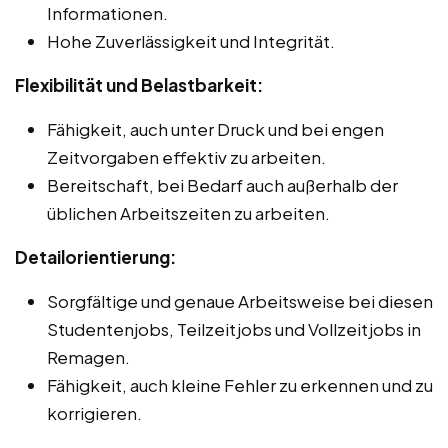
Informationen.
Hohe Zuverlässigkeit und Integrität.
Flexibilität und Belastbarkeit:
Fähigkeit, auch unter Druck und bei engen
Zeitvorgaben effektiv zu arbeiten.
Bereitschaft, bei Bedarf auch außerhalb der
üblichen Arbeitszeiten zu arbeiten.
Detailorientierung:
Sorgfältige und genaue Arbeitsweise bei diesen
Studentenjobs, Teilzeitjobs und Vollzeitjobs in
Remagen.
Fähigkeit, auch kleine Fehler zu erkennen und zu
korrigieren.