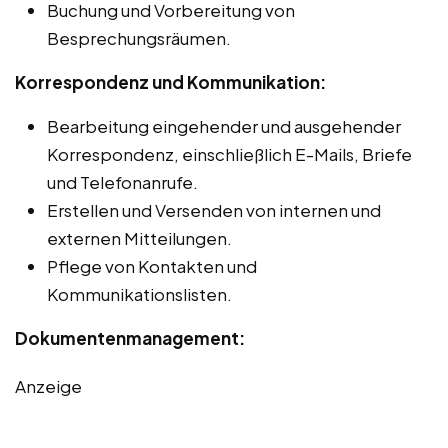
Buchung und Vorbereitung von
Besprechungsräumen.
Korrespondenz und Kommunikation:
Bearbeitung eingehender und ausgehender
Korrespondenz, einschließlich E-Mails, Briefe
und Telefonanrufe.
Erstellen und Versenden von internen und
externen Mitteilungen.
Pflege von Kontakten und
Kommunikationslisten.
Dokumentenmanagement:
Anzeige