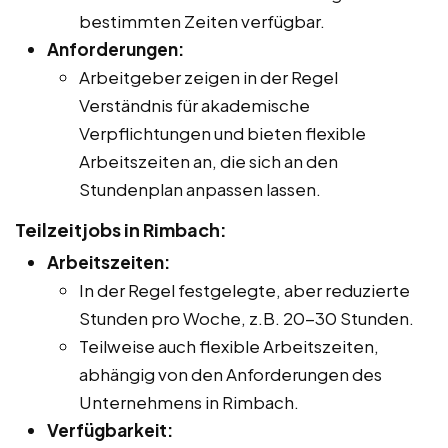
bestimmten Zeiten verfügbar.
Anforderungen:
Arbeitgeber zeigen in der Regel
Verständnis für akademische
Verpflichtungen und bieten flexible
Arbeitszeiten an, die sich an den
Stundenplan anpassen lassen.
Teilzeitjobs in Rimbach:
Arbeitszeiten:
In der Regel festgelegte, aber reduzierte
Stunden pro Woche, z.B. 20-30 Stunden.
Teilweise auch flexible Arbeitszeiten,
abhängig von den Anforderungen des
Unternehmens in Rimbach.
Verfügbarkeit: