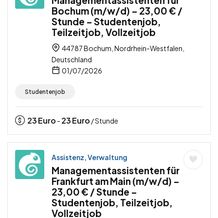
Managementassistenten für
Bochum (m/w/d) – 23,00 € /
Stunde – Studentenjob,
Teilzeitjob, Vollzeitjob
44787 Bochum, Nordrhein-Westfalen,
Deutschland
01/07/2026
Studentenjob
23
Euro
23
Euro
-
/ Stunde
Assistenz, Verwaltung
Managementassistenten für
Frankfurt am Main (m/w/d) –
23,00 € / Stunde –
Studentenjob, Teilzeitjob,
Vollzeitjob