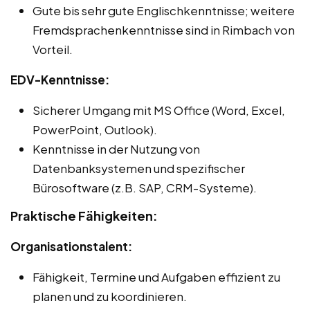
Gute bis sehr gute Englischkenntnisse; weitere
Fremdsprachenkenntnisse sind in Rimbach von
Vorteil.
EDV-Kenntnisse:
Sicherer Umgang mit MS Office (Word, Excel,
PowerPoint, Outlook).
Kenntnisse in der Nutzung von
Datenbanksystemen und spezifischer
Bürosoftware (z.B. SAP, CRM-Systeme).
Praktische Fähigkeiten:
Organisationstalent:
Fähigkeit, Termine und Aufgaben effizient zu
planen und zu koordinieren.