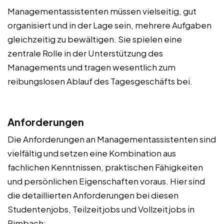
Managementassistenten müssen vielseitig, gut
organisiert und in der Lage sein, mehrere Aufgaben
gleichzeitig zu bewältigen. Sie spielen eine
zentrale Rolle in der Unterstützung des
Managements und tragen wesentlich zum
reibungslosen Ablauf des Tagesgeschäfts bei.
Anforderungen
Die Anforderungen an Managementassistenten sind
vielfältig und setzen eine Kombination aus
fachlichen Kenntnissen, praktischen Fähigkeiten
und persönlichen Eigenschaften voraus. Hier sind
die detaillierten Anforderungen bei diesen
Studentenjobs, Teilzeitjobs und Vollzeitjobs in
Rimbach: