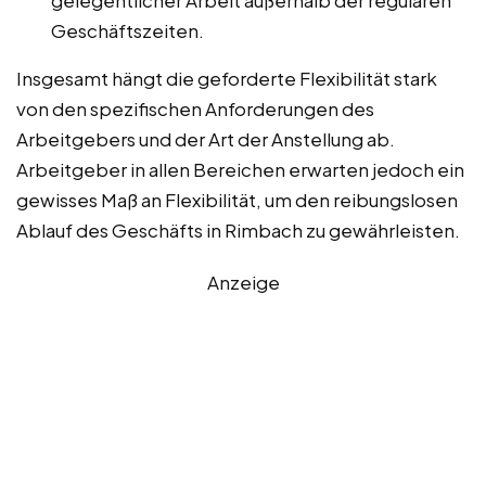
gelegentlicher Arbeit außerhalb der regulären
Geschäftszeiten.
Insgesamt hängt die geforderte Flexibilität stark
von den spezifischen Anforderungen des
Arbeitgebers und der Art der Anstellung ab.
Arbeitgeber in allen Bereichen erwarten jedoch ein
gewisses Maß an Flexibilität, um den reibungslosen
Ablauf des Geschäfts in Rimbach zu gewährleisten.
Anzeige