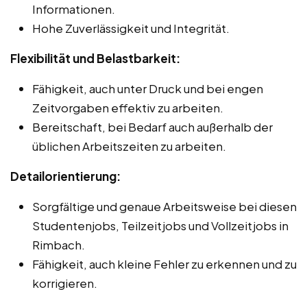
Informationen.
Hohe Zuverlässigkeit und Integrität.
Flexibilität und Belastbarkeit:
Fähigkeit, auch unter Druck und bei engen
Zeitvorgaben effektiv zu arbeiten.
Bereitschaft, bei Bedarf auch außerhalb der
üblichen Arbeitszeiten zu arbeiten.
Detailorientierung:
Sorgfältige und genaue Arbeitsweise bei diesen
Studentenjobs, Teilzeitjobs und Vollzeitjobs in
Rimbach.
Fähigkeit, auch kleine Fehler zu erkennen und zu
korrigieren.