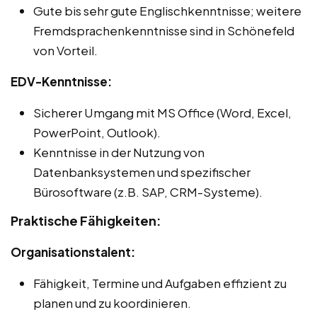
Gute bis sehr gute Englischkenntnisse; weitere
Fremdsprachenkenntnisse sind in Schönefeld
von Vorteil.
EDV-Kenntnisse:
Sicherer Umgang mit MS Office (Word, Excel,
PowerPoint, Outlook).
Kenntnisse in der Nutzung von
Datenbanksystemen und spezifischer
Bürosoftware (z.B. SAP, CRM-Systeme).
Praktische Fähigkeiten:
Organisationstalent:
Fähigkeit, Termine und Aufgaben effizient zu
planen und zu koordinieren.