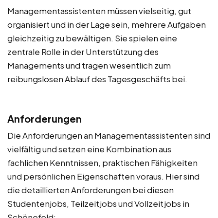
Managementassistenten müssen vielseitig, gut
organisiert und in der Lage sein, mehrere Aufgaben
gleichzeitig zu bewältigen. Sie spielen eine
zentrale Rolle in der Unterstützung des
Managements und tragen wesentlich zum
reibungslosen Ablauf des Tagesgeschäfts bei.
Anforderungen
Die Anforderungen an Managementassistenten sind
vielfältig und setzen eine Kombination aus
fachlichen Kenntnissen, praktischen Fähigkeiten
und persönlichen Eigenschaften voraus. Hier sind
die detaillierten Anforderungen bei diesen
Studentenjobs, Teilzeitjobs und Vollzeitjobs in
Schönefeld: