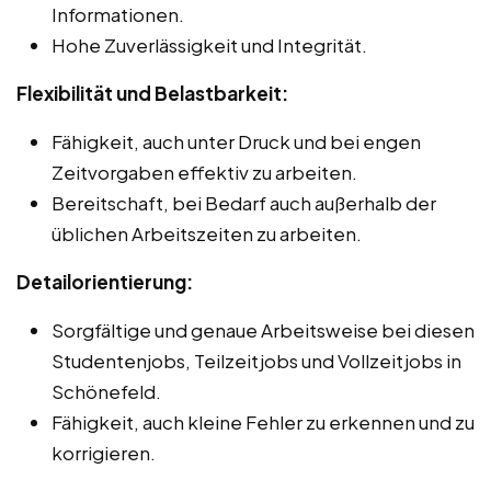
Informationen.
Hohe Zuverlässigkeit und Integrität.
Flexibilität und Belastbarkeit:
Fähigkeit, auch unter Druck und bei engen
Zeitvorgaben effektiv zu arbeiten.
Bereitschaft, bei Bedarf auch außerhalb der
üblichen Arbeitszeiten zu arbeiten.
Detailorientierung:
Sorgfältige und genaue Arbeitsweise bei diesen
Studentenjobs, Teilzeitjobs und Vollzeitjobs in
Schönefeld.
Fähigkeit, auch kleine Fehler zu erkennen und zu
korrigieren.