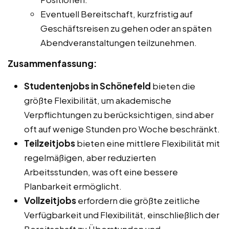
Eventuell Bereitschaft, kurzfristig auf
Geschäftsreisen zu gehen oder an späten
Abendveranstaltungen teilzunehmen.
Zusammenfassung:
Studentenjobs in Schönefeld
bieten die
größte Flexibilität, um akademische
Verpflichtungen zu berücksichtigen, sind aber
oft auf wenige Stunden pro Woche beschränkt.
Teilzeitjobs
bieten eine mittlere Flexibilität mit
regelmäßigen, aber reduzierten
Arbeitsstunden, was oft eine bessere
Planbarkeit ermöglicht.
Vollzeitjobs
erfordern die größte zeitliche
Verfügbarkeit und Flexibilität, einschließlich der