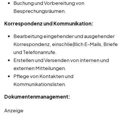
Buchung und Vorbereitung von
Besprechungsräumen.
Korrespondenz und Kommunikation:
Bearbeitung eingehender und ausgehender
Korrespondenz, einschließlich E-Mails, Briefe
und Telefonanrufe.
Erstellen und Versenden von internen und
externen Mitteilungen.
Pflege von Kontakten und
Kommunikationslisten.
Dokumentenmanagement:
Anzeige