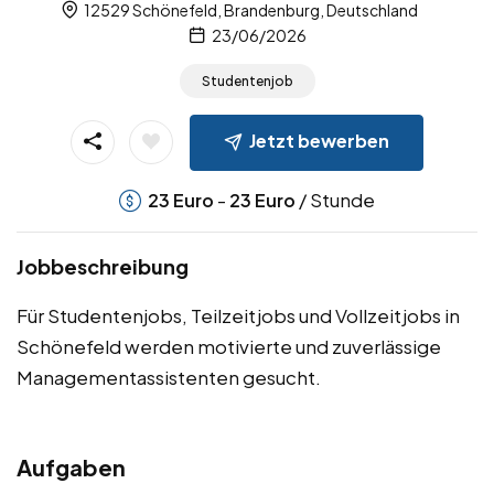
12529 Schönefeld, Brandenburg, Deutschland
23/06/2026
Studentenjob
Jetzt bewerben
-
/ Stunde
23
Euro
23
Euro
Jobbeschreibung
Für Studentenjobs, Teilzeitjobs und Vollzeitjobs in
Schönefeld werden motivierte und zuverlässige
Managementassistenten gesucht.
Aufgaben