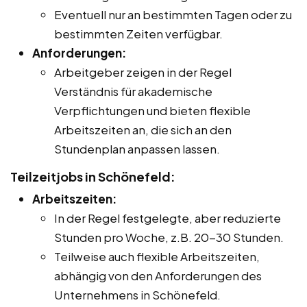
Eventuell nur an bestimmten Tagen oder zu
bestimmten Zeiten verfügbar.
Anforderungen:
Arbeitgeber zeigen in der Regel
Verständnis für akademische
Verpflichtungen und bieten flexible
Arbeitszeiten an, die sich an den
Stundenplan anpassen lassen.
Teilzeitjobs in Schönefeld:
Arbeitszeiten:
In der Regel festgelegte, aber reduzierte
Stunden pro Woche, z.B. 20-30 Stunden.
Teilweise auch flexible Arbeitszeiten,
abhängig von den Anforderungen des
Unternehmens in Schönefeld.