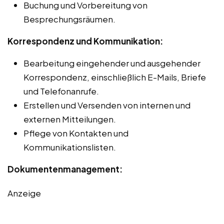
Buchung und Vorbereitung von
Besprechungsräumen.
Korrespondenz und Kommunikation:
Bearbeitung eingehender und ausgehender
Korrespondenz, einschließlich E-Mails, Briefe
und Telefonanrufe.
Erstellen und Versenden von internen und
externen Mitteilungen.
Pflege von Kontakten und
Kommunikationslisten.
Dokumentenmanagement:
Anzeige