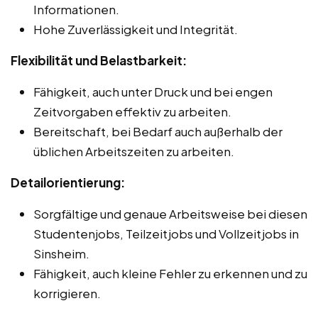
Informationen.
Hohe Zuverlässigkeit und Integrität.
Flexibilität und Belastbarkeit:
Fähigkeit, auch unter Druck und bei engen
Zeitvorgaben effektiv zu arbeiten.
Bereitschaft, bei Bedarf auch außerhalb der
üblichen Arbeitszeiten zu arbeiten.
Detailorientierung:
Sorgfältige und genaue Arbeitsweise bei diesen
Studentenjobs, Teilzeitjobs und Vollzeitjobs in
Sinsheim.
Fähigkeit, auch kleine Fehler zu erkennen und zu
korrigieren.