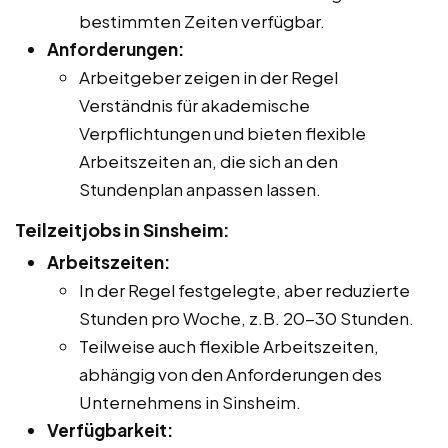
bestimmten Zeiten verfügbar.
Anforderungen:
Arbeitgeber zeigen in der Regel
Verständnis für akademische
Verpflichtungen und bieten flexible
Arbeitszeiten an, die sich an den
Stundenplan anpassen lassen.
Teilzeitjobs in Sinsheim:
Arbeitszeiten:
In der Regel festgelegte, aber reduzierte
Stunden pro Woche, z.B. 20-30 Stunden.
Teilweise auch flexible Arbeitszeiten,
abhängig von den Anforderungen des
Unternehmens in Sinsheim.
Verfügbarkeit: