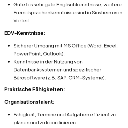
Gute bis sehr gute Englischkenntnisse; weitere
Fremdsprachenkenntnisse sind in Sinsheim von
Vorteil.
EDV-Kenntnisse:
Sicherer Umgang mit MS Office (Word, Excel,
PowerPoint, Outlook).
Kenntnisse in der Nutzung von
Datenbanksystemen und spezifischer
Bürosoftware (z.B. SAP, CRM-Systeme).
Praktische Fähigkeiten:
Organisationstalent:
Fähigkeit, Termine und Aufgaben effizient zu
planen und zu koordinieren.