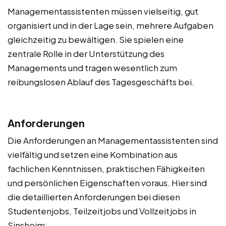
Managementassistenten müssen vielseitig, gut
organisiert und in der Lage sein, mehrere Aufgaben
gleichzeitig zu bewältigen. Sie spielen eine
zentrale Rolle in der Unterstützung des
Managements und tragen wesentlich zum
reibungslosen Ablauf des Tagesgeschäfts bei.
Anforderungen
Die Anforderungen an Managementassistenten sind
vielfältig und setzen eine Kombination aus
fachlichen Kenntnissen, praktischen Fähigkeiten
und persönlichen Eigenschaften voraus. Hier sind
die detaillierten Anforderungen bei diesen
Studentenjobs, Teilzeitjobs und Vollzeitjobs in
Sinsheim: