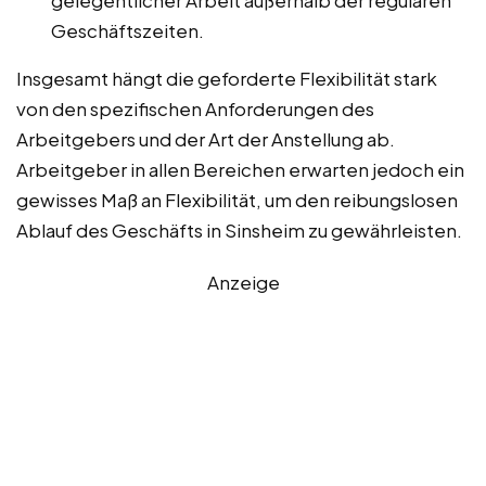
gelegentlicher Arbeit außerhalb der regulären
Geschäftszeiten.
Insgesamt hängt die geforderte Flexibilität stark
von den spezifischen Anforderungen des
Arbeitgebers und der Art der Anstellung ab.
Arbeitgeber in allen Bereichen erwarten jedoch ein
gewisses Maß an Flexibilität, um den reibungslosen
Ablauf des Geschäfts in Sinsheim zu gewährleisten.
Anzeige