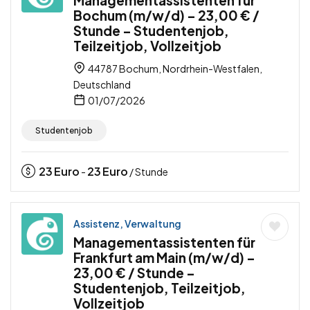
Managementassistenten für
Bochum (m/w/d) – 23,00 € /
Stunde – Studentenjob,
Teilzeitjob, Vollzeitjob
44787 Bochum, Nordrhein-Westfalen,
Deutschland
01/07/2026
Studentenjob
23
Euro
23
Euro
-
/ Stunde
Assistenz, Verwaltung
Managementassistenten für
Frankfurt am Main (m/w/d) –
23,00 € / Stunde –
Studentenjob, Teilzeitjob,
Vollzeitjob