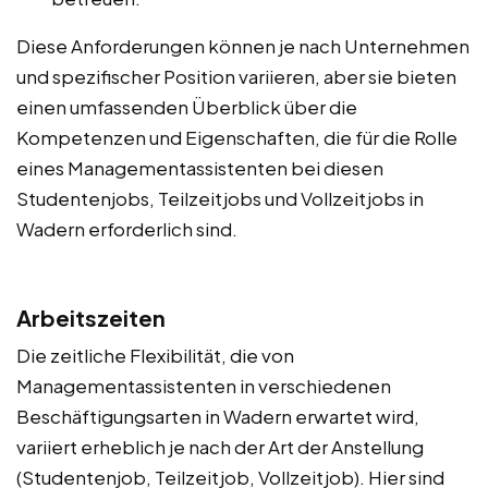
Diese Anforderungen können je nach Unternehmen
und spezifischer Position variieren, aber sie bieten
einen umfassenden Überblick über die
Kompetenzen und Eigenschaften, die für die Rolle
eines Managementassistenten bei diesen
Studentenjobs, Teilzeitjobs und Vollzeitjobs in
Wadern erforderlich sind.
Arbeitszeiten
Die zeitliche Flexibilität, die von
Managementassistenten in verschiedenen
Beschäftigungsarten in Wadern erwartet wird,
variiert erheblich je nach der Art der Anstellung
(Studentenjob, Teilzeitjob, Vollzeitjob). Hier sind