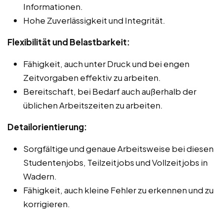
Informationen.
Hohe Zuverlässigkeit und Integrität.
Flexibilität und Belastbarkeit:
Fähigkeit, auch unter Druck und bei engen
Zeitvorgaben effektiv zu arbeiten.
Bereitschaft, bei Bedarf auch außerhalb der
üblichen Arbeitszeiten zu arbeiten.
Detailorientierung:
Sorgfältige und genaue Arbeitsweise bei diesen
Studentenjobs, Teilzeitjobs und Vollzeitjobs in
Wadern.
Fähigkeit, auch kleine Fehler zu erkennen und zu
korrigieren.