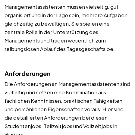
Managementassistenten müssen vielseitig, gut
organisiert und in der Lage sein, mehrere Aufgaben
gleichzeitig zu bewältigen. Sie spielen eine
zentrale Rolle in der Unterstützung des
Managements und tragen wesentlich zum
reibungslosen Ablauf des Tagesgeschäfts bei.
Anforderungen
Die Anforderungen an Managementassistenten sind
vielfältig und setzen eine Kombination aus
fachlichen Kenntnissen, praktischen Fähigkeiten
und persönlichen Eigenschaften voraus. Hier sind
die detaillierten Anforderungen bei diesen
Studentenjobs, Teilzeitjobs und Vollzeitjobs in
Wadern: