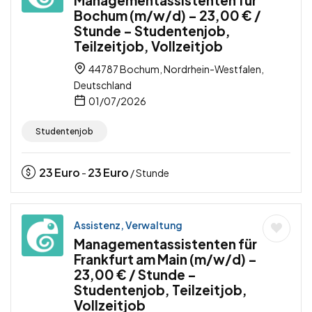
Managementassistenten für
Bochum (m/w/d) – 23,00 € /
Stunde – Studentenjob,
Teilzeitjob, Vollzeitjob
44787 Bochum, Nordrhein-Westfalen,
Deutschland
01/07/2026
Studentenjob
23
Euro
23
Euro
-
/ Stunde
Assistenz, Verwaltung
Managementassistenten für
Frankfurt am Main (m/w/d) –
23,00 € / Stunde –
Studentenjob, Teilzeitjob,
Vollzeitjob