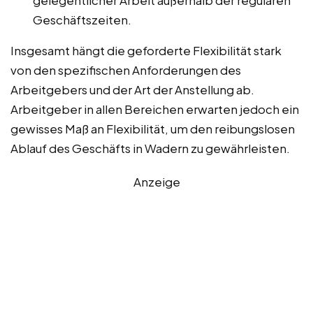
gelegentlicher Arbeit außerhalb der regulären
Geschäftszeiten.
Insgesamt hängt die geforderte Flexibilität stark
von den spezifischen Anforderungen des
Arbeitgebers und der Art der Anstellung ab.
Arbeitgeber in allen Bereichen erwarten jedoch ein
gewisses Maß an Flexibilität, um den reibungslosen
Ablauf des Geschäfts in Wadern zu gewährleisten.
Anzeige