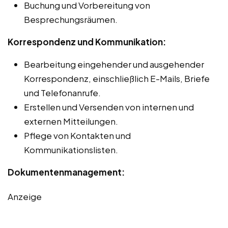
Buchung und Vorbereitung von
Besprechungsräumen.
Korrespondenz und Kommunikation:
Bearbeitung eingehender und ausgehender
Korrespondenz, einschließlich E-Mails, Briefe
und Telefonanrufe.
Erstellen und Versenden von internen und
externen Mitteilungen.
Pflege von Kontakten und
Kommunikationslisten.
Dokumentenmanagement:
Anzeige