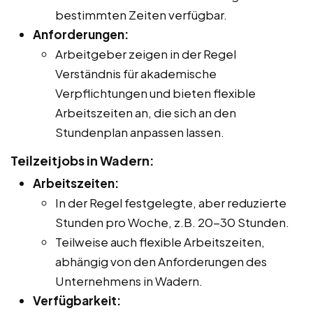
bestimmten Zeiten verfügbar.
Anforderungen:
Arbeitgeber zeigen in der Regel
Verständnis für akademische
Verpflichtungen und bieten flexible
Arbeitszeiten an, die sich an den
Stundenplan anpassen lassen.
Teilzeitjobs in Wadern:
Arbeitszeiten:
In der Regel festgelegte, aber reduzierte
Stunden pro Woche, z.B. 20-30 Stunden.
Teilweise auch flexible Arbeitszeiten,
abhängig von den Anforderungen des
Unternehmens in Wadern.
Verfügbarkeit: