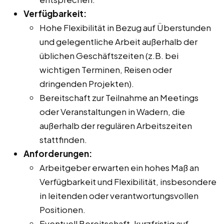
Verfügbarkeit:
Hohe Flexibilität in Bezug auf Überstunden
und gelegentliche Arbeit außerhalb der
üblichen Geschäftszeiten (z.B. bei
wichtigen Terminen, Reisen oder
dringenden Projekten).
Bereitschaft zur Teilnahme an Meetings
oder Veranstaltungen in Wadern, die
außerhalb der regulären Arbeitszeiten
stattfinden.
Anforderungen:
Arbeitgeber erwarten ein hohes Maß an
Verfügbarkeit und Flexibilität, insbesondere
in leitenden oder verantwortungsvollen
Positionen.
Eventuell Bereitschaft, kurzfristig auf