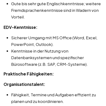
Gute bis sehr gute Englischkenntnisse; weitere
Fremdsprachenkenntnisse sind in Wadern von
Vorteil.
EDV-Kenntnisse:
Sicherer Umgang mit MS Office (Word, Excel,
PowerPoint, Outlook).
Kenntnisse in der Nutzung von
Datenbanksystemen und spezifischer
Bürosoftware (z.B. SAP, CRM-Systeme).
Praktische Fähigkeiten:
Organisationstalent:
Fähigkeit, Termine und Aufgaben effizient zu
planen und zu koordinieren.