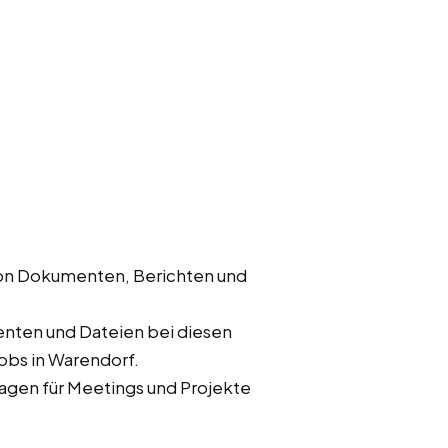
von Dokumenten, Berichten und
nten und Dateien bei diesen
jobs in Warendorf.
rlagen für Meetings und Projekte