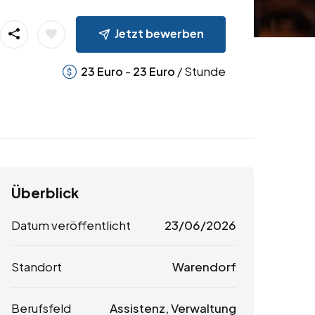
Jetzt bewerben
-
/ Stunde
23
Euro
23
Euro
Überblick
Datum veröffentlicht
23/06/2026
Standort
Warendorf
Berufsfeld
Assistenz, Verwaltung