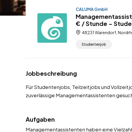
CALUMA GmbH
Managementassiste
€ / Stunde – Studen
48231 Warendorf, Nordrh
Studentenjob
Jobbeschreibung
Für Studentenjobs, Teilzeitjobs und Vollzeit
zuverlässige Managementassistenten gesuch
Aufgaben
Managementassistenten haben eine Vielzahl v