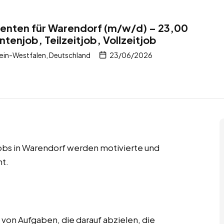
nten für Warendorf (m/w/d) – 23,00
tenjob, Teilzeitjob, Vollzeitjob
ein-Westfalen, Deutschland
23/06/2026
jobs in Warendorf werden motivierte und
t.
on Aufgaben, die darauf abzielen, die