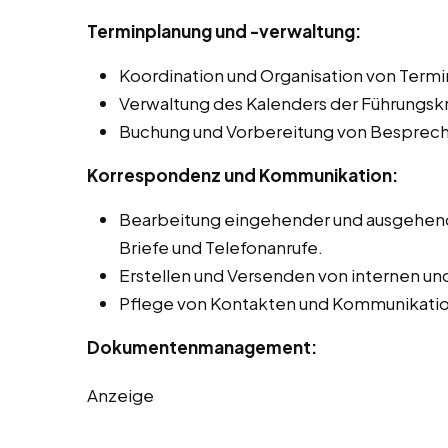
Terminplanung und -verwaltung:
Koordination und Organisation von Term
Verwaltung des Kalenders der Führungskr
Buchung und Vorbereitung von Besprec
Korrespondenz und Kommunikation:
Bearbeitung eingehender und ausgehende
Briefe und Telefonanrufe.
Erstellen und Versenden von internen un
Pflege von Kontakten und Kommunikation
Dokumentenmanagement:
Anzeige