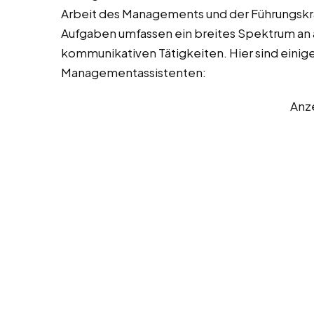
Arbeit des Managements und der Führungskräf
Aufgaben umfassen ein breites Spektrum an a
kommunikativen Tätigkeiten. Hier sind einige
Managementassistenten:
Anz