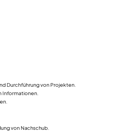
und Durchführung von Projekten.
 Informationen.
ten.
llung von Nachschub.