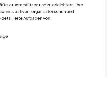
te zu unterstützen und zu erleichtern. Ihre
dministrativen, organisatorischen und
 detaillierte Aufgaben von
eige