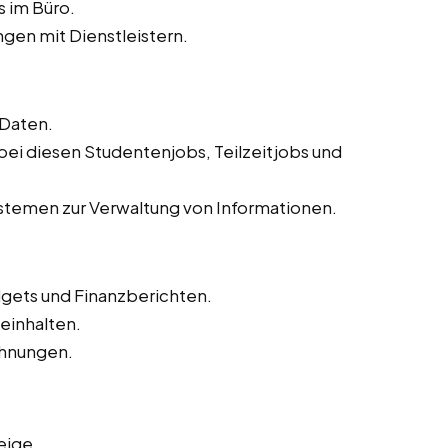
s im Büro.
gen mit Dienstleistern.
 Daten.
 bei diesen Studentenjobs, Teilzeitjobs und
temen zur Verwaltung von Informationen.
dgets und Finanzberichten.
inhalten.
hnungen.
eige