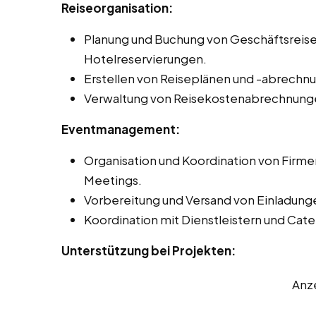
Reiseorganisation:
Planung und Buchung von Geschäftsreisen
Hotelreservierungen.
Erstellen von Reiseplänen und -abrechn
Verwaltung von Reisekostenabrechnung
Eventmanagement:
Organisation und Koordination von Firm
Meetings.
Vorbereitung und Versand von Einladung
Koordination mit Dienstleistern und Ca
Unterstützung bei Projekten:
Anz