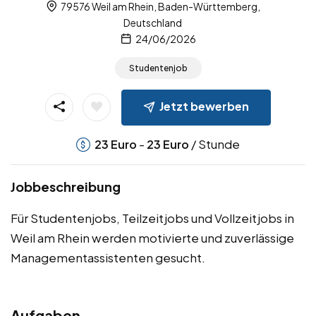
79576 Weil am Rhein, Baden-Württemberg,
Deutschland
24/06/2026
Studentenjob
Jetzt bewerben
-
/ Stunde
23
Euro
23
Euro
Jobbeschreibung
Für Studentenjobs, Teilzeitjobs und Vollzeitjobs in
Weil am Rhein werden motivierte und zuverlässige
Managementassistenten gesucht.
Aufgaben