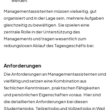
werden.
Managementassistenten müssen vielseitig, gut
organisiert und in der Lage sein, mehrere Aufgaben
gleichzeitig zu bewältigen. Sie spielen eine
zentrale Rolle in der Unterstützung des
Managements und tragen wesentlich zum
reibungslosen Ablauf des Tagesgeschäfts bei.
Anforderungen
Die Anforderungen an Managementassistenten sind
vielfältig und setzen eine Kombination aus
fachlichen Kenntnissen, praktischen Fähigkeiten
und persönlichen Eigenschaften voraus. Hier sind
die detaillierten Anforderungen bei diesen
Studentenjobs, Teilzeitjobs und Vollzeitjobs in Weil