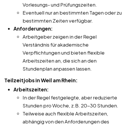
Vorlesungs- und Prüfungszeiten.
Eventuell nur an bestimmten Tagen oder zu
bestimmten Zeiten verfügbar.
Anforderungen:
Arbeitgeber zeigen in der Regel
Verständnis für akademische
Verpflichtungen und bieten flexible
Arbeitszeiten an, die sich an den
Stundenplan anpassen lassen.
Teilzeitjobs in Weil am Rhein:
Arbeitszeiten:
In der Regel festgelegte, aber reduzierte
Stunden pro Woche, z.B. 20-30 Stunden.
Teilweise auch flexible Arbeitszeiten,
abhängig von den Anforderungen des