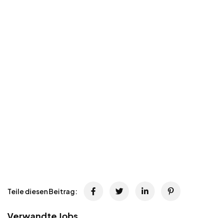
Teile diesen Beitrag:
Verwandte Jobs