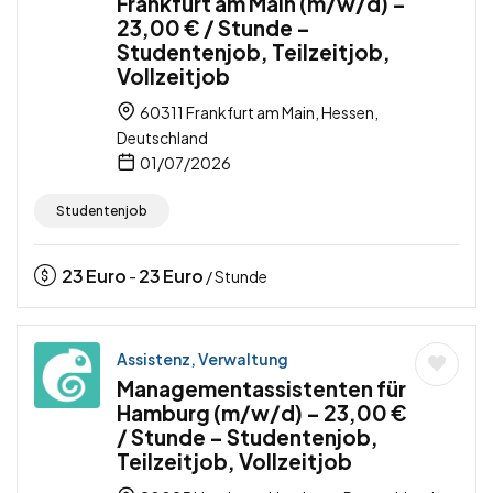
Frankfurt am Main (m/w/d) –
23,00 € / Stunde –
Studentenjob, Teilzeitjob,
Vollzeitjob
60311 Frankfurt am Main, Hessen,
Deutschland
01/07/2026
Studentenjob
23
Euro
23
Euro
-
/ Stunde
Assistenz, Verwaltung
Managementassistenten für
Hamburg (m/w/d) – 23,00 €
/ Stunde – Studentenjob,
Teilzeitjob, Vollzeitjob