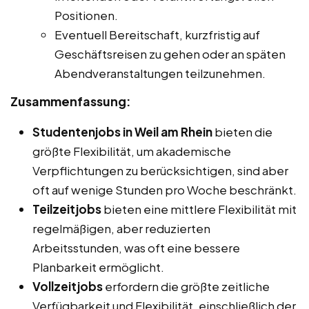
Positionen.
Eventuell Bereitschaft, kurzfristig auf
Geschäftsreisen zu gehen oder an späten
Abendveranstaltungen teilzunehmen.
Zusammenfassung:
Studentenjobs in Weil am Rhein
bieten die
größte Flexibilität, um akademische
Verpflichtungen zu berücksichtigen, sind aber
oft auf wenige Stunden pro Woche beschränkt.
Teilzeitjobs
bieten eine mittlere Flexibilität mit
regelmäßigen, aber reduzierten
Arbeitsstunden, was oft eine bessere
Planbarkeit ermöglicht.
Vollzeitjobs
erfordern die größte zeitliche
Verfügbarkeit und Flexibilität, einschließlich der