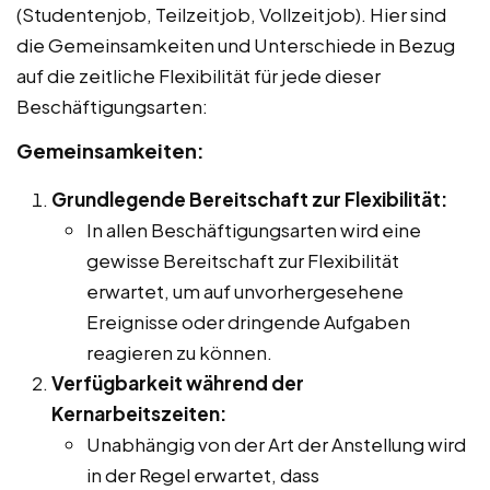
(Studentenjob, Teilzeitjob, Vollzeitjob). Hier sind
die Gemeinsamkeiten und Unterschiede in Bezug
auf die zeitliche Flexibilität für jede dieser
Beschäftigungsarten:
Gemeinsamkeiten:
Grundlegende Bereitschaft zur Flexibilität:
In allen Beschäftigungsarten wird eine
gewisse Bereitschaft zur Flexibilität
erwartet, um auf unvorhergesehene
Ereignisse oder dringende Aufgaben
reagieren zu können.
Verfügbarkeit während der
Kernarbeitszeiten:
Unabhängig von der Art der Anstellung wird
in der Regel erwartet, dass