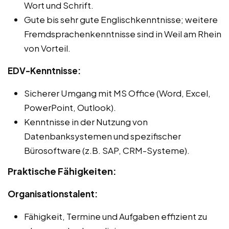
Wort und Schrift.
Gute bis sehr gute Englischkenntnisse; weitere
Fremdsprachenkenntnisse sind in Weil am Rhein
von Vorteil.
EDV-Kenntnisse:
Sicherer Umgang mit MS Office (Word, Excel,
PowerPoint, Outlook).
Kenntnisse in der Nutzung von
Datenbanksystemen und spezifischer
Bürosoftware (z.B. SAP, CRM-Systeme).
Praktische Fähigkeiten:
Organisationstalent:
Fähigkeit, Termine und Aufgaben effizient zu