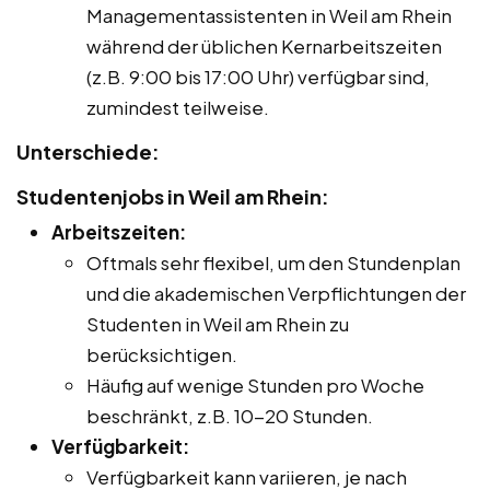
Managementassistenten in Weil am Rhein
während der üblichen Kernarbeitszeiten
(z.B. 9:00 bis 17:00 Uhr) verfügbar sind,
zumindest teilweise.
Unterschiede:
Studentenjobs in Weil am Rhein:
Arbeitszeiten:
Oftmals sehr flexibel, um den Stundenplan
und die akademischen Verpflichtungen der
Studenten in Weil am Rhein zu
berücksichtigen.
Häufig auf wenige Stunden pro Woche
beschränkt, z.B. 10-20 Stunden.
Verfügbarkeit:
Verfügbarkeit kann variieren, je nach