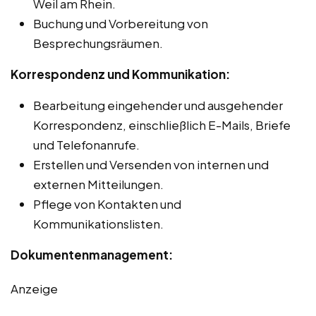
Weil am Rhein.
Buchung und Vorbereitung von
Besprechungsräumen.
Korrespondenz und Kommunikation:
Bearbeitung eingehender und ausgehender
Korrespondenz, einschließlich E-Mails, Briefe
und Telefonanrufe.
Erstellen und Versenden von internen und
externen Mitteilungen.
Pflege von Kontakten und
Kommunikationslisten.
Dokumentenmanagement:
Anzeige