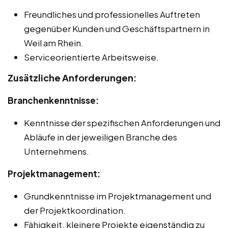
Freundliches und professionelles Auftreten
gegenüber Kunden und Geschäftspartnern in
Weil am Rhein.
Serviceorientierte Arbeitsweise.
Zusätzliche Anforderungen:
Branchenkenntnisse:
Kenntnisse der spezifischen Anforderungen und
Abläufe in der jeweiligen Branche des
Unternehmens.
Projektmanagement:
Grundkenntnisse im Projektmanagement und
der Projektkoordination.
Fähigkeit, kleinere Projekte eigenständig zu