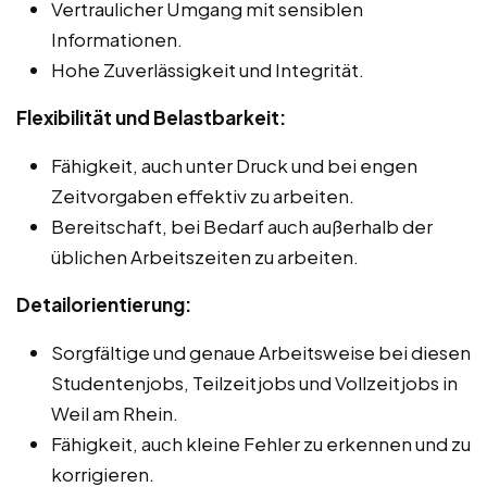
Vertraulicher Umgang mit sensiblen
Informationen.
Hohe Zuverlässigkeit und Integrität.
Flexibilität und Belastbarkeit:
Fähigkeit, auch unter Druck und bei engen
Zeitvorgaben effektiv zu arbeiten.
Bereitschaft, bei Bedarf auch außerhalb der
üblichen Arbeitszeiten zu arbeiten.
Detailorientierung:
Sorgfältige und genaue Arbeitsweise bei diesen
Studentenjobs, Teilzeitjobs und Vollzeitjobs in
Weil am Rhein.
Fähigkeit, auch kleine Fehler zu erkennen und zu
korrigieren.