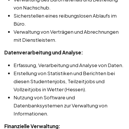
von Nachschub.
Sicherstellen eines reibungslosen Ablaufs im
Büro.
Verwaltung von Verträgen und Abrechnungen
mit Dienstleistern.
Datenverarbeitung und Analyse:
Erfassung, Verarbeitung und Analyse von Daten.
Erstellung von Statistiken und Berichten bei
diesen Studentenjobs, Teilzeitjobs und
Vollzeitjobs in Wetter (Hessen).
Nutzung von Software und
Datenbanksystemen zur Verwaltung von
Informationen.
Finanzielle Verwaltung: