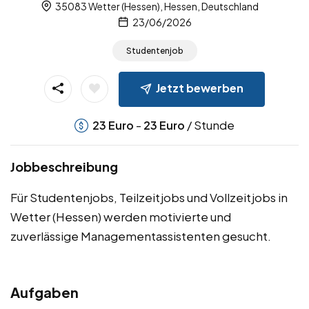
35083 Wetter (Hessen), Hessen, Deutschland
23/06/2026
Studentenjob
Jetzt bewerben
-
/ Stunde
23
Euro
23
Euro
Jobbeschreibung
Für Studentenjobs, Teilzeitjobs und Vollzeitjobs in
Wetter (Hessen) werden motivierte und
zuverlässige Managementassistenten gesucht.
Aufgaben