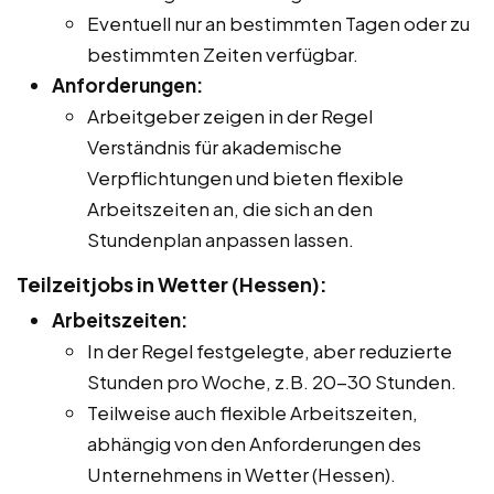
Eventuell nur an bestimmten Tagen oder zu
bestimmten Zeiten verfügbar.
Anforderungen:
Arbeitgeber zeigen in der Regel
Verständnis für akademische
Verpflichtungen und bieten flexible
Arbeitszeiten an, die sich an den
Stundenplan anpassen lassen.
Teilzeitjobs in Wetter (Hessen):
Arbeitszeiten:
In der Regel festgelegte, aber reduzierte
Stunden pro Woche, z.B. 20-30 Stunden.
Teilweise auch flexible Arbeitszeiten,
abhängig von den Anforderungen des
Unternehmens in Wetter (Hessen).