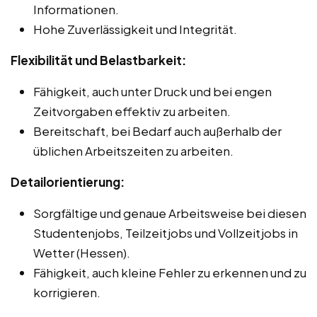
Informationen.
Hohe Zuverlässigkeit und Integrität.
Flexibilität und Belastbarkeit:
Fähigkeit, auch unter Druck und bei engen
Zeitvorgaben effektiv zu arbeiten.
Bereitschaft, bei Bedarf auch außerhalb der
üblichen Arbeitszeiten zu arbeiten.
Detailorientierung:
Sorgfältige und genaue Arbeitsweise bei diesen
Studentenjobs, Teilzeitjobs und Vollzeitjobs in
Wetter (Hessen).
Fähigkeit, auch kleine Fehler zu erkennen und zu
korrigieren.