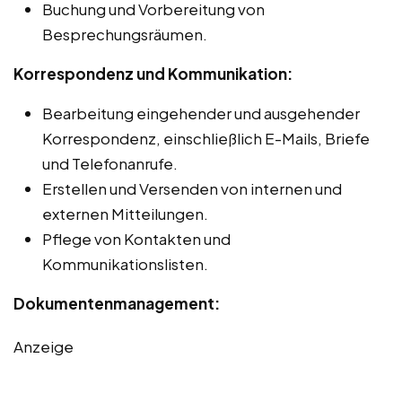
Buchung und Vorbereitung von
Besprechungsräumen.
Korrespondenz und Kommunikation:
Bearbeitung eingehender und ausgehender
Korrespondenz, einschließlich E-Mails, Briefe
und Telefonanrufe.
Erstellen und Versenden von internen und
externen Mitteilungen.
Pflege von Kontakten und
Kommunikationslisten.
Dokumentenmanagement:
Anzeige