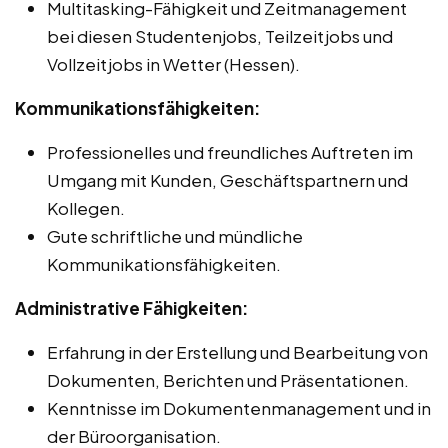
Multitasking-Fähigkeit und Zeitmanagement
bei diesen Studentenjobs, Teilzeitjobs und
Vollzeitjobs in Wetter (Hessen).
Kommunikationsfähigkeiten:
Professionelles und freundliches Auftreten im
Umgang mit Kunden, Geschäftspartnern und
Kollegen.
Gute schriftliche und mündliche
Kommunikationsfähigkeiten.
Administrative Fähigkeiten:
Erfahrung in der Erstellung und Bearbeitung von
Dokumenten, Berichten und Präsentationen.
Kenntnisse im Dokumentenmanagement und in
der Büroorganisation.