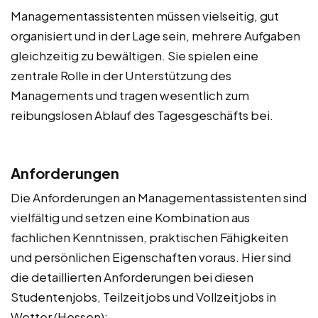
Managementassistenten müssen vielseitig, gut
organisiert und in der Lage sein, mehrere Aufgaben
gleichzeitig zu bewältigen. Sie spielen eine
zentrale Rolle in der Unterstützung des
Managements und tragen wesentlich zum
reibungslosen Ablauf des Tagesgeschäfts bei.
Anforderungen
Die Anforderungen an Managementassistenten sind
vielfältig und setzen eine Kombination aus
fachlichen Kenntnissen, praktischen Fähigkeiten
und persönlichen Eigenschaften voraus. Hier sind
die detaillierten Anforderungen bei diesen
Studentenjobs, Teilzeitjobs und Vollzeitjobs in
Wetter (Hessen):