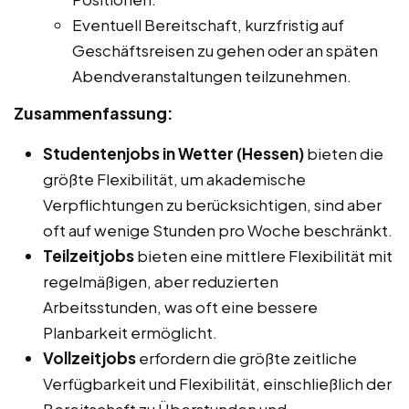
Eventuell Bereitschaft, kurzfristig auf
Geschäftsreisen zu gehen oder an späten
Abendveranstaltungen teilzunehmen.
Zusammenfassung:
Studentenjobs in Wetter (Hessen)
bieten die
größte Flexibilität, um akademische
Verpflichtungen zu berücksichtigen, sind aber
oft auf wenige Stunden pro Woche beschränkt.
Teilzeitjobs
bieten eine mittlere Flexibilität mit
regelmäßigen, aber reduzierten
Arbeitsstunden, was oft eine bessere
Planbarkeit ermöglicht.
Vollzeitjobs
erfordern die größte zeitliche
Verfügbarkeit und Flexibilität, einschließlich der