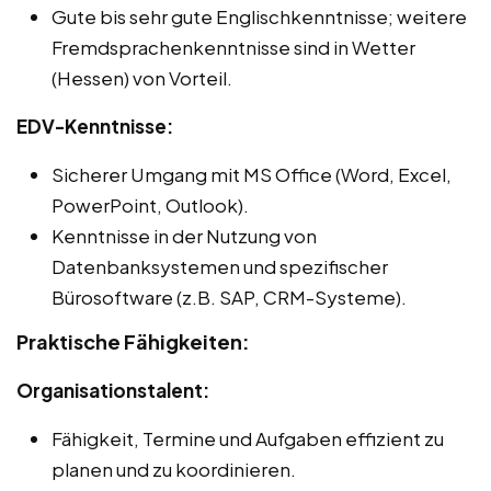
Gute bis sehr gute Englischkenntnisse; weitere
Fremdsprachenkenntnisse sind in Wetter
(Hessen) von Vorteil.
EDV-Kenntnisse:
Sicherer Umgang mit MS Office (Word, Excel,
PowerPoint, Outlook).
Kenntnisse in der Nutzung von
Datenbanksystemen und spezifischer
Bürosoftware (z.B. SAP, CRM-Systeme).
Praktische Fähigkeiten:
Organisationstalent:
Fähigkeit, Termine und Aufgaben effizient zu
planen und zu koordinieren.