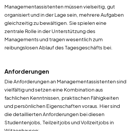
Managementassistenten müssen vielseitig, gut
organisiert und in der Lage sein, mehrere Aufgaben
gleichzeitig zu bewältigen. Sie spielen eine
zentrale Rolle in der Unterstützung des
Managements und tragen wesentlich zum
reibungslosen Ablauf des Tagesgeschäfts bei.
Anforderungen
Die Anforderungen an Managementassistenten sind
vielfältig und setzen eine Kombination aus
fachlichen Kenntnissen, praktischen Fähigkeiten
und persönlichen Eigenschaften voraus. Hier sind
die detaillierten Anforderungen bei diesen
Studentenjobs, Teilzeitjobs und Vollzeitjobs in
Witzenhausen: