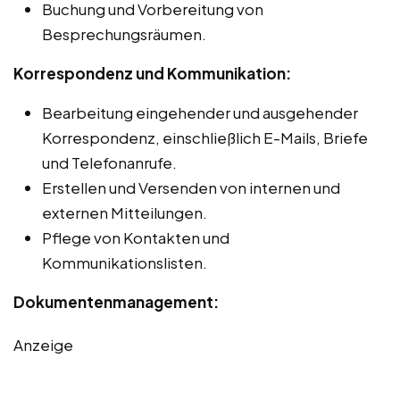
Buchung und Vorbereitung von
Besprechungsräumen.
Korrespondenz und Kommunikation:
Bearbeitung eingehender und ausgehender
Korrespondenz, einschließlich E-Mails, Briefe
und Telefonanrufe.
Erstellen und Versenden von internen und
externen Mitteilungen.
Pflege von Kontakten und
Kommunikationslisten.
Dokumentenmanagement:
Anzeige