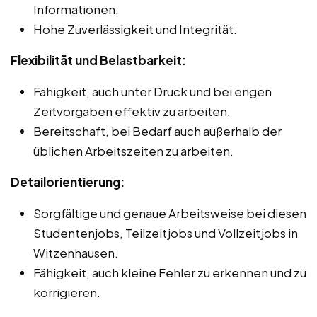
Informationen.
Hohe Zuverlässigkeit und Integrität.
Flexibilität und Belastbarkeit:
Fähigkeit, auch unter Druck und bei engen
Zeitvorgaben effektiv zu arbeiten.
Bereitschaft, bei Bedarf auch außerhalb der
üblichen Arbeitszeiten zu arbeiten.
Detailorientierung:
Sorgfältige und genaue Arbeitsweise bei diesen
Studentenjobs, Teilzeitjobs und Vollzeitjobs in
Witzenhausen.
Fähigkeit, auch kleine Fehler zu erkennen und zu
korrigieren.