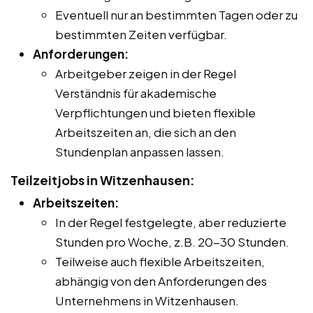
Eventuell nur an bestimmten Tagen oder zu
bestimmten Zeiten verfügbar.
Anforderungen:
Arbeitgeber zeigen in der Regel
Verständnis für akademische
Verpflichtungen und bieten flexible
Arbeitszeiten an, die sich an den
Stundenplan anpassen lassen.
Teilzeitjobs in Witzenhausen:
Arbeitszeiten:
In der Regel festgelegte, aber reduzierte
Stunden pro Woche, z.B. 20-30 Stunden.
Teilweise auch flexible Arbeitszeiten,
abhängig von den Anforderungen des
Unternehmens in Witzenhausen.