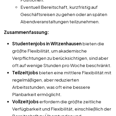
Eventuell Bereitschaft, kurzfristig auf
Geschäftsreisen zu gehen oder an späten
Abendveranstaltungen teilzunehmen.
Zusammenfassung:
Studentenjobs in Witzenhausen
bieten die
größte Flexibilität, um akademische
Verpflichtungen zu berücksichtigen, sind aber
oft auf wenige Stunden pro Woche beschränkt.
Teilzeitjobs
bieten eine mittlere Flexibilität mit
regelmäßigen, aber reduzierten
Arbeitsstunden, was oft eine bessere
Planbarkeit ermöglicht.
Vollzeitjobs
erfordern die größte zeitliche
Verfügbarkeit und Flexibilität, einschließlich der