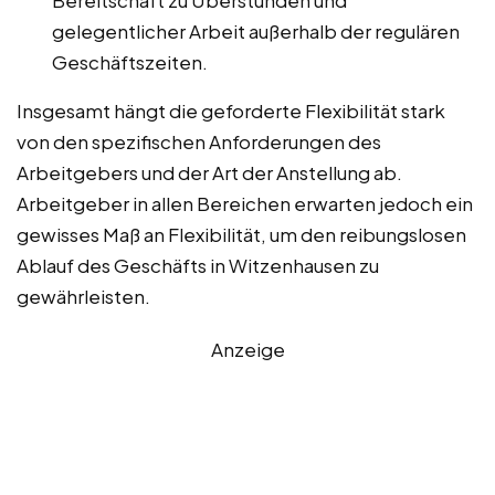
Bereitschaft zu Überstunden und
gelegentlicher Arbeit außerhalb der regulären
Geschäftszeiten.
Insgesamt hängt die geforderte Flexibilität stark
von den spezifischen Anforderungen des
Arbeitgebers und der Art der Anstellung ab.
Arbeitgeber in allen Bereichen erwarten jedoch ein
gewisses Maß an Flexibilität, um den reibungslosen
Ablauf des Geschäfts in Witzenhausen zu
gewährleisten.
Anzeige