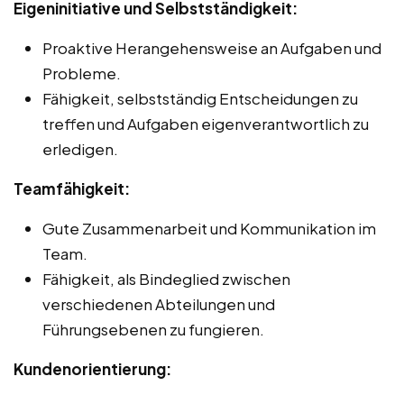
Eigeninitiative und Selbstständigkeit:
Proaktive Herangehensweise an Aufgaben und
Probleme.
Fähigkeit, selbstständig Entscheidungen zu
treffen und Aufgaben eigenverantwortlich zu
erledigen.
Teamfähigkeit:
Gute Zusammenarbeit und Kommunikation im
Team.
Fähigkeit, als Bindeglied zwischen
verschiedenen Abteilungen und
Führungsebenen zu fungieren.
Kundenorientierung: