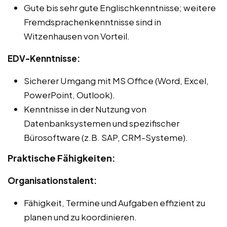
Gute bis sehr gute Englischkenntnisse; weitere
Fremdsprachenkenntnisse sind in
Witzenhausen von Vorteil.
EDV-Kenntnisse:
Sicherer Umgang mit MS Office (Word, Excel,
PowerPoint, Outlook).
Kenntnisse in der Nutzung von
Datenbanksystemen und spezifischer
Bürosoftware (z.B. SAP, CRM-Systeme).
Praktische Fähigkeiten:
Organisationstalent:
Fähigkeit, Termine und Aufgaben effizient zu
planen und zu koordinieren.