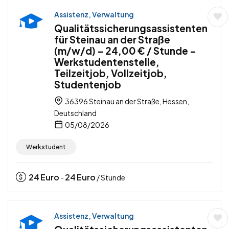
Assistenz, Verwaltung
Qualitätssicherungsassistenten
für Steinau an der Straße
(m/w/d) – 24,00 € / Stunde –
Werkstudentenstelle,
Teilzeitjob, Vollzeitjob,
Studentenjob
36396 Steinau an der Straße, Hessen,
Deutschland
05/08/2026
Werkstudent
24
Euro
24
Euro
-
/ Stunde
Assistenz, Verwaltung