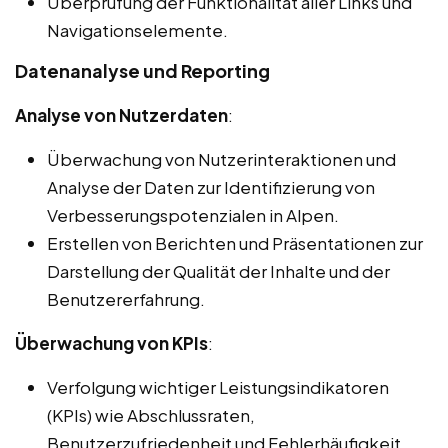
Überprüfung der Funktionalität aller Links und
Navigationselemente.
Datenanalyse und Reporting
Analyse von Nutzerdaten
:
Überwachung von Nutzerinteraktionen und
Analyse der Daten zur Identifizierung von
Verbesserungspotenzialen in Alpen.
Erstellen von Berichten und Präsentationen zur
Darstellung der Qualität der Inhalte und der
Benutzererfahrung.
Überwachung von KPIs
:
Verfolgung wichtiger Leistungsindikatoren
(KPIs) wie Abschlussraten,
Benutzerzufriedenheit und Fehlerhäufigkeit.