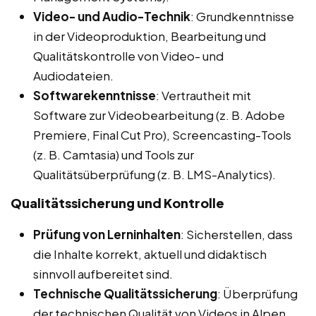
Video- und Audio-Technik
: Grundkenntnisse
in der Videoproduktion, Bearbeitung und
Qualitätskontrolle von Video- und
Audiodateien.
Softwarekenntnisse
: Vertrautheit mit
Software zur Videobearbeitung (z. B. Adobe
Premiere, Final Cut Pro), Screencasting-Tools
(z. B. Camtasia) und Tools zur
Qualitätsüberprüfung (z. B. LMS-Analytics).
Qualitätssicherung und Kontrolle
Prüfung von Lerninhalten
: Sicherstellen, dass
die Inhalte korrekt, aktuell und didaktisch
sinnvoll aufbereitet sind.
Technische Qualitätssicherung
: Überprüfung
der technischen Qualität von Videos in Alpen,