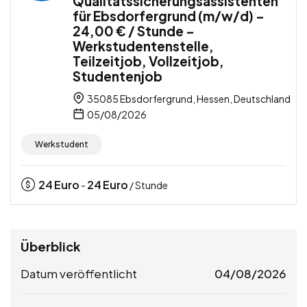
Qualitätssicherungsassistenten
für Ebsdorfergrund (m/w/d) –
24,00 € / Stunde –
Werkstudentenstelle,
Teilzeitjob, Vollzeitjob,
Studentenjob
35085 Ebsdorfergrund, Hessen, Deutschland
05/08/2026
Werkstudent
24
Euro
24
Euro
-
/ Stunde
Überblick
Datum veröffentlicht
04/08/2026