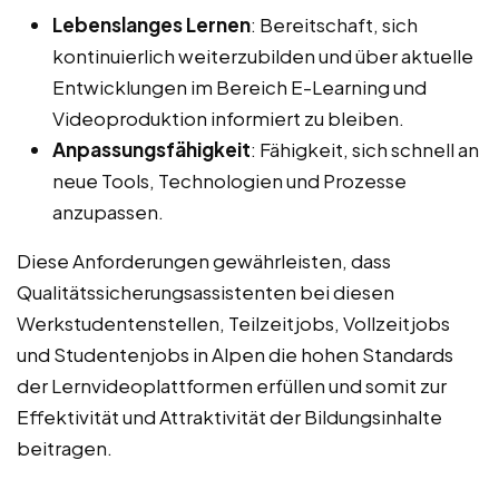
Lebenslanges Lernen
: Bereitschaft, sich
kontinuierlich weiterzubilden und über aktuelle
Entwicklungen im Bereich E-Learning und
Videoproduktion informiert zu bleiben.
Anpassungsfähigkeit
: Fähigkeit, sich schnell an
neue Tools, Technologien und Prozesse
anzupassen.
Diese Anforderungen gewährleisten, dass
Qualitätssicherungsassistenten bei diesen
Werkstudentenstellen, Teilzeitjobs, Vollzeitjobs
und Studentenjobs in Alpen die hohen Standards
der Lernvideoplattformen erfüllen und somit zur
Effektivität und Attraktivität der Bildungsinhalte
beitragen.