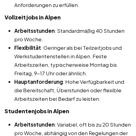
Anforderungen zu erfüllen.
Vollzeitjobs in Alpen
Arbeitsstunden
: Standardmäßig 40 Stunden
pro Woche.
Flexibilität
: Geringer als bei Teilzeitjobs und
Werkstudentenstellen in Alpen. Feste
Arbeitszeiten, typischerweise Montag bis
Freitag, 9-17 Uhr oder ähnlich.
Hauptanforderung
: Hohe Verfügbarkeit und
die Bereitschaft, Überstunden oder flexible
Arbeitszeiten bei Bedarf zu leisten.
Studentenjobs in Alpen
Arbeitsstunden
: Variabel, oft bis zu 20 Stunden
pro Woche, abhängig von den Regelungen der