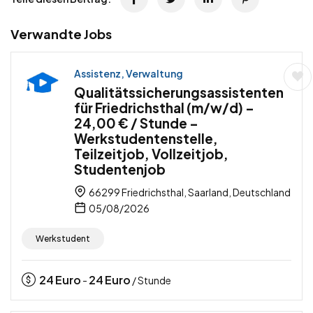
Verwandte Jobs
Assistenz, Verwaltung
Qualitätssicherungsassistenten
für Friedrichsthal (m/w/d) –
24,00 € / Stunde –
Werkstudentenstelle,
Teilzeitjob, Vollzeitjob,
Studentenjob
66299 Friedrichsthal, Saarland, Deutschland
05/08/2026
Werkstudent
24
Euro
24
Euro
-
/ Stunde