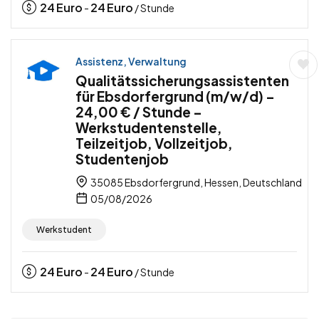
24
Euro
24
Euro
-
/ Stunde
Assistenz, Verwaltung
Qualitätssicherungsassistenten
für Ebsdorfergrund (m/w/d) –
24,00 € / Stunde –
Werkstudentenstelle,
Teilzeitjob, Vollzeitjob,
Studentenjob
35085 Ebsdorfergrund, Hessen, Deutschland
05/08/2026
Werkstudent
24
Euro
24
Euro
-
/ Stunde