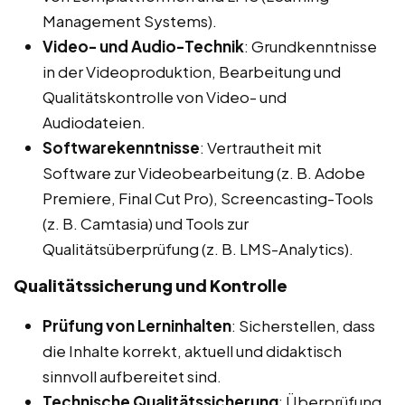
Management Systems).
Video- und Audio-Technik
: Grundkenntnisse
in der Videoproduktion, Bearbeitung und
Qualitätskontrolle von Video- und
Audiodateien.
Softwarekenntnisse
: Vertrautheit mit
Software zur Videobearbeitung (z. B. Adobe
Premiere, Final Cut Pro), Screencasting-Tools
(z. B. Camtasia) und Tools zur
Qualitätsüberprüfung (z. B. LMS-Analytics).
Qualitätssicherung und Kontrolle
Prüfung von Lerninhalten
: Sicherstellen, dass
die Inhalte korrekt, aktuell und didaktisch
sinnvoll aufbereitet sind.
Technische Qualitätssicherung
: Überprüfung