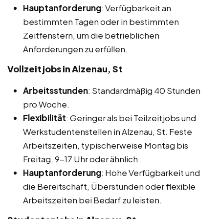
Hauptanforderung
: Verfügbarkeit an
bestimmten Tagen oder in bestimmten
Zeitfenstern, um die betrieblichen
Anforderungen zu erfüllen.
Vollzeitjobs in Alzenau, St
Arbeitsstunden
: Standardmäßig 40 Stunden
pro Woche.
Flexibilität
: Geringer als bei Teilzeitjobs und
Werkstudentenstellen in Alzenau, St. Feste
Arbeitszeiten, typischerweise Montag bis
Freitag, 9-17 Uhr oder ähnlich.
Hauptanforderung
: Hohe Verfügbarkeit und
die Bereitschaft, Überstunden oder flexible
Arbeitszeiten bei Bedarf zu leisten.