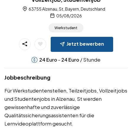
63755 Alzenau, St, Bayern, Deutschland
05/08/2026
Werkstudent
Jetzt bewerben
-
/ Stunde
24
Euro
24
Euro
Jobbeschreibung
Für Werkstudentenstellen, Teilzeitjobs, Vollzeitjobs
und Studentenjobs in Alzenau, St werden
gewissenhafte und zuverlässige
Qualitätssicherungsassistenten für die
Lernvideoplattform gesucht.