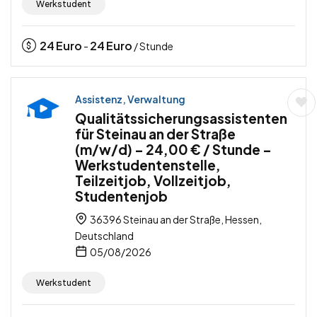
Werkstudent
24
Euro
24
Euro
-
/ Stunde
Assistenz, Verwaltung
Qualitätssicherungsassistenten
für Steinau an der Straße
(m/w/d) – 24,00 € / Stunde –
Werkstudentenstelle,
Teilzeitjob, Vollzeitjob,
Studentenjob
36396 Steinau an der Straße, Hessen,
Deutschland
05/08/2026
Werkstudent