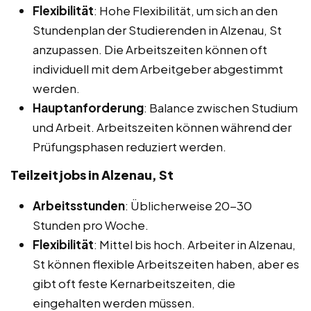
Flexibilität
: Hohe Flexibilität, um sich an den
Stundenplan der Studierenden in Alzenau, St
anzupassen. Die Arbeitszeiten können oft
individuell mit dem Arbeitgeber abgestimmt
werden.
Hauptanforderung
: Balance zwischen Studium
und Arbeit. Arbeitszeiten können während der
Prüfungsphasen reduziert werden.
Teilzeitjobs in Alzenau, St
Arbeitsstunden
: Üblicherweise 20-30
Stunden pro Woche.
Flexibilität
: Mittel bis hoch. Arbeiter in Alzenau,
St können flexible Arbeitszeiten haben, aber es
gibt oft feste Kernarbeitszeiten, die
eingehalten werden müssen.