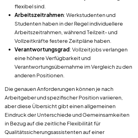
flexibel sind.
Arbeitszeitrahmen
: Werkstudenten und
Studenten haben in der Regel individuellere
Arbeitszeitrahmen, während Teilzeit- und
Vollzeitkräfte festere Zeitpläne haben.
Verantwortungsgrad
: Vollzeitjobs verlangen
eine höhere Verfügbarkeit und
Verantwortungsübernahme im Vergleich zu den
anderen Positionen.
Die genauen Anforderungen können je nach
Arbeitgeber und spezifischer Position variieren,
aber diese Übersicht gibt einen allgemeinen
Eindruck der Unterschiede und Gemeinsamkeiten
in Bezug auf die zeitliche Flexibilität für
Qualitätssicherungsassistenten auf einer