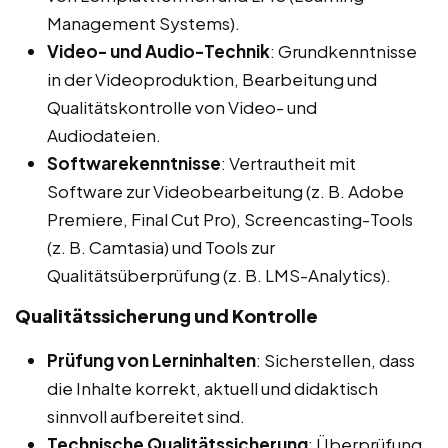
Management Systems).
Video- und Audio-Technik
: Grundkenntnisse
in der Videoproduktion, Bearbeitung und
Qualitätskontrolle von Video- und
Audiodateien.
Softwarekenntnisse
: Vertrautheit mit
Software zur Videobearbeitung (z. B. Adobe
Premiere, Final Cut Pro), Screencasting-Tools
(z. B. Camtasia) und Tools zur
Qualitätsüberprüfung (z. B. LMS-Analytics).
Qualitätssicherung und Kontrolle
Prüfung von Lerninhalten
: Sicherstellen, dass
die Inhalte korrekt, aktuell und didaktisch
sinnvoll aufbereitet sind.
Technische Qualitätssicherung
: Überprüfung