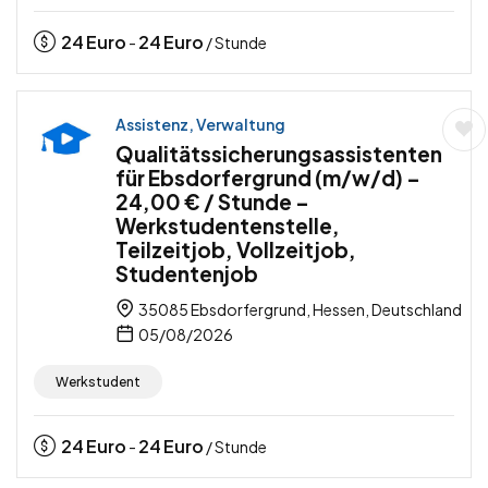
24
Euro
24
Euro
-
/ Stunde
Assistenz, Verwaltung
Qualitätssicherungsassistenten
für Ebsdorfergrund (m/w/d) –
24,00 € / Stunde –
Werkstudentenstelle,
Teilzeitjob, Vollzeitjob,
Studentenjob
35085 Ebsdorfergrund, Hessen, Deutschland
05/08/2026
Werkstudent
24
Euro
24
Euro
-
/ Stunde