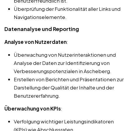
benutzerfreundlich ist.
Überprüfung der Funktionalität aller Links und
Navigationselemente.
Datenanalyse und Reporting
Analyse von Nutzerdaten
:
Überwachung von Nutzerinteraktionen und
Analyse der Daten zur Identifizierung von
Verbesserungspotenzialen in Ascheberg.
Erstellen von Berichten und Präsentationen zur
Darstellung der Qualität der Inhalte und der
Benutzererfahrung.
Überwachung von KPIs
:
Verfolgung wichtiger Leistungsindikatoren
(KPIs) wie Abschlussraten,