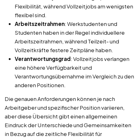
Flexibilität, während Vollzeitjobs am wenigsten
flexibel sind.
Arbeitszeitrahmen
: Werkstudenten und
Studenten haben in der Regel individuellere
Arbeitszeitrahmen, während Teilzeit- und
Vollzeitkräfte festere Zeitpläne haben.
Verantwortungsgrad
: Vollzeitjobs verlangen
eine höhere Verfügbarkeit und
Verantwortungsübernahme im Vergleich zu den
anderen Positionen.
Die genauen Anforderungen können je nach
Arbeitgeber und spezifischer Position variieren,
aber diese Übersicht gibt einen allgemeinen
Eindruck der Unterschiede und Gemeinsamkeiten
in Bezug auf die zeitliche Flexibilität für