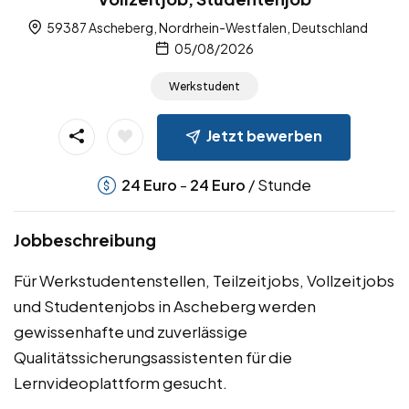
59387 Ascheberg, Nordrhein-Westfalen, Deutschland
05/08/2026
Werkstudent
Jetzt bewerben
-
/ Stunde
24
Euro
24
Euro
Jobbeschreibung
Für Werkstudentenstellen, Teilzeitjobs, Vollzeitjobs
und Studentenjobs in Ascheberg werden
gewissenhafte und zuverlässige
Qualitätssicherungsassistenten für die
Lernvideoplattform gesucht.