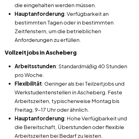
die eingehalten werden müssen.
Hauptanforderung
: Verfügbarkeit an
bestimmten Tagen oder in bestimmten
Zeitfenstern, um die betrieblichen
Anforderungen zu erfüllen.
Vollzeitjobs in Ascheberg
Arbeitsstunden
: Standardmäßig 40 Stunden
pro Woche.
Flexibilität
: Geringer als bei Teilzeitjobs und
Werkstudentenstellen in Ascheberg. Feste
Arbeitszeiten, typischerweise Montag bis
Freitag, 9-17 Uhr oder ähnlich.
Hauptanforderung
: Hohe Verfügbarkeit und
die Bereitschaft, Überstunden oder flexible
Arbeitszeiten bei Bedarf zu leisten.