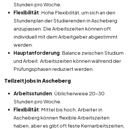
Stunden pro Woche.
Flexibilität
: Hohe Flexibilität, um sich an den
Stundenplan der Studierenden in Ascheberg
anzupassen. Die Arbeitszeiten können oft
individuell mit dem Arbeitgeber abgestimmt
werden.
Hauptanforderung
: Balance zwischen Studium
und Arbeit. Arbeitszeiten können während der
Prüfungsphasen reduziert werden.
Teilzeitjobs in Ascheberg
Arbeitsstunden
: Üblicherweise 20-30
Stunden pro Woche.
Flexibilität
: Mittel bis hoch. Arbeiter in
Ascheberg können flexible Arbeitszeiten
haben, aber es gibt oft feste Kernarbeitszeiten,