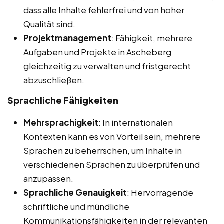
dass alle Inhalte fehlerfrei und von hoher
Qualität sind.
Projektmanagement
: Fähigkeit, mehrere
Aufgaben und Projekte in Ascheberg
gleichzeitig zu verwalten und fristgerecht
abzuschließen.
Sprachliche Fähigkeiten
Mehrsprachigkeit
: In internationalen
Kontexten kann es von Vorteil sein, mehrere
Sprachen zu beherrschen, um Inhalte in
verschiedenen Sprachen zu überprüfen und
anzupassen.
Sprachliche Genauigkeit
: Hervorragende
schriftliche und mündliche
Kommunikationsfähigkeiten in der relevanten