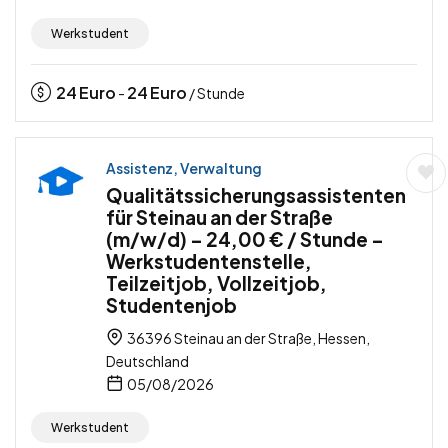
Werkstudent
24
Euro
24
Euro
-
/ Stunde
Assistenz, Verwaltung
Qualitätssicherungsassistenten
für Steinau an der Straße
(m/w/d) – 24,00 € / Stunde –
Werkstudentenstelle,
Teilzeitjob, Vollzeitjob,
Studentenjob
36396 Steinau an der Straße, Hessen,
Deutschland
05/08/2026
Werkstudent