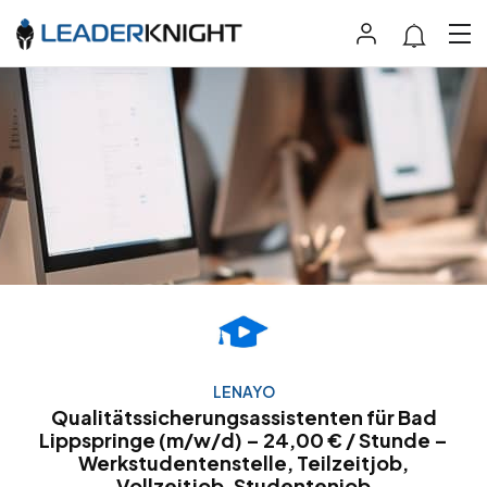
LENAYO
Qualitätssicherungsassistenten für Bad
Lippspringe (m/w/d) – 24,00 € / Stunde –
Werkstudentenstelle, Teilzeitjob,
Vollzeitjob, Studentenjob