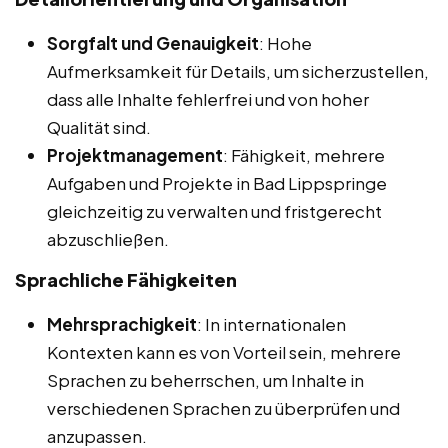
Sorgfalt und Genauigkeit
: Hohe
Aufmerksamkeit für Details, um sicherzustellen,
dass alle Inhalte fehlerfrei und von hoher
Qualität sind.
Projektmanagement
: Fähigkeit, mehrere
Aufgaben und Projekte in Bad Lippspringe
gleichzeitig zu verwalten und fristgerecht
abzuschließen.
Sprachliche Fähigkeiten
Mehrsprachigkeit
: In internationalen
Kontexten kann es von Vorteil sein, mehrere
Sprachen zu beherrschen, um Inhalte in
verschiedenen Sprachen zu überprüfen und
anzupassen.