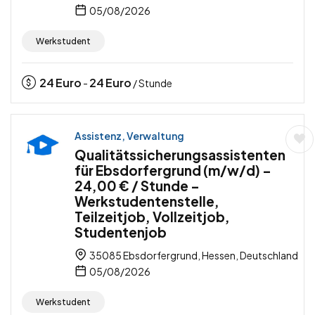
05/08/2026
Werkstudent
24
Euro
24
Euro
-
/ Stunde
Assistenz, Verwaltung
Qualitätssicherungsassistenten
für Ebsdorfergrund (m/w/d) –
24,00 € / Stunde –
Werkstudentenstelle,
Teilzeitjob, Vollzeitjob,
Studentenjob
35085 Ebsdorfergrund, Hessen, Deutschland
05/08/2026
Werkstudent