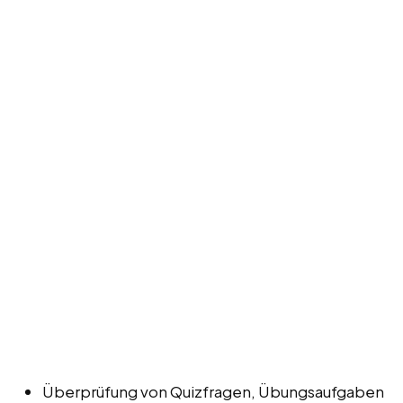
Überprüfung von Quizfragen, Übungsaufgaben