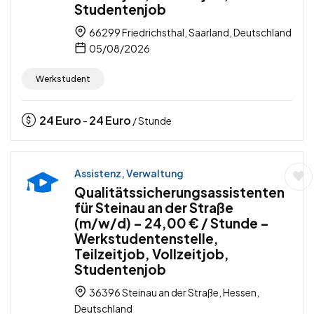
Studentenjob
66299 Friedrichsthal, Saarland, Deutschland
05/08/2026
Werkstudent
24
Euro
24
Euro
-
/ Stunde
Assistenz, Verwaltung
Qualitätssicherungsassistenten
für Steinau an der Straße
(m/w/d) – 24,00 € / Stunde –
Werkstudentenstelle,
Teilzeitjob, Vollzeitjob,
Studentenjob
36396 Steinau an der Straße, Hessen,
Deutschland