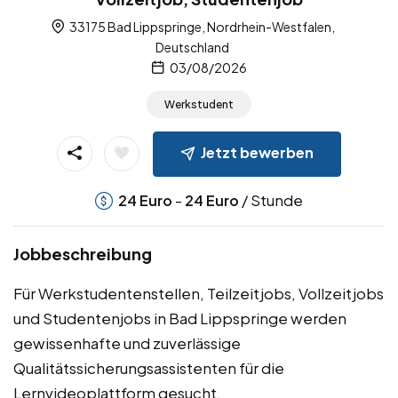
33175 Bad Lippspringe, Nordrhein-Westfalen,
Deutschland
03/08/2026
Werkstudent
Jetzt bewerben
-
/ Stunde
24
Euro
24
Euro
Jobbeschreibung
Für Werkstudentenstellen, Teilzeitjobs, Vollzeitjobs
und Studentenjobs in Bad Lippspringe werden
gewissenhafte und zuverlässige
Qualitätssicherungsassistenten für die
Lernvideoplattform gesucht.