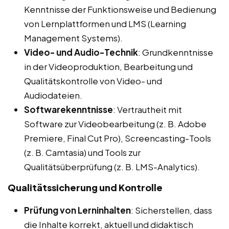
Kenntnisse der Funktionsweise und Bedienung
von Lernplattformen und LMS (Learning
Management Systems).
Video- und Audio-Technik
: Grundkenntnisse
in der Videoproduktion, Bearbeitung und
Qualitätskontrolle von Video- und
Audiodateien.
Softwarekenntnisse
: Vertrautheit mit
Software zur Videobearbeitung (z. B. Adobe
Premiere, Final Cut Pro), Screencasting-Tools
(z. B. Camtasia) und Tools zur
Qualitätsüberprüfung (z. B. LMS-Analytics).
Qualitätssicherung und Kontrolle
Prüfung von Lerninhalten
: Sicherstellen, dass
die Inhalte korrekt, aktuell und didaktisch