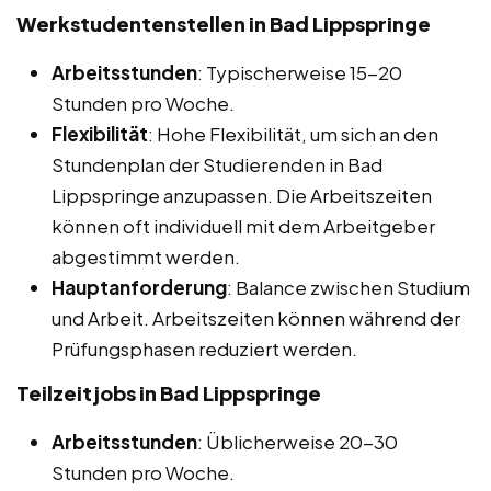
Werkstudentenstellen in Bad Lippspringe
Arbeitsstunden
: Typischerweise 15-20
Stunden pro Woche.
Flexibilität
: Hohe Flexibilität, um sich an den
Stundenplan der Studierenden in Bad
Lippspringe anzupassen. Die Arbeitszeiten
können oft individuell mit dem Arbeitgeber
abgestimmt werden.
Hauptanforderung
: Balance zwischen Studium
und Arbeit. Arbeitszeiten können während der
Prüfungsphasen reduziert werden.
Teilzeitjobs in Bad Lippspringe
Arbeitsstunden
: Üblicherweise 20-30
Stunden pro Woche.