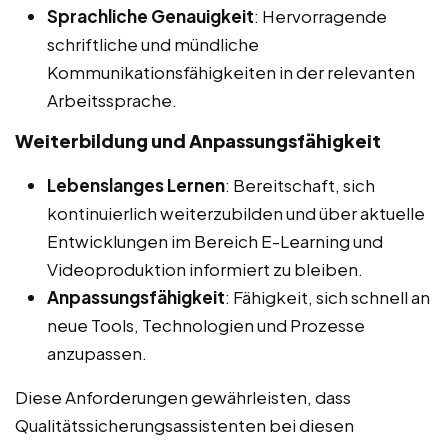
Sprachliche Genauigkeit
: Hervorragende
schriftliche und mündliche
Kommunikationsfähigkeiten in der relevanten
Arbeitssprache.
Weiterbildung und Anpassungsfähigkeit
Lebenslanges Lernen
: Bereitschaft, sich
kontinuierlich weiterzubilden und über aktuelle
Entwicklungen im Bereich E-Learning und
Videoproduktion informiert zu bleiben.
Anpassungsfähigkeit
: Fähigkeit, sich schnell an
neue Tools, Technologien und Prozesse
anzupassen.
Diese Anforderungen gewährleisten, dass
Qualitätssicherungsassistenten bei diesen