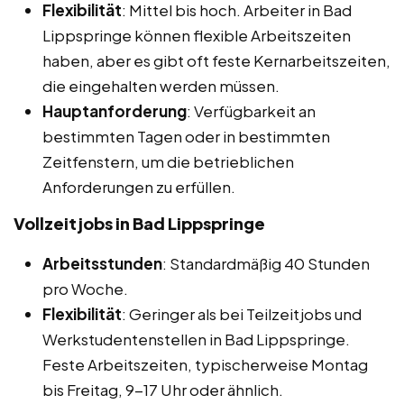
Flexibilität
: Mittel bis hoch. Arbeiter in Bad
Lippspringe können flexible Arbeitszeiten
haben, aber es gibt oft feste Kernarbeitszeiten,
die eingehalten werden müssen.
Hauptanforderung
: Verfügbarkeit an
bestimmten Tagen oder in bestimmten
Zeitfenstern, um die betrieblichen
Anforderungen zu erfüllen.
Vollzeitjobs in Bad Lippspringe
Arbeitsstunden
: Standardmäßig 40 Stunden
pro Woche.
Flexibilität
: Geringer als bei Teilzeitjobs und
Werkstudentenstellen in Bad Lippspringe.
Feste Arbeitszeiten, typischerweise Montag
bis Freitag, 9-17 Uhr oder ähnlich.