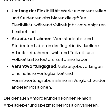
Umfang der Flexibilität
: Werkstudentenstellen
und Studentenjobs bieten die größte
Flexibilität, während Vollzeitjobs am wenigsten
flexibel sind.
Arbeitszeitrahmen
: Werkstudenten und
Studenten haben in der Regel individuellere
Arbeitszeitrahmen, während Teilzeit- und
Vollzeitkräfte festere Zeitpläne haben.
Verantwortungsgrad
: Vollzeitjobs verlangen
eine höhere Verfügbarkeit und
Verantwortungsübernahme im Vergleich zu den
anderen Positionen.
Die genauen Anforderungen können je nach
Arbeitgeber und spezifischer Position variieren,