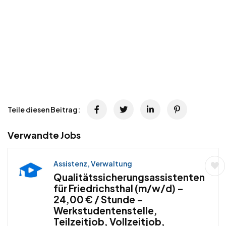
Teile diesen Beitrag:
Verwandte Jobs
Assistenz, Verwaltung
Qualitätssicherungsassistenten
für Friedrichsthal (m/w/d) –
24,00 € / Stunde –
Werkstudentenstelle,
Teilzeitjob, Vollzeitjob,