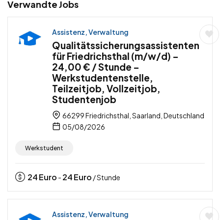
Verwandte Jobs
Assistenz, Verwaltung
Qualitätssicherungsassistenten
für Friedrichsthal (m/w/d) –
24,00 € / Stunde –
Werkstudentenstelle,
Teilzeitjob, Vollzeitjob,
Studentenjob
66299 Friedrichsthal, Saarland, Deutschland
05/08/2026
Werkstudent
24
Euro
24
Euro
-
/ Stunde
Assistenz, Verwaltung