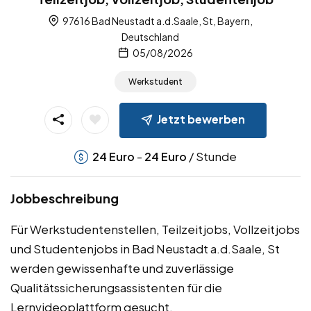
97616 Bad Neustadt a.d.Saale, St, Bayern,
Deutschland
05/08/2026
Werkstudent
Jetzt bewerben
-
/ Stunde
24
Euro
24
Euro
Jobbeschreibung
Für Werkstudentenstellen, Teilzeitjobs, Vollzeitjobs
und Studentenjobs in Bad Neustadt a.d.Saale, St
werden gewissenhafte und zuverlässige
Qualitätssicherungsassistenten für die
Lernvideoplattform gesucht.