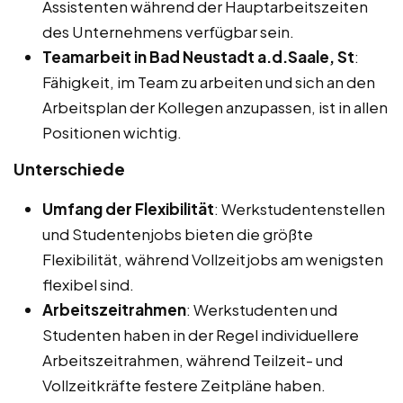
Assistenten während der Hauptarbeitszeiten
des Unternehmens verfügbar sein.
Teamarbeit in Bad Neustadt a.d.Saale, St
:
Fähigkeit, im Team zu arbeiten und sich an den
Arbeitsplan der Kollegen anzupassen, ist in allen
Positionen wichtig.
Unterschiede
Umfang der Flexibilität
: Werkstudentenstellen
und Studentenjobs bieten die größte
Flexibilität, während Vollzeitjobs am wenigsten
flexibel sind.
Arbeitszeitrahmen
: Werkstudenten und
Studenten haben in der Regel individuellere
Arbeitszeitrahmen, während Teilzeit- und
Vollzeitkräfte festere Zeitpläne haben.