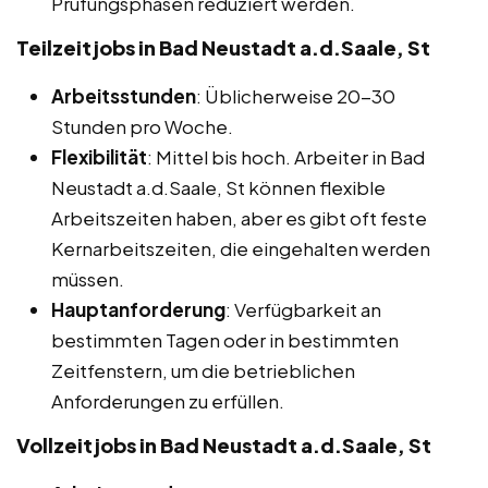
Prüfungsphasen reduziert werden.
Teilzeitjobs in Bad Neustadt a.d.Saale, St
Arbeitsstunden
: Üblicherweise 20-30
Stunden pro Woche.
Flexibilität
: Mittel bis hoch. Arbeiter in Bad
Neustadt a.d.Saale, St können flexible
Arbeitszeiten haben, aber es gibt oft feste
Kernarbeitszeiten, die eingehalten werden
müssen.
Hauptanforderung
: Verfügbarkeit an
bestimmten Tagen oder in bestimmten
Zeitfenstern, um die betrieblichen
Anforderungen zu erfüllen.
Vollzeitjobs in Bad Neustadt a.d.Saale, St