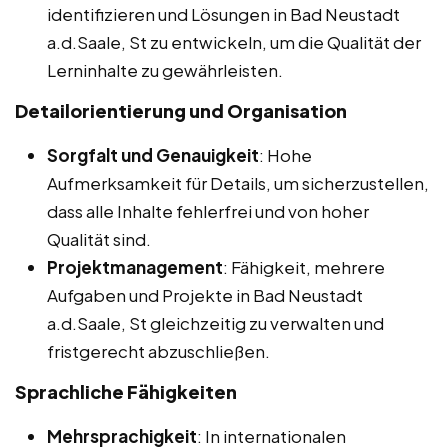
identifizieren und Lösungen in Bad Neustadt
a.d.Saale, St zu entwickeln, um die Qualität der
Lerninhalte zu gewährleisten.
Detailorientierung und Organisation
Sorgfalt und Genauigkeit
: Hohe
Aufmerksamkeit für Details, um sicherzustellen,
dass alle Inhalte fehlerfrei und von hoher
Qualität sind.
Projektmanagement
: Fähigkeit, mehrere
Aufgaben und Projekte in Bad Neustadt
a.d.Saale, St gleichzeitig zu verwalten und
fristgerecht abzuschließen.
Sprachliche Fähigkeiten
Mehrsprachigkeit
: In internationalen