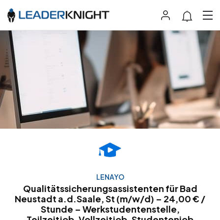
LENAYO
Qualitätssicherungsassistenten für Bad
Neustadt a.d.Saale, St (m/w/d) – 24,00 € /
Stunde – Werkstudentenstelle,
Teilzeitjob, Vollzeitjob, Studentenjob