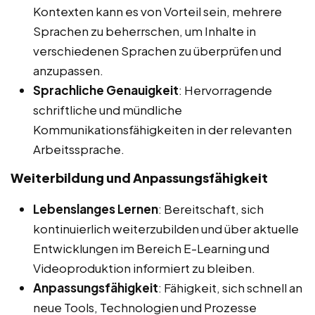
Kontexten kann es von Vorteil sein, mehrere
Sprachen zu beherrschen, um Inhalte in
verschiedenen Sprachen zu überprüfen und
anzupassen.
Sprachliche Genauigkeit
: Hervorragende
schriftliche und mündliche
Kommunikationsfähigkeiten in der relevanten
Arbeitssprache.
Weiterbildung und Anpassungsfähigkeit
Lebenslanges Lernen
: Bereitschaft, sich
kontinuierlich weiterzubilden und über aktuelle
Entwicklungen im Bereich E-Learning und
Videoproduktion informiert zu bleiben.
Anpassungsfähigkeit
: Fähigkeit, sich schnell an
neue Tools, Technologien und Prozesse