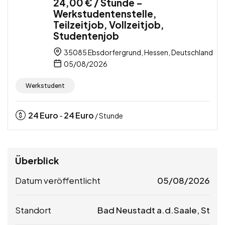
24,00 € / Stunde –
Werkstudentenstelle,
Teilzeitjob, Vollzeitjob,
Studentenjob
35085 Ebsdorfergrund, Hessen, Deutschland
05/08/2026
Werkstudent
24
Euro
24
Euro
-
/ Stunde
Überblick
Datum veröffentlicht
05/08/2026
Standort
Bad Neustadt a.d.Saale, St