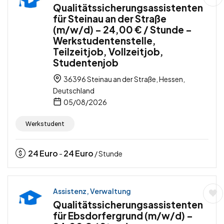
Qualitätssicherungsassistenten
für Steinau an der Straße
(m/w/d) – 24,00 € / Stunde –
Werkstudentenstelle,
Teilzeitjob, Vollzeitjob,
Studentenjob
36396 Steinau an der Straße, Hessen,
Deutschland
05/08/2026
Werkstudent
24
Euro
24
Euro
-
/ Stunde
Assistenz, Verwaltung
Qualitätssicherungsassistenten
für Ebsdorfergrund (m/w/d) –