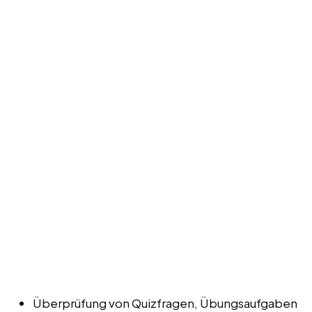
Überprüfung von Quizfragen, Übungsaufgaben