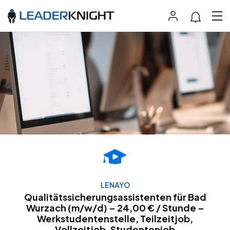
LENAYO
Qualitätssicherungsassistenten für Bad
Wurzach (m/w/d) – 24,00 € / Stunde –
Werkstudentenstelle, Teilzeitjob,
Vollzeitjob, Studentenjob