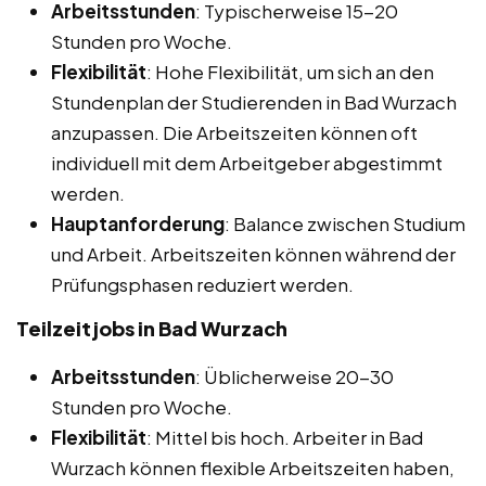
Arbeitsstunden
: Typischerweise 15-20
Stunden pro Woche.
Flexibilität
: Hohe Flexibilität, um sich an den
Stundenplan der Studierenden in Bad Wurzach
anzupassen. Die Arbeitszeiten können oft
individuell mit dem Arbeitgeber abgestimmt
werden.
Hauptanforderung
: Balance zwischen Studium
und Arbeit. Arbeitszeiten können während der
Prüfungsphasen reduziert werden.
Teilzeitjobs in Bad Wurzach
Arbeitsstunden
: Üblicherweise 20-30
Stunden pro Woche.
Flexibilität
: Mittel bis hoch. Arbeiter in Bad
Wurzach können flexible Arbeitszeiten haben,