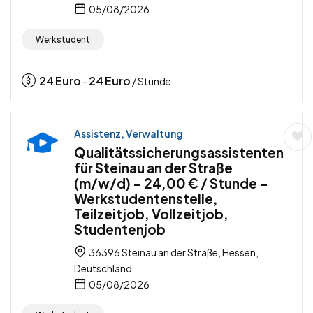
05/08/2026
Werkstudent
24
Euro
24
Euro
-
/ Stunde
Assistenz, Verwaltung
Qualitätssicherungsassistenten
für Steinau an der Straße
(m/w/d) – 24,00 € / Stunde –
Werkstudentenstelle,
Teilzeitjob, Vollzeitjob,
Studentenjob
36396 Steinau an der Straße, Hessen,
Deutschland
05/08/2026