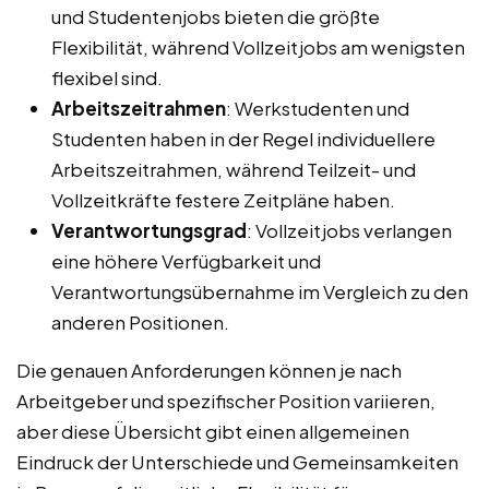
und Studentenjobs bieten die größte
Flexibilität, während Vollzeitjobs am wenigsten
flexibel sind.
Arbeitszeitrahmen
: Werkstudenten und
Studenten haben in der Regel individuellere
Arbeitszeitrahmen, während Teilzeit- und
Vollzeitkräfte festere Zeitpläne haben.
Verantwortungsgrad
: Vollzeitjobs verlangen
eine höhere Verfügbarkeit und
Verantwortungsübernahme im Vergleich zu den
anderen Positionen.
Die genauen Anforderungen können je nach
Arbeitgeber und spezifischer Position variieren,
aber diese Übersicht gibt einen allgemeinen
Eindruck der Unterschiede und Gemeinsamkeiten