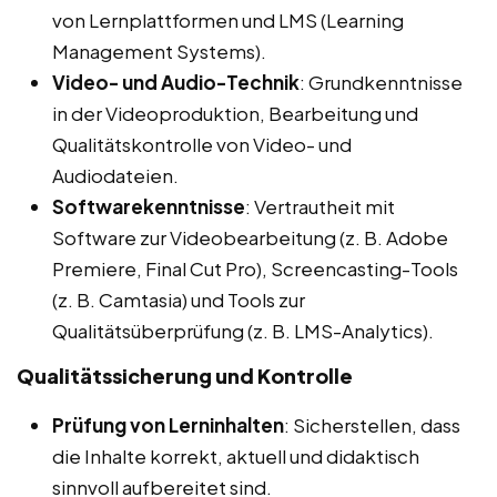
von Lernplattformen und LMS (Learning
Management Systems).
Video- und Audio-Technik
: Grundkenntnisse
in der Videoproduktion, Bearbeitung und
Qualitätskontrolle von Video- und
Audiodateien.
Softwarekenntnisse
: Vertrautheit mit
Software zur Videobearbeitung (z. B. Adobe
Premiere, Final Cut Pro), Screencasting-Tools
(z. B. Camtasia) und Tools zur
Qualitätsüberprüfung (z. B. LMS-Analytics).
Qualitätssicherung und Kontrolle
Prüfung von Lerninhalten
: Sicherstellen, dass
die Inhalte korrekt, aktuell und didaktisch
sinnvoll aufbereitet sind.