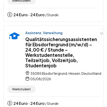
Werkstudent
24
Euro
24
Euro
-
/ Stunde
Assistenz, Verwaltung
Qualitätssicherungsassistenten
für Ebsdorfergrund (m/w/d) –
24,00 € / Stunde –
Werkstudentenstelle,
Teilzeitjob, Vollzeitjob,
Studentenjob
35085 Ebsdorfergrund, Hessen, Deutschland
05/08/2026
Werkstudent
24
Euro
24
Euro
-
/ Stunde