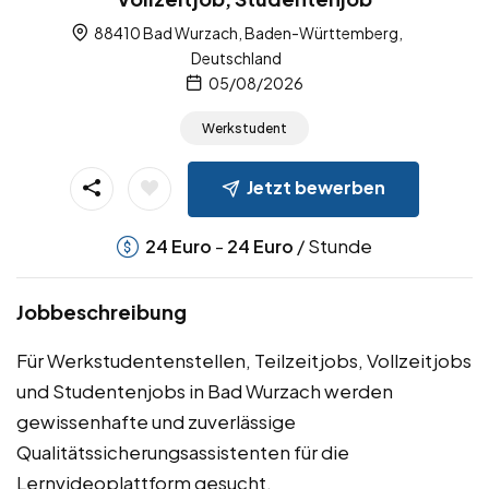
88410 Bad Wurzach, Baden-Württemberg,
Deutschland
05/08/2026
Werkstudent
Jetzt bewerben
-
/ Stunde
24
Euro
24
Euro
Jobbeschreibung
Für Werkstudentenstellen, Teilzeitjobs, Vollzeitjobs
und Studentenjobs in Bad Wurzach werden
gewissenhafte und zuverlässige
Qualitätssicherungsassistenten für die
Lernvideoplattform gesucht.