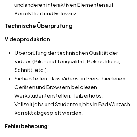
und anderen interaktiven Elementen auf
Korrektheit und Relevanz.
Technische Überprüfung
Videoproduktion
:
Überprüfung der technischen Qualität der
Videos (Bild- und Tonqualität, Beleuchtung,
Schnitt, etc.).
Sicherstellen, dass Videos auf verschiedenen
Geräten und Browsern bei diesen
Werkstudentenstellen, Teilzeitjobs,
Vollzeitjobs und Studentenjobs in Bad Wurzach
korrekt abgespielt werden.
Fehlerbehebung
: