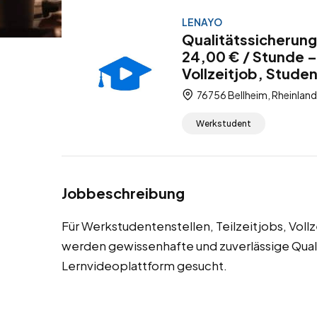
LENAYO
Qualitätssicherung
24,00 € / Stunde –
Vollzeitjob, Stude
76756 Bellheim, Rheinland
Werkstudent
Jobbeschreibung
Für Werkstudentenstellen, Teilzeitjobs, Voll
werden gewissenhafte und zuverlässige Quali
Lernvideoplattform gesucht.