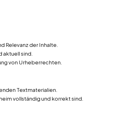
d Relevanz der Inhalte.
 aktuell sind.
tung von Urheberrechten.
tenden Textmaterialien.
lheim vollständig und korrekt sind.