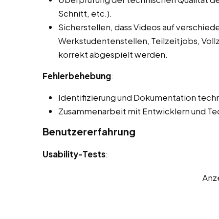
Schnitt, etc.).
Sicherstellen, dass Videos auf verschie
Werkstudentenstellen, Teilzeitjobs, Voll
korrekt abgespielt werden.
Fehlerbehebung
:
Identifizierung und Dokumentation techn
Zusammenarbeit mit Entwicklern und Tec
Benutzererfahrung
Usability-Tests
:
Anz