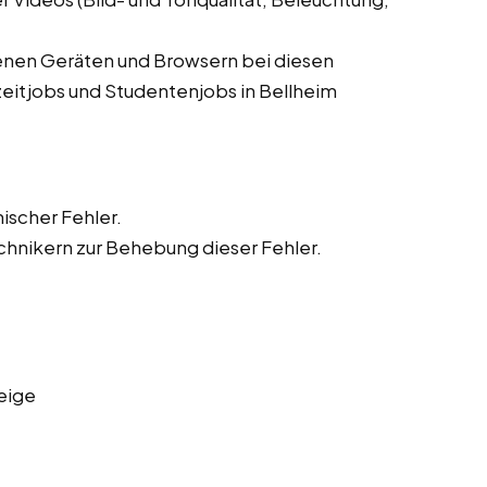
denen Geräten und Browsern bei diesen
zeitjobs und Studentenjobs in Bellheim
ischer Fehler.
hnikern zur Behebung dieser Fehler.
eige