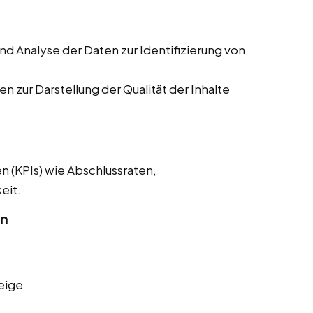
 Analyse der Daten zur Identifizierung von
n zur Darstellung der Qualität der Inhalte
n (KPIs) wie Abschlussraten,
eit.
on
eige