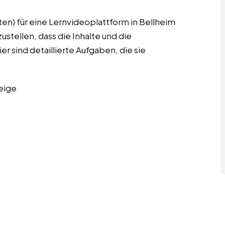
en) für eine Lernvideoplattform in Bellheim
stellen, dass die Inhalte und die
r sind detaillierte Aufgaben, die sie
eige