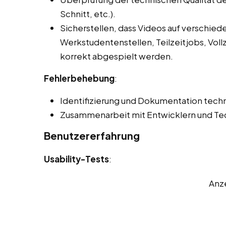
Schnitt, etc.).
Sicherstellen, dass Videos auf verschie
Werkstudentenstellen, Teilzeitjobs, Vol
korrekt abgespielt werden.
Fehlerbehebung
:
Identifizierung und Dokumentation techn
Zusammenarbeit mit Entwicklern und Tec
Benutzererfahrung
Usability-Tests
:
Anz