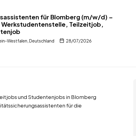
gsassistenten für Blomberg (m/w/d) –
 Werkstudentenstelle, Teilzeitjob,
ntenjob
in-Westfalen, Deutschland
28/07/2026
lzeitjobs und Studentenjobs in Blomberg
tätssicherungsassistenten für die