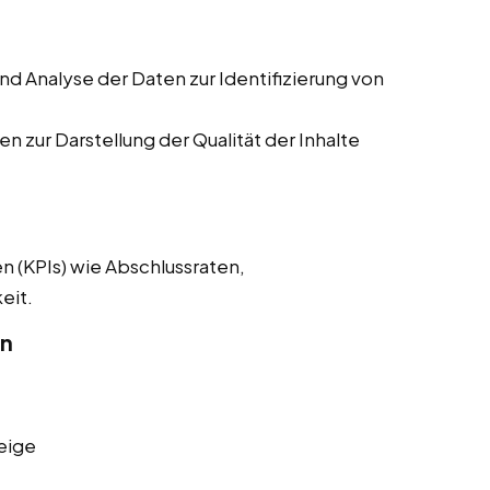
 Analyse der Daten zur Identifizierung von
n zur Darstellung der Qualität der Inhalte
n (KPIs) wie Abschlussraten,
eit.
on
eige