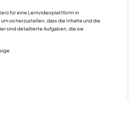
en) für eine Lernvideoplattform in
m sicherzustellen, dass die Inhalte und die
r sind detaillierte Aufgaben, die sie
eige