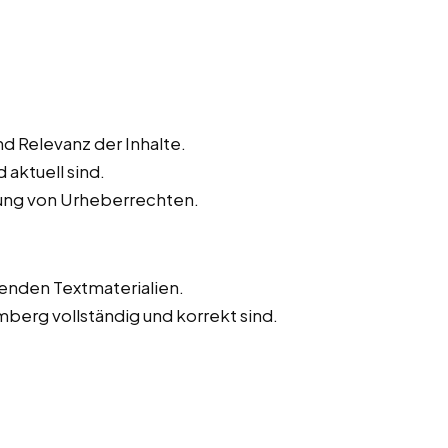
d Relevanz der Inhalte.
 aktuell sind.
tung von Urheberrechten.
tenden Textmaterialien.
omberg vollständig und korrekt sind.