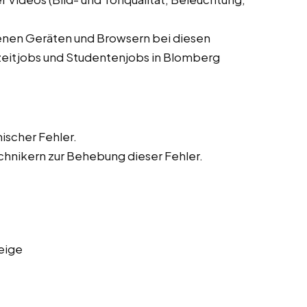
denen Geräten und Browsern bei diesen
lzeitjobs und Studentenjobs in Blomberg
ischer Fehler.
hnikern zur Behebung dieser Fehler.
eige