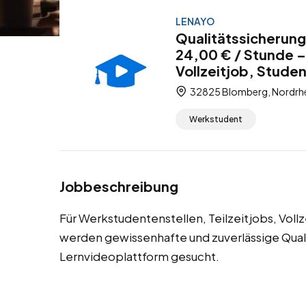
LENAYO
Qualitätssicherun
24,00 € / Stunde –
Vollzeitjob, Stude
32825 Blomberg, Nordrhe
Werkstudent
Jobbeschreibung
Für Werkstudentenstellen, Teilzeitjobs, Vol
werden gewissenhafte und zuverlässige Quali
Lernvideoplattform gesucht.