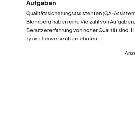
Aufgaben
Qualitätssicherungsassistenten (QA-Assistent
Blomberg haben eine Vielzahl von Aufgaben, u
Benutzererfahrung von hoher Qualität sind. Hie
typischerweise übernehmen:
Anz