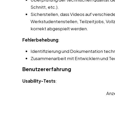
Schnitt, etc.).
Sicherstellen, dass Videos auf verschie
Werkstudentenstellen, Teilzeitjobs, Voll
korrekt abgespielt werden.
Fehlerbehebung
:
Identifizierung und Dokumentation techn
Zusammenarbeit mit Entwicklern und Tec
Benutzererfahrung
Usability-Tests
:
Anz