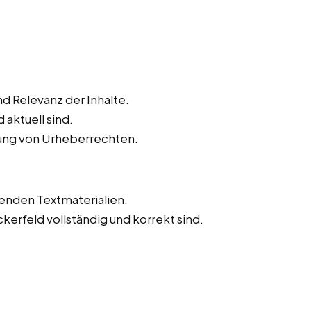
d Relevanz der Inhalte.
 aktuell sind.
tung von Urheberrechten.
tenden Textmaterialien.
ckerfeld vollständig und korrekt sind.