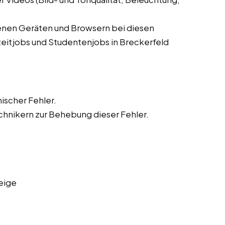
denen Geräten und Browsern bei diesen
zeitjobs und Studentenjobs in Breckerfeld
ischer Fehler.
hnikern zur Behebung dieser Fehler.
eige