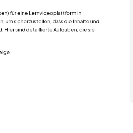
en) für eine Lernvideoplattform in
, um sicherzustellen, dass die Inhalte und
 Hier sind detaillierte Aufgaben, die sie
eige