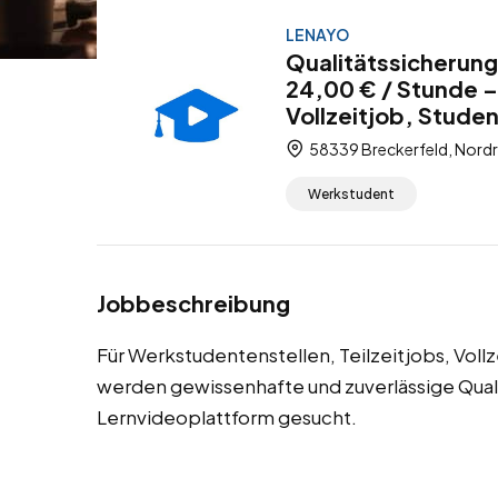
LENAYO
Qualitätssicherung
24,00 € / Stunde –
Vollzeitjob, Stude
58339 Breckerfeld, Nordr
Werkstudent
Jobbeschreibung
Für Werkstudentenstellen, Teilzeitjobs, Voll
werden gewissenhafte und zuverlässige Quali
Lernvideoplattform gesucht.