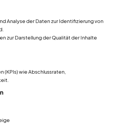
 Analyse der Daten zur Identifizierung von
d.
n zur Darstellung der Qualität der Inhalte
n (KPIs) wie Abschlussraten,
eit.
on
eige