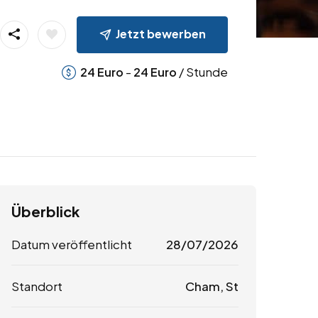
Jetzt bewerben
-
/ Stunde
24
Euro
24
Euro
Überblick
Datum veröffentlicht
28/07/2026
Standort
Cham, St