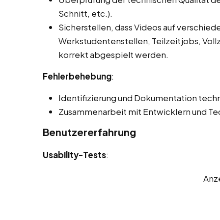
Schnitt, etc.).
Sicherstellen, dass Videos auf verschie
Werkstudentenstellen, Teilzeitjobs, Voll
korrekt abgespielt werden.
Fehlerbehebung
:
Identifizierung und Dokumentation techn
Zusammenarbeit mit Entwicklern und Tec
Benutzererfahrung
Usability-Tests
:
Anz