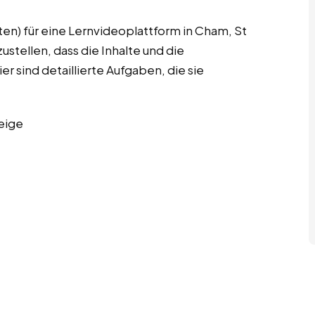
en) für eine Lernvideoplattform in Cham, St
stellen, dass die Inhalte und die
r sind detaillierte Aufgaben, die sie
eige