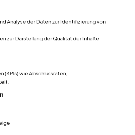
 Analyse der Daten zur Identifizierung von
n zur Darstellung der Qualität der Inhalte
n (KPIs) wie Abschlussraten,
eit.
on
eige