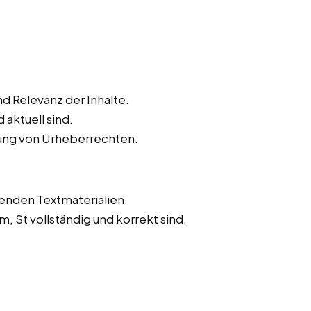
d Relevanz der Inhalte.
 aktuell sind.
tung von Urheberrechten.
tenden Textmaterialien.
m, St vollständig und korrekt sind.