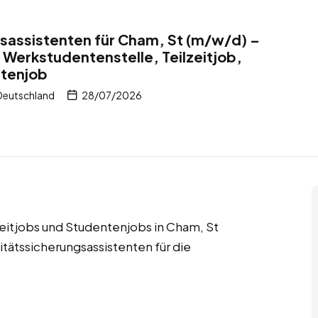
sassistenten für Cham, St (m/w/d) –
 Werkstudentenstelle, Teilzeitjob,
ntenjob
Deutschland
28/07/2026
zeitjobs und Studentenjobs in Cham, St
tätssicherungsassistenten für die