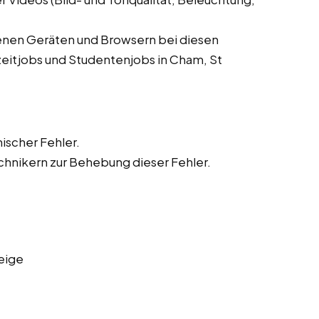
denen Geräten und Browsern bei diesen
zeitjobs und Studentenjobs in Cham, St
ischer Fehler.
hnikern zur Behebung dieser Fehler.
eige