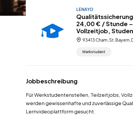
LENAYO
Qualitätssicherung
24,00 € / Stunde –
Vollzeitjob, Stude
93413 Cham, St, Bayern, 
Werkstudent
Jobbeschreibung
Für Werkstudentenstellen, Teilzeitjobs, Voll
werden gewissenhafte und zuverlässige Quali
Lernvideoplattform gesucht.