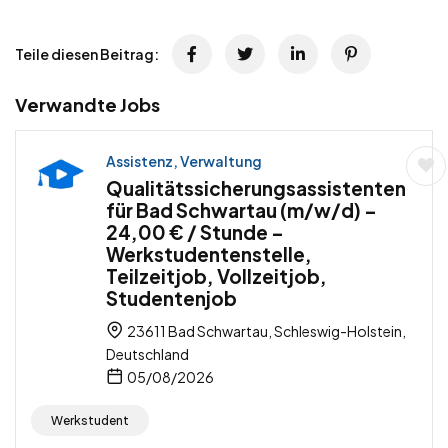
Teile diesen Beitrag:
Verwandte Jobs
Assistenz, Verwaltung
Qualitätssicherungsassistenten
für Bad Schwartau (m/w/d) –
24,00 € / Stunde –
Werkstudentenstelle,
Teilzeitjob, Vollzeitjob,
Studentenjob
23611 Bad Schwartau, Schleswig-Holstein,
Deutschland
05/08/2026
Werkstudent