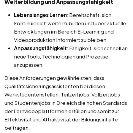
Weiterbildung und Anpassungsfähigkeit
Lebenslanges Lernen
: Bereitschaft, sich
kontinuierlich weiterzubilden und über aktuelle
Entwicklungen im Bereich E-Learning und
Videoproduktion informiert zu bleiben.
Anpassungsfähigkeit
: Fähigkeit, sich schnell an
neue Tools, Technologien und Prozesse
anzupassen.
Diese Anforderungen gewährleisten, dass
Qualitätssicherungsassistenten bei diesen
Werkstudentenstellen, Teilzeitjobs, Vollzeitjobs
und Studentenjobs in Dreieich die hohen Standards
der Lernvideoplattformen erfüllen und somit zur
Effektivität und Attraktivität der Bildungsinhalte
beitragen.