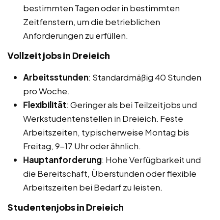
bestimmten Tagen oder in bestimmten
Zeitfenstern, um die betrieblichen
Anforderungen zu erfüllen.
Vollzeitjobs in Dreieich
Arbeitsstunden
: Standardmäßig 40 Stunden
pro Woche.
Flexibilität
: Geringer als bei Teilzeitjobs und
Werkstudentenstellen in Dreieich. Feste
Arbeitszeiten, typischerweise Montag bis
Freitag, 9-17 Uhr oder ähnlich.
Hauptanforderung
: Hohe Verfügbarkeit und
die Bereitschaft, Überstunden oder flexible
Arbeitszeiten bei Bedarf zu leisten.
Studentenjobs in Dreieich