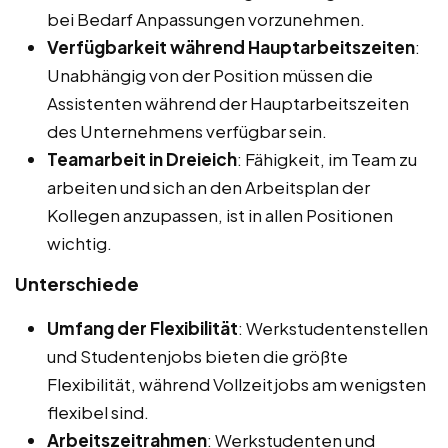
bei Bedarf Anpassungen vorzunehmen.
Verfügbarkeit während Hauptarbeitszeiten
:
Unabhängig von der Position müssen die
Assistenten während der Hauptarbeitszeiten
des Unternehmens verfügbar sein.
Teamarbeit in Dreieich
: Fähigkeit, im Team zu
arbeiten und sich an den Arbeitsplan der
Kollegen anzupassen, ist in allen Positionen
wichtig.
Unterschiede
Umfang der Flexibilität
: Werkstudentenstellen
und Studentenjobs bieten die größte
Flexibilität, während Vollzeitjobs am wenigsten
flexibel sind.
Arbeitszeitrahmen
: Werkstudenten und