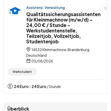
Assistenz, Verwaltung
Qualitätssicherungsassistenten
für Kleinmachnow (m/w/d) –
24,00 € / Stunde –
Werkstudentenstelle,
Teilzeitjob, Vollzeitjob,
Studentenjob
14532 Kleinmachnow, Brandenburg,
Deutschland
05/08/2026
Werkstudent
24
Euro
24
Euro
-
/ Stunde
Überblick