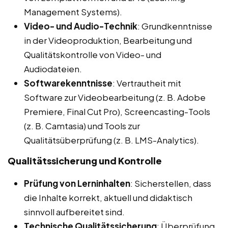
Management Systems).
Video- und Audio-Technik
: Grundkenntnisse
in der Videoproduktion, Bearbeitung und
Qualitätskontrolle von Video- und
Audiodateien.
Softwarekenntnisse
: Vertrautheit mit
Software zur Videobearbeitung (z. B. Adobe
Premiere, Final Cut Pro), Screencasting-Tools
(z. B. Camtasia) und Tools zur
Qualitätsüberprüfung (z. B. LMS-Analytics).
Qualitätssicherung und Kontrolle
Prüfung von Lerninhalten
: Sicherstellen, dass
die Inhalte korrekt, aktuell und didaktisch
sinnvoll aufbereitet sind.
Technische Qualitätssicherung
: Überprüfung