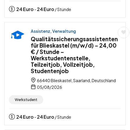
24
Euro
24
Euro
-
/ Stunde
Assistenz, Verwaltung
Qualitätssicherungsassistenten
für Blieskastel (m/w/d) – 24,00
€ / Stunde –
Werkstudentenstelle,
Teilzeitjob, Vollzeitjob,
Studentenjob
66440 Blieskastel, Saarland, Deutschland
05/08/2026
Werkstudent
24
Euro
24
Euro
-
/ Stunde