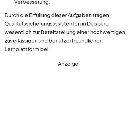
Verbesserung.
Durch die Erfüllung dieser Aufgaben tragen
Qualitätssicherungsassistenten in Duisburg
wesentlich zur Bereitstellung einer hochwertigen,
zuverlässigen und benutzerfreundlichen
Lernplattform bei.
Anzeige