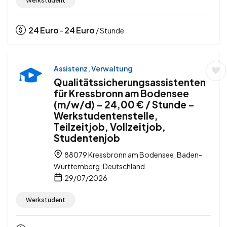
Werkstudent
24
Euro
24
Euro
-
/ Stunde
Assistenz, Verwaltung
Qualitätssicherungsassistenten
für Kressbronn am Bodensee
(m/w/d) – 24,00 € / Stunde –
Werkstudentenstelle,
Teilzeitjob, Vollzeitjob,
Studentenjob
88079 Kressbronn am Bodensee, Baden-
Württemberg, Deutschland
29/07/2026
Werkstudent