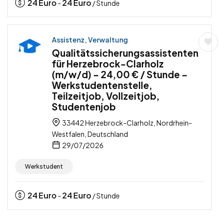
24
Euro
24
Euro
-
/ Stunde
Assistenz, Verwaltung
Qualitätssicherungsassistenten
für Herzebrock-Clarholz
(m/w/d) – 24,00 € / Stunde –
Werkstudentenstelle,
Teilzeitjob, Vollzeitjob,
Studentenjob
33442 Herzebrock-Clarholz, Nordrhein-
Westfalen, Deutschland
29/07/2026
Werkstudent
24
Euro
24
Euro
-
/ Stunde