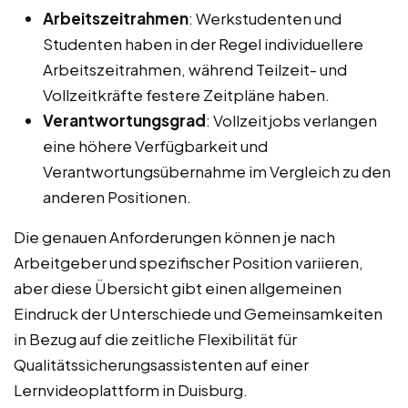
Arbeitszeitrahmen
: Werkstudenten und
Studenten haben in der Regel individuellere
Arbeitszeitrahmen, während Teilzeit- und
Vollzeitkräfte festere Zeitpläne haben.
Verantwortungsgrad
: Vollzeitjobs verlangen
eine höhere Verfügbarkeit und
Verantwortungsübernahme im Vergleich zu den
anderen Positionen.
Die genauen Anforderungen können je nach
Arbeitgeber und spezifischer Position variieren,
aber diese Übersicht gibt einen allgemeinen
Eindruck der Unterschiede und Gemeinsamkeiten
in Bezug auf die zeitliche Flexibilität für
Qualitätssicherungsassistenten auf einer
Lernvideoplattform in Duisburg.