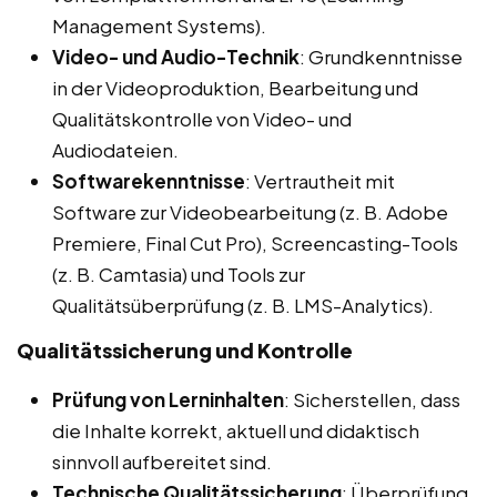
Management Systems).
Video- und Audio-Technik
: Grundkenntnisse
in der Videoproduktion, Bearbeitung und
Qualitätskontrolle von Video- und
Audiodateien.
Softwarekenntnisse
: Vertrautheit mit
Software zur Videobearbeitung (z. B. Adobe
Premiere, Final Cut Pro), Screencasting-Tools
(z. B. Camtasia) und Tools zur
Qualitätsüberprüfung (z. B. LMS-Analytics).
Qualitätssicherung und Kontrolle
Prüfung von Lerninhalten
: Sicherstellen, dass
die Inhalte korrekt, aktuell und didaktisch
sinnvoll aufbereitet sind.
Technische Qualitätssicherung
: Überprüfung