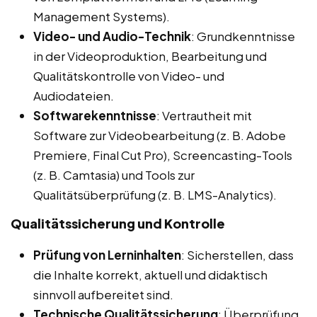
Management Systems).
Video- und Audio-Technik
: Grundkenntnisse
in der Videoproduktion, Bearbeitung und
Qualitätskontrolle von Video- und
Audiodateien.
Softwarekenntnisse
: Vertrautheit mit
Software zur Videobearbeitung (z. B. Adobe
Premiere, Final Cut Pro), Screencasting-Tools
(z. B. Camtasia) und Tools zur
Qualitätsüberprüfung (z. B. LMS-Analytics).
Qualitätssicherung und Kontrolle
Prüfung von Lerninhalten
: Sicherstellen, dass
die Inhalte korrekt, aktuell und didaktisch
sinnvoll aufbereitet sind.
Technische Qualitätssicherung
: Überprüfung