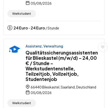
05/08/2026
Werkstudent
24
Euro
24
Euro
-
/ Stunde
Assistenz, Verwaltung
Qualitätssicherungsassistenten
für Blieskastel (m/w/d) – 24,00
€ / Stunde –
Werkstudentenstelle,
Teilzeitjob, Vollzeitjob,
Studentenjob
66440 Blieskastel, Saarland, Deutschland
05/08/2026
Werkstudent