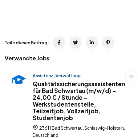
Teile diesen Beitrag:
Verwandte Jobs
Assistenz, Verwaltung
Qualitätssicherungsassistenten
für Bad Schwartau (m/w/d) –
24,00 € / Stunde –
Werkstudentenstelle,
Teilzeitjob, Vollzeitjob,
Studentenjob
23611 Bad Schwartau, Schleswig-Holstein,
Deutschland