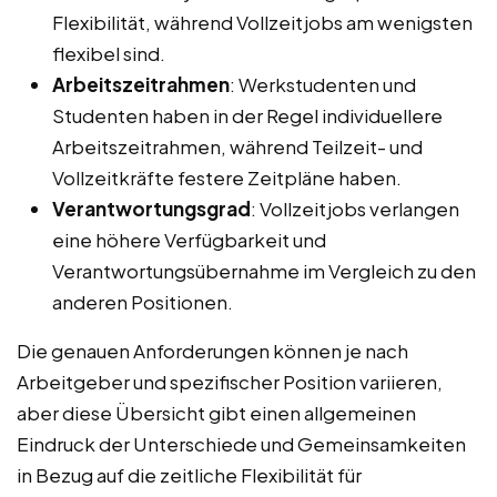
Flexibilität, während Vollzeitjobs am wenigsten
flexibel sind.
Arbeitszeitrahmen
: Werkstudenten und
Studenten haben in der Regel individuellere
Arbeitszeitrahmen, während Teilzeit- und
Vollzeitkräfte festere Zeitpläne haben.
Verantwortungsgrad
: Vollzeitjobs verlangen
eine höhere Verfügbarkeit und
Verantwortungsübernahme im Vergleich zu den
anderen Positionen.
Die genauen Anforderungen können je nach
Arbeitgeber und spezifischer Position variieren,
aber diese Übersicht gibt einen allgemeinen
Eindruck der Unterschiede und Gemeinsamkeiten
in Bezug auf die zeitliche Flexibilität für