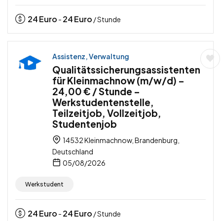
24
Euro
24
Euro
-
/ Stunde
Assistenz, Verwaltung
Qualitätssicherungsassistenten
für Kleinmachnow (m/w/d) –
24,00 € / Stunde –
Werkstudentenstelle,
Teilzeitjob, Vollzeitjob,
Studentenjob
14532 Kleinmachnow, Brandenburg,
Deutschland
05/08/2026
Werkstudent
24
Euro
24
Euro
-
/ Stunde