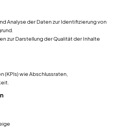
 Analyse der Daten zur Identifizierung von
grund.
n zur Darstellung der Qualität der Inhalte
n (KPIs) wie Abschlussraten,
eit.
on
eige