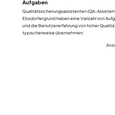
Aufgaben
Qualitätssicherungsassistenten (QA-Assistent
Ebsdorfergrund haben eine Vielzahl von Aufga
und die Benutzererfahrung von hoher Qualität s
typischerweise übernehmen:
Anz