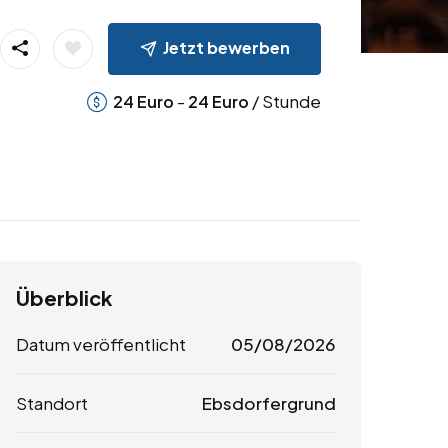
Jetzt bewerben
-
/ Stunde
24
Euro
24
Euro
Überblick
Datum veröffentlicht
05/08/2026
Standort
Ebsdorfergrund