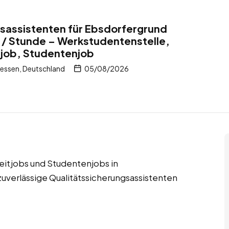
sassistenten für Ebsdorfergrund
 / Stunde – Werkstudentenstelle,
itjob, Studentenjob
essen, Deutschland
05/08/2026
zeitjobs und Studentenjobs in
verlässige Qualitätssicherungsassistenten