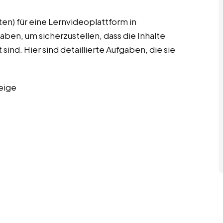
en) für eine Lernvideoplattform in
ben, um sicherzustellen, dass die Inhalte
ind. Hier sind detaillierte Aufgaben, die sie
eige