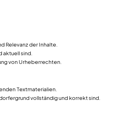
d Relevanz der Inhalte.
 aktuell sind.
tung von Urheberrechten.
tenden Textmaterialien.
sdorfergrund vollständig und korrekt sind.