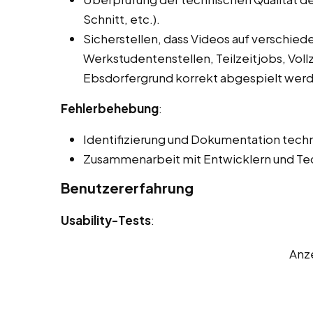
Schnitt, etc.).
Sicherstellen, dass Videos auf verschie
Werkstudentenstellen, Teilzeitjobs, Voll
Ebsdorfergrund korrekt abgespielt wer
Fehlerbehebung
:
Identifizierung und Dokumentation techn
Zusammenarbeit mit Entwicklern und Tec
Benutzererfahrung
Usability-Tests
:
Anz