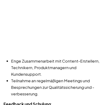
Enge Zusammenarbeit mit Content-Erstellern,
Technikern, Produktmanagern und
Kundensupport.
Teilnahme an regelmäßigen Meetings und
Besprechungen zur Qualitätssicherung und -
verbesserung.
Feedback und Schulung
: