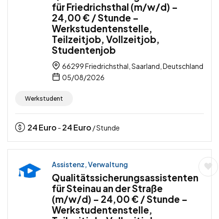
für Friedrichsthal (m/w/d) –
24,00 € / Stunde –
Werkstudentenstelle,
Teilzeitjob, Vollzeitjob,
Studentenjob
66299 Friedrichsthal, Saarland, Deutschland
05/08/2026
Werkstudent
24
Euro
24
Euro
-
/ Stunde
Assistenz, Verwaltung
Qualitätssicherungsassistenten
für Steinau an der Straße
(m/w/d) – 24,00 € / Stunde –
Werkstudentenstelle,