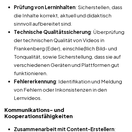
Prüfung von Lerninhalten
: Sicherstellen, dass
die Inhalte korrekt, aktuell und didaktisch
sinnvoll aufbereitet sind.
Technische Qualitätssicherung
: Überprüfung
der technischen Qualität von Videos in
Frankenberg (Eder), einschließlich Bild- und
Tonqualität, sowie Sicherstellung, dass sie auf
verschiedenen Geräten und Plattformen gut
funktionieren.
Fehlererkennung
: Identifikation und Meldung
von Fehlern oder Inkonsistenzen in den
Lernvideos.
Kommunikations- und
Kooperationsfähigkeiten
Zusammenarbeit mit Content-Erstellern
: