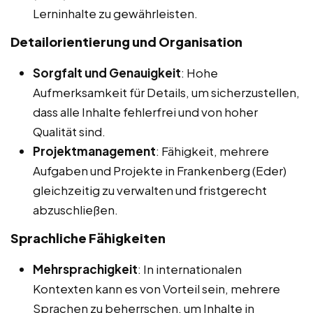
Lerninhalte zu gewährleisten.
Detailorientierung und Organisation
Sorgfalt und Genauigkeit
: Hohe
Aufmerksamkeit für Details, um sicherzustellen,
dass alle Inhalte fehlerfrei und von hoher
Qualität sind.
Projektmanagement
: Fähigkeit, mehrere
Aufgaben und Projekte in Frankenberg (Eder)
gleichzeitig zu verwalten und fristgerecht
abzuschließen.
Sprachliche Fähigkeiten
Mehrsprachigkeit
: In internationalen
Kontexten kann es von Vorteil sein, mehrere
Sprachen zu beherrschen, um Inhalte in