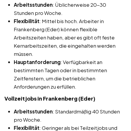
Arbeitsstunden
: Üblicherweise 20-30
Stunden pro Woche.
Flexibilität
: Mittel bis hoch. Arbeiter in
Frankenberg (Eder) können flexible
Arbeitszeiten haben, aber es gibt oft feste
Kernarbeitszeiten, die eingehalten werden
müssen.
Hauptanforderung
: Verfügbarkeit an
bestimmten Tagen oder in bestimmten
Zeitfenstern, um die betrieblichen
Anforderungen zu erfüllen.
Vollzeitjobs in Frankenberg (Eder)
Arbeitsstunden
: Standardmäßig 40 Stunden
pro Woche.
Flexibilität
: Geringer als bei Teilzeitjobs und