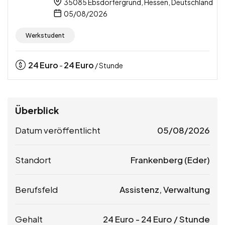
35085 Ebsdorfergrund, Hessen, Deutschland
05/08/2026
Werkstudent
24
Euro
24
Euro
-
/ Stunde
Überblick
Datum veröffentlicht
05/08/2026
Standort
Frankenberg (Eder)
Berufsfeld
Assistenz, Verwaltung
Gehalt
24
Euro
-
24
Euro
/ Stunde