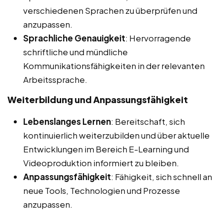
verschiedenen Sprachen zu überprüfen und
anzupassen.
Sprachliche Genauigkeit
: Hervorragende
schriftliche und mündliche
Kommunikationsfähigkeiten in der relevanten
Arbeitssprache.
Weiterbildung und Anpassungsfähigkeit
Lebenslanges Lernen
: Bereitschaft, sich
kontinuierlich weiterzubilden und über aktuelle
Entwicklungen im Bereich E-Learning und
Videoproduktion informiert zu bleiben.
Anpassungsfähigkeit
: Fähigkeit, sich schnell an
neue Tools, Technologien und Prozesse
anzupassen.