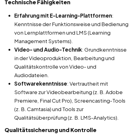
Technische Fähigkeiten
Erfahrung mit E-Learning-Plattformen
:
Kenntnisse der Funktionsweise und Bedienung
von Lernplattformen und LMS (Learning
Management Systems).
Video- und Audio-Technik
: Grundkenntnisse
in der Videoproduktion, Bearbeitung und
Qualitätskontrolle von Video- und
Audiodateien.
Softwarekenntnisse
: Vertrautheit mit
Software zur Videobearbeitung (z. B. Adobe
Premiere, Final Cut Pro), Screencasting-Tools
(z. B. Camtasia) und Tools zur
Qualitätsüberprüfung (z. B. LMS-Analytics).
Qualitätssicherung und Kontrolle