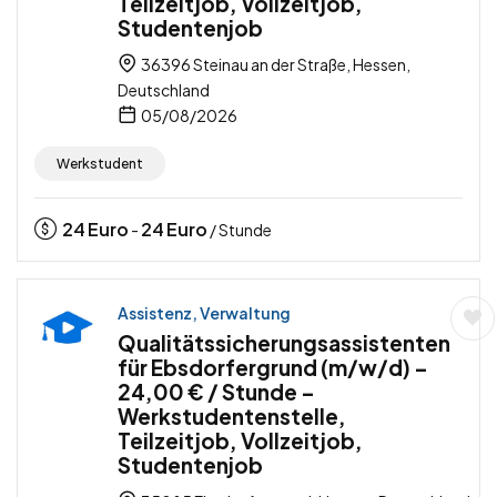
Teilzeitjob, Vollzeitjob,
Studentenjob
36396 Steinau an der Straße, Hessen,
Deutschland
05/08/2026
Werkstudent
24
Euro
24
Euro
-
/ Stunde
Assistenz, Verwaltung
Qualitätssicherungsassistenten
für Ebsdorfergrund (m/w/d) –
24,00 € / Stunde –
Werkstudentenstelle,
Teilzeitjob, Vollzeitjob,
Studentenjob