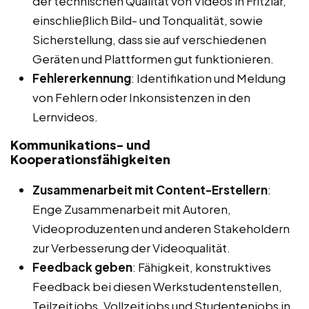
der technischen Qualität von Videos in Fritzlar,
einschließlich Bild- und Tonqualität, sowie
Sicherstellung, dass sie auf verschiedenen
Geräten und Plattformen gut funktionieren.
Fehlererkennung
: Identifikation und Meldung
von Fehlern oder Inkonsistenzen in den
Lernvideos.
Kommunikations- und
Kooperationsfähigkeiten
Zusammenarbeit mit Content-Erstellern
:
Enge Zusammenarbeit mit Autoren,
Videoproduzenten und anderen Stakeholdern
zur Verbesserung der Videoqualität.
Feedback geben
: Fähigkeit, konstruktives
Feedback bei diesen Werkstudentenstellen,
Teilzeitjobs, Vollzeitjobs und Studentenjobs in