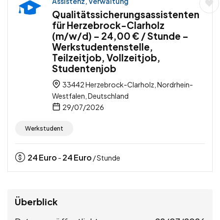
Assistenz, Verwaltung
Qualitätssicherungsassistenten
für Herzebrock-Clarholz
(m/w/d) – 24,00 € / Stunde –
Werkstudentenstelle,
Teilzeitjob, Vollzeitjob,
Studentenjob
33442 Herzebrock-Clarholz, Nordrhein-
Westfalen, Deutschland
29/07/2026
Werkstudent
24
Euro
24
Euro
-
/ Stunde
Überblick