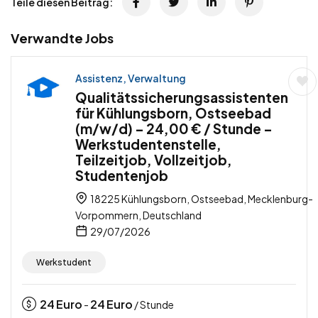
Teile diesen Beitrag:
Verwandte Jobs
Assistenz, Verwaltung
Qualitätssicherungsassistenten
für Kühlungsborn, Ostseebad
(m/w/d) – 24,00 € / Stunde –
Werkstudentenstelle,
Teilzeitjob, Vollzeitjob,
Studentenjob
18225 Kühlungsborn, Ostseebad, Mecklenburg-
Vorpommern, Deutschland
29/07/2026
Werkstudent
24
Euro
24
Euro
-
/ Stunde