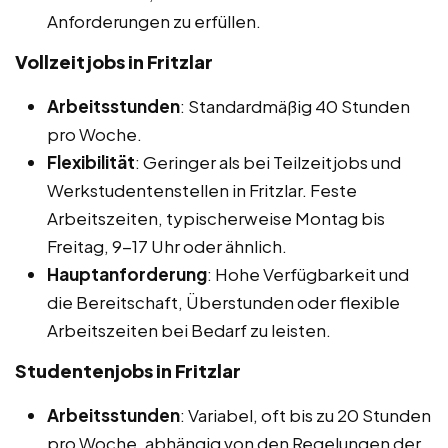
Anforderungen zu erfüllen.
Vollzeitjobs in Fritzlar
Arbeitsstunden
: Standardmäßig 40 Stunden
pro Woche.
Flexibilität
: Geringer als bei Teilzeitjobs und
Werkstudentenstellen in Fritzlar. Feste
Arbeitszeiten, typischerweise Montag bis
Freitag, 9-17 Uhr oder ähnlich.
Hauptanforderung
: Hohe Verfügbarkeit und
die Bereitschaft, Überstunden oder flexible
Arbeitszeiten bei Bedarf zu leisten.
Studentenjobs in Fritzlar
Arbeitsstunden
: Variabel, oft bis zu 20 Stunden
pro Woche, abhängig von den Regelungen der