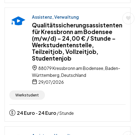
Assistenz, Verwaltung
Qualitätssicherungsassistenten
für Kressbronn am Bodensee
(m/w/d) – 24,00 € / Stunde –
Werkstudentenstelle,
Teilzeitjob, Vollzeitjob,
Studentenjob
88079 Kressbronn am Bodensee, Baden-
Württemberg, Deutschland
29/07/2026
Werkstudent
24
Euro
24
Euro
-
/ Stunde