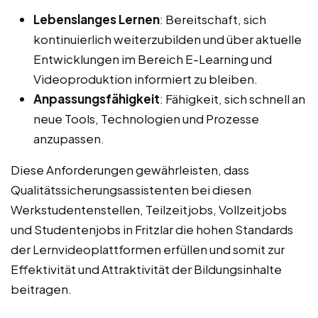
Lebenslanges Lernen
: Bereitschaft, sich
kontinuierlich weiterzubilden und über aktuelle
Entwicklungen im Bereich E-Learning und
Videoproduktion informiert zu bleiben.
Anpassungsfähigkeit
: Fähigkeit, sich schnell an
neue Tools, Technologien und Prozesse
anzupassen.
Diese Anforderungen gewährleisten, dass
Qualitätssicherungsassistenten bei diesen
Werkstudentenstellen, Teilzeitjobs, Vollzeitjobs
und Studentenjobs in Fritzlar die hohen Standards
der Lernvideoplattformen erfüllen und somit zur
Effektivität und Attraktivität der Bildungsinhalte
beitragen.