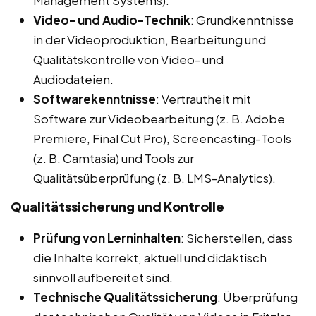
Management Systems).
Video- und Audio-Technik
: Grundkenntnisse
in der Videoproduktion, Bearbeitung und
Qualitätskontrolle von Video- und
Audiodateien.
Softwarekenntnisse
: Vertrautheit mit
Software zur Videobearbeitung (z. B. Adobe
Premiere, Final Cut Pro), Screencasting-Tools
(z. B. Camtasia) und Tools zur
Qualitätsüberprüfung (z. B. LMS-Analytics).
Qualitätssicherung und Kontrolle
Prüfung von Lerninhalten
: Sicherstellen, dass
die Inhalte korrekt, aktuell und didaktisch
sinnvoll aufbereitet sind.
Technische Qualitätssicherung
: Überprüfung