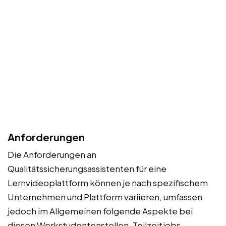
Anforderungen
Die Anforderungen an
Qualitätssicherungsassistenten für eine
Lernvideoplattform können je nach spezifischem
Unternehmen und Plattform variieren, umfassen
jedoch im Allgemeinen folgende Aspekte bei
diesen Werkstudentenstellen, Teilzeitjobs,