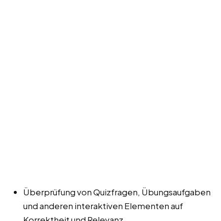
Überprüfung von Quizfragen, Übungsaufgaben
und anderen interaktiven Elementen auf
Korrektheit und Relevanz.