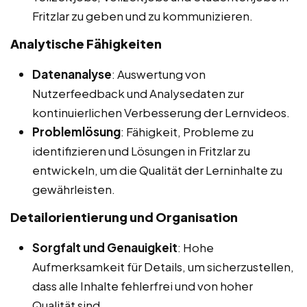
Fritzlar zu geben und zu kommunizieren.
Analytische Fähigkeiten
Datenanalyse
: Auswertung von
Nutzerfeedback und Analysedaten zur
kontinuierlichen Verbesserung der Lernvideos.
Problemlösung
: Fähigkeit, Probleme zu
identifizieren und Lösungen in Fritzlar zu
entwickeln, um die Qualität der Lerninhalte zu
gewährleisten.
Detailorientierung und Organisation
Sorgfalt und Genauigkeit
: Hohe
Aufmerksamkeit für Details, um sicherzustellen,
dass alle Inhalte fehlerfrei und von hoher
Qualität sind.