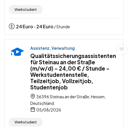
Werkstudent
24
Euro
24
Euro
-
/ Stunde
Assistenz, Verwaltung
Qualitätssicherungsassistenten
für Steinau an der Straße
(m/w/d) – 24,00 € / Stunde –
Werkstudentenstelle,
Teilzeitjob, Vollzeitjob,
Studentenjob
36396 Steinau an der Straße, Hessen,
Deutschland
05/08/2026
Werkstudent