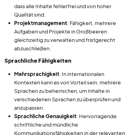
dass alle Inhalte fehlerfrei und von hoher
Qualität sind.
Projektmanagement
: Fähigkeit, mehrere
Aufgaben und Projekte in Großbeeren
gleichzeitig zu verwalten und fristgerecht
abzuschließen.
Sprachliche Fähigkeiten
Mehrsprachigkeit
: In internationalen
Kontexten kann es von Vorteil sein, mehrere
Sprachen zu beherrschen, um Inhalte in
verschiedenen Sprachen zu überprüfen und
anzupassen.
Sprachliche Genauigkeit
: Hervorragende
schriftliche und mündliche
Kommunikationsfähigkeiten in der relevanten