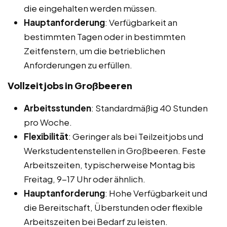
die eingehalten werden müssen.
Hauptanforderung
: Verfügbarkeit an
bestimmten Tagen oder in bestimmten
Zeitfenstern, um die betrieblichen
Anforderungen zu erfüllen.
Vollzeitjobs in Großbeeren
Arbeitsstunden
: Standardmäßig 40 Stunden
pro Woche.
Flexibilität
: Geringer als bei Teilzeitjobs und
Werkstudentenstellen in Großbeeren. Feste
Arbeitszeiten, typischerweise Montag bis
Freitag, 9-17 Uhr oder ähnlich.
Hauptanforderung
: Hohe Verfügbarkeit und
die Bereitschaft, Überstunden oder flexible
Arbeitszeiten bei Bedarf zu leisten.