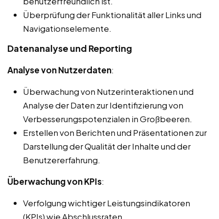
benutzerfreundlich ist.
Überprüfung der Funktionalität aller Links und
Navigationselemente.
Datenanalyse und Reporting
Analyse von Nutzerdaten
:
Überwachung von Nutzerinteraktionen und
Analyse der Daten zur Identifizierung von
Verbesserungspotenzialen in Großbeeren.
Erstellen von Berichten und Präsentationen zur
Darstellung der Qualität der Inhalte und der
Benutzererfahrung.
Überwachung von KPIs
:
Verfolgung wichtiger Leistungsindikatoren
(KPIs) wie Abschlussraten,