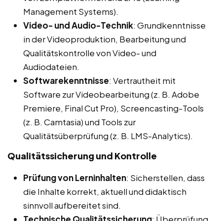
Management Systems).
Video- und Audio-Technik
: Grundkenntnisse
in der Videoproduktion, Bearbeitung und
Qualitätskontrolle von Video- und
Audiodateien.
Softwarekenntnisse
: Vertrautheit mit
Software zur Videobearbeitung (z. B. Adobe
Premiere, Final Cut Pro), Screencasting-Tools
(z. B. Camtasia) und Tools zur
Qualitätsüberprüfung (z. B. LMS-Analytics).
Qualitätssicherung und Kontrolle
Prüfung von Lerninhalten
: Sicherstellen, dass
die Inhalte korrekt, aktuell und didaktisch
sinnvoll aufbereitet sind.
Technische Qualitätssicherung
: Überprüfung