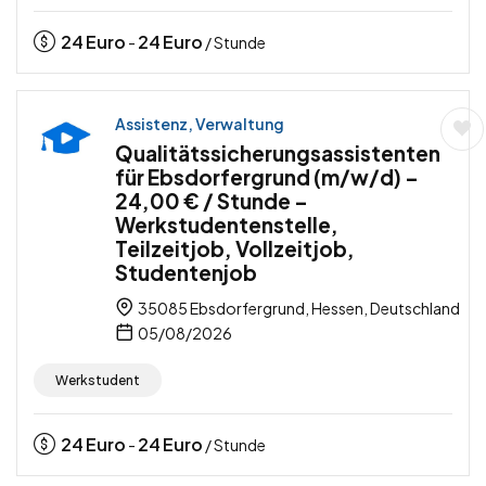
24
Euro
24
Euro
-
/ Stunde
Assistenz, Verwaltung
Qualitätssicherungsassistenten
für Ebsdorfergrund (m/w/d) –
24,00 € / Stunde –
Werkstudentenstelle,
Teilzeitjob, Vollzeitjob,
Studentenjob
35085 Ebsdorfergrund, Hessen, Deutschland
05/08/2026
Werkstudent
24
Euro
24
Euro
-
/ Stunde