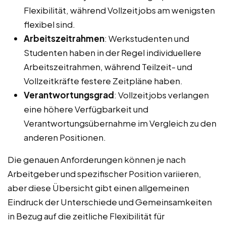
Flexibilität, während Vollzeitjobs am wenigsten
flexibel sind.
Arbeitszeitrahmen
: Werkstudenten und
Studenten haben in der Regel individuellere
Arbeitszeitrahmen, während Teilzeit- und
Vollzeitkräfte festere Zeitpläne haben.
Verantwortungsgrad
: Vollzeitjobs verlangen
eine höhere Verfügbarkeit und
Verantwortungsübernahme im Vergleich zu den
anderen Positionen.
Die genauen Anforderungen können je nach
Arbeitgeber und spezifischer Position variieren,
aber diese Übersicht gibt einen allgemeinen
Eindruck der Unterschiede und Gemeinsamkeiten
in Bezug auf die zeitliche Flexibilität für