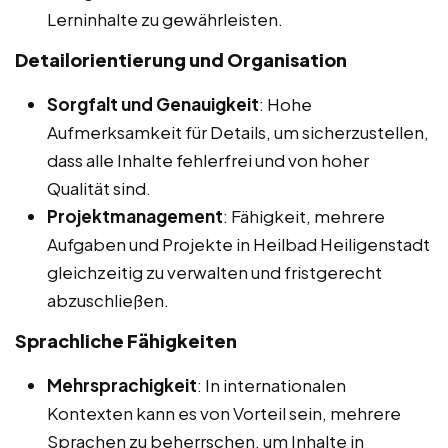
Lerninhalte zu gewährleisten.
Detailorientierung und Organisation
Sorgfalt und Genauigkeit
: Hohe
Aufmerksamkeit für Details, um sicherzustellen,
dass alle Inhalte fehlerfrei und von hoher
Qualität sind.
Projektmanagement
: Fähigkeit, mehrere
Aufgaben und Projekte in Heilbad Heiligenstadt
gleichzeitig zu verwalten und fristgerecht
abzuschließen.
Sprachliche Fähigkeiten
Mehrsprachigkeit
: In internationalen
Kontexten kann es von Vorteil sein, mehrere
Sprachen zu beherrschen, um Inhalte in