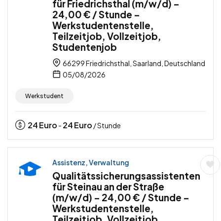
für Friedrichsthal (m/w/d) –
24,00 € / Stunde –
Werkstudentenstelle,
Teilzeitjob, Vollzeitjob,
Studentenjob
66299 Friedrichsthal, Saarland, Deutschland
05/08/2026
Werkstudent
24
Euro
24
Euro
-
/ Stunde
Assistenz, Verwaltung
Qualitätssicherungsassistenten
für Steinau an der Straße
(m/w/d) – 24,00 € / Stunde –
Werkstudentenstelle,
Teilzeitjob, Vollzeitjob,