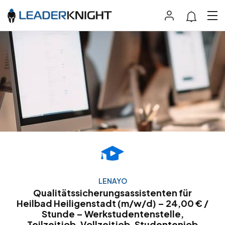
LENAYO
Qualitätssicherungsassistenten für
Heilbad Heiligenstadt (m/w/d) – 24,00 € /
Stunde – Werkstudentenstelle,
Teilzeitjob, Vollzeitjob, Studentenjob