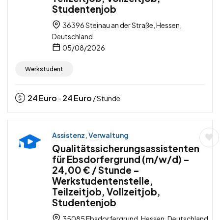
Studentenjob
36396 Steinau an der Straße, Hessen,
Deutschland
05/08/2026
Werkstudent
24
Euro
24
Euro
-
/ Stunde
Assistenz, Verwaltung
Qualitätssicherungsassistenten
für Ebsdorfergrund (m/w/d) –
24,00 € / Stunde –
Werkstudentenstelle,
Teilzeitjob, Vollzeitjob,
Studentenjob
35085 Ebsdorfergrund, Hessen, Deutschland