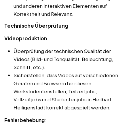
und anderen interaktiven Elementen auf
Korrektheit und Relevanz.
Technische Überprüfung
Videoproduktion
:
Überprüfung der technischen Qualität der
Videos (Bild- und Tonqualität, Beleuchtung,
Schnitt, etc.).
Sicherstellen, dass Videos auf verschiedenen
Geräten und Browsern bei diesen
Werkstudentenstellen, Teilzeitjobs,
Vollzeitjobs und Studentenjobs in Heilbad
Heiligenstadt korrekt abgespielt werden.
Fehlerbehebung
: