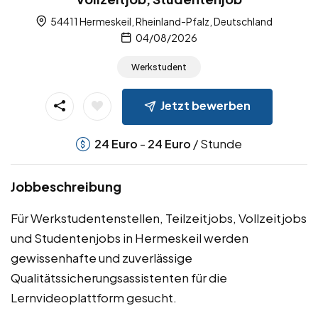
54411 Hermeskeil, Rheinland-Pfalz, Deutschland
04/08/2026
Werkstudent
Jetzt bewerben
-
/ Stunde
24
Euro
24
Euro
Jobbeschreibung
Für Werkstudentenstellen, Teilzeitjobs, Vollzeitjobs
und Studentenjobs in Hermeskeil werden
gewissenhafte und zuverlässige
Qualitätssicherungsassistenten für die
Lernvideoplattform gesucht.