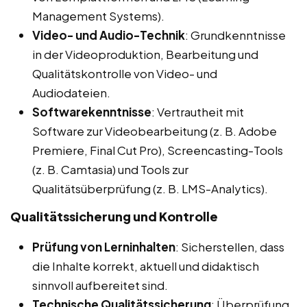
Management Systems).
Video- und Audio-Technik
: Grundkenntnisse
in der Videoproduktion, Bearbeitung und
Qualitätskontrolle von Video- und
Audiodateien.
Softwarekenntnisse
: Vertrautheit mit
Software zur Videobearbeitung (z. B. Adobe
Premiere, Final Cut Pro), Screencasting-Tools
(z. B. Camtasia) und Tools zur
Qualitätsüberprüfung (z. B. LMS-Analytics).
Qualitätssicherung und Kontrolle
Prüfung von Lerninhalten
: Sicherstellen, dass
die Inhalte korrekt, aktuell und didaktisch
sinnvoll aufbereitet sind.
Technische Qualitätssicherung
: Überprüfung