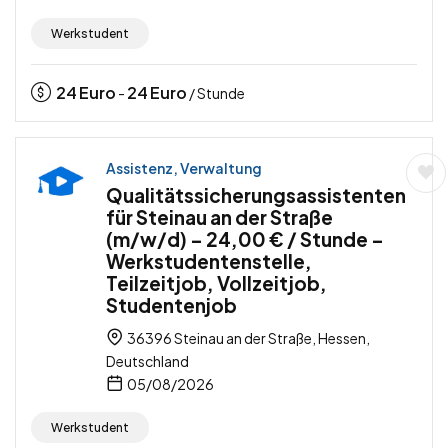
Werkstudent
24
Euro
24
Euro
-
/ Stunde
Assistenz, Verwaltung
Qualitätssicherungsassistenten
für Steinau an der Straße
(m/w/d) – 24,00 € / Stunde –
Werkstudentenstelle,
Teilzeitjob, Vollzeitjob,
Studentenjob
36396 Steinau an der Straße, Hessen,
Deutschland
05/08/2026
Werkstudent