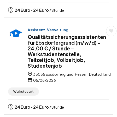
24
Euro
24
Euro
-
/ Stunde
Assistenz, Verwaltung
Qualitätssicherungsassistenten
für Ebsdorfergrund (m/w/d) –
24,00 € / Stunde –
Werkstudentenstelle,
Teilzeitjob, Vollzeitjob,
Studentenjob
35085 Ebsdorfergrund, Hessen, Deutschland
05/08/2026
Werkstudent
24
Euro
24
Euro
-
/ Stunde