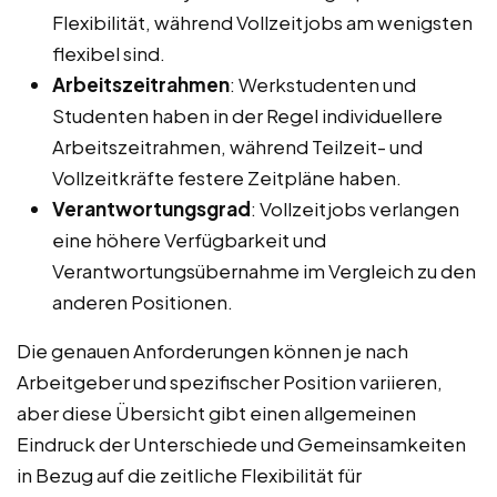
Flexibilität, während Vollzeitjobs am wenigsten
flexibel sind.
Arbeitszeitrahmen
: Werkstudenten und
Studenten haben in der Regel individuellere
Arbeitszeitrahmen, während Teilzeit- und
Vollzeitkräfte festere Zeitpläne haben.
Verantwortungsgrad
: Vollzeitjobs verlangen
eine höhere Verfügbarkeit und
Verantwortungsübernahme im Vergleich zu den
anderen Positionen.
Die genauen Anforderungen können je nach
Arbeitgeber und spezifischer Position variieren,
aber diese Übersicht gibt einen allgemeinen
Eindruck der Unterschiede und Gemeinsamkeiten
in Bezug auf die zeitliche Flexibilität für