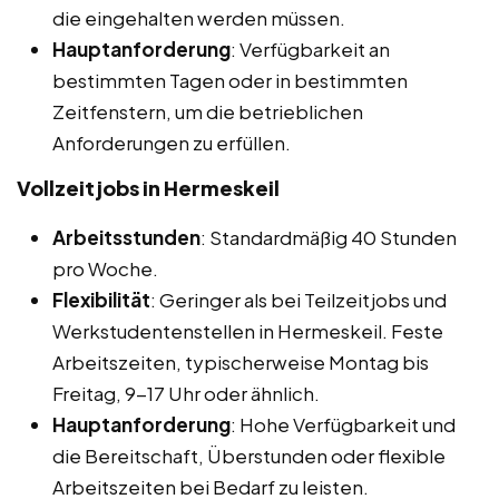
die eingehalten werden müssen.
Hauptanforderung
: Verfügbarkeit an
bestimmten Tagen oder in bestimmten
Zeitfenstern, um die betrieblichen
Anforderungen zu erfüllen.
Vollzeitjobs in Hermeskeil
Arbeitsstunden
: Standardmäßig 40 Stunden
pro Woche.
Flexibilität
: Geringer als bei Teilzeitjobs und
Werkstudentenstellen in Hermeskeil. Feste
Arbeitszeiten, typischerweise Montag bis
Freitag, 9-17 Uhr oder ähnlich.
Hauptanforderung
: Hohe Verfügbarkeit und
die Bereitschaft, Überstunden oder flexible
Arbeitszeiten bei Bedarf zu leisten.