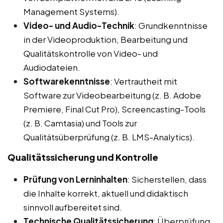
Management Systems).
Video- und Audio-Technik
: Grundkenntnisse
in der Videoproduktion, Bearbeitung und
Qualitätskontrolle von Video- und
Audiodateien.
Softwarekenntnisse
: Vertrautheit mit
Software zur Videobearbeitung (z. B. Adobe
Premiere, Final Cut Pro), Screencasting-Tools
(z. B. Camtasia) und Tools zur
Qualitätsüberprüfung (z. B. LMS-Analytics).
Qualitätssicherung und Kontrolle
Prüfung von Lerninhalten
: Sicherstellen, dass
die Inhalte korrekt, aktuell und didaktisch
sinnvoll aufbereitet sind.
Technische Qualitätssicherung
: Überprüfung