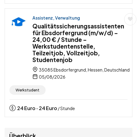
Assistenz, Verwaltung
Qualitätssicherungsassistenten
für Ebsdorfergrund (m/w/d) –
24,00 € / Stunde –
Werkstudentenstelle,
Teilzeitjob, Vollzeitjob,
Studentenjob
35085 Ebsdorfergrund, Hessen, Deutschland
05/08/2026
Werkstudent
24
Euro
24
Euro
-
/ Stunde
Überblick