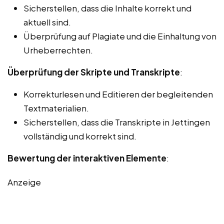
Sicherstellen, dass die Inhalte korrekt und
aktuell sind.
Überprüfung auf Plagiate und die Einhaltung von
Urheberrechten.
Überprüfung der Skripte und Transkripte
:
Korrekturlesen und Editieren der begleitenden
Textmaterialien.
Sicherstellen, dass die Transkripte in Jettingen
vollständig und korrekt sind.
Bewertung der interaktiven Elemente
:
Anzeige