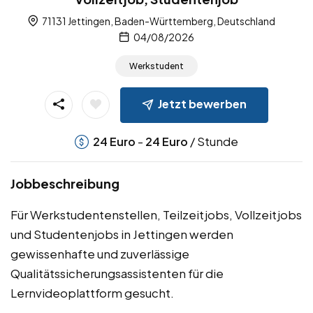
71131 Jettingen, Baden-Württemberg, Deutschland
04/08/2026
Werkstudent
Jetzt bewerben
-
/ Stunde
24
Euro
24
Euro
Jobbeschreibung
Für Werkstudentenstellen, Teilzeitjobs, Vollzeitjobs
und Studentenjobs in Jettingen werden
gewissenhafte und zuverlässige
Qualitätssicherungsassistenten für die
Lernvideoplattform gesucht.