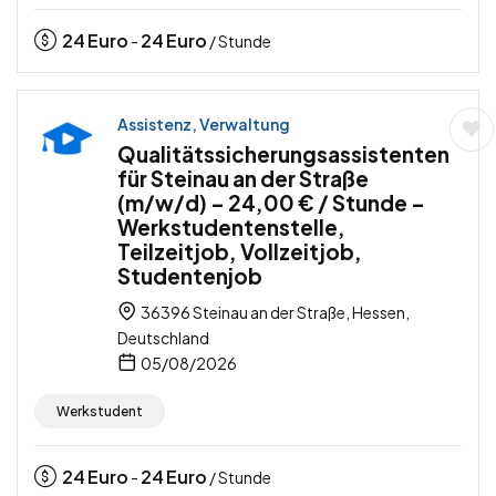
24
Euro
24
Euro
-
/ Stunde
Assistenz, Verwaltung
Qualitätssicherungsassistenten
für Steinau an der Straße
(m/w/d) – 24,00 € / Stunde –
Werkstudentenstelle,
Teilzeitjob, Vollzeitjob,
Studentenjob
36396 Steinau an der Straße, Hessen,
Deutschland
05/08/2026
Werkstudent
24
Euro
24
Euro
-
/ Stunde