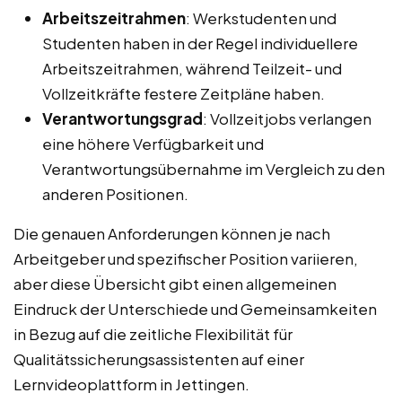
Arbeitszeitrahmen
: Werkstudenten und
Studenten haben in der Regel individuellere
Arbeitszeitrahmen, während Teilzeit- und
Vollzeitkräfte festere Zeitpläne haben.
Verantwortungsgrad
: Vollzeitjobs verlangen
eine höhere Verfügbarkeit und
Verantwortungsübernahme im Vergleich zu den
anderen Positionen.
Die genauen Anforderungen können je nach
Arbeitgeber und spezifischer Position variieren,
aber diese Übersicht gibt einen allgemeinen
Eindruck der Unterschiede und Gemeinsamkeiten
in Bezug auf die zeitliche Flexibilität für
Qualitätssicherungsassistenten auf einer
Lernvideoplattform in Jettingen.