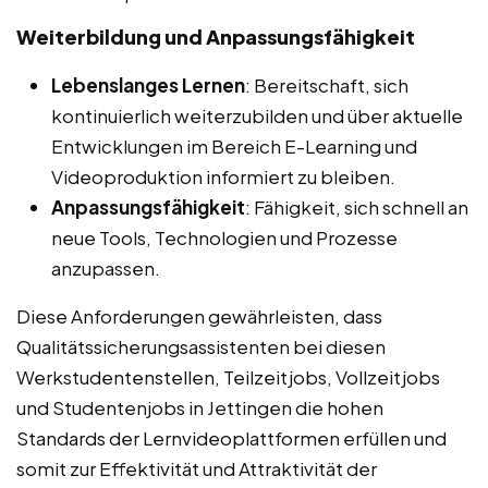
Weiterbildung und Anpassungsfähigkeit
Lebenslanges Lernen
: Bereitschaft, sich
kontinuierlich weiterzubilden und über aktuelle
Entwicklungen im Bereich E-Learning und
Videoproduktion informiert zu bleiben.
Anpassungsfähigkeit
: Fähigkeit, sich schnell an
neue Tools, Technologien und Prozesse
anzupassen.
Diese Anforderungen gewährleisten, dass
Qualitätssicherungsassistenten bei diesen
Werkstudentenstellen, Teilzeitjobs, Vollzeitjobs
und Studentenjobs in Jettingen die hohen
Standards der Lernvideoplattformen erfüllen und
somit zur Effektivität und Attraktivität der