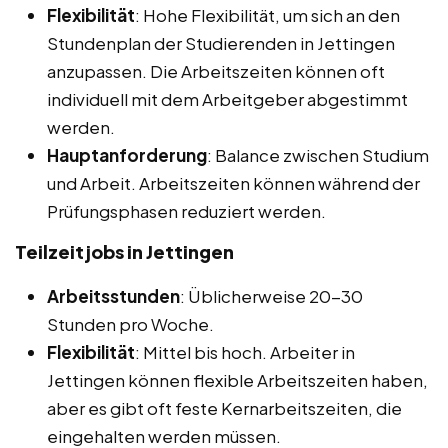
Flexibilität
: Hohe Flexibilität, um sich an den
Stundenplan der Studierenden in Jettingen
anzupassen. Die Arbeitszeiten können oft
individuell mit dem Arbeitgeber abgestimmt
werden.
Hauptanforderung
: Balance zwischen Studium
und Arbeit. Arbeitszeiten können während der
Prüfungsphasen reduziert werden.
Teilzeitjobs in Jettingen
Arbeitsstunden
: Üblicherweise 20-30
Stunden pro Woche.
Flexibilität
: Mittel bis hoch. Arbeiter in
Jettingen können flexible Arbeitszeiten haben,
aber es gibt oft feste Kernarbeitszeiten, die
eingehalten werden müssen.