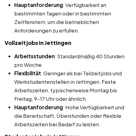
Hauptanforderung
: Verfügbarkeit an
bestimmten Tagen oder in bestimmten
Zeitfenstern, um die betrieblichen
Anforderungen zu erfüllen.
Vollzeitjobs in Jettingen
Arbeitsstunden
: Standardmäßig 40 Stunden
pro Woche.
Flexibilität
: Geringer als bei Teilzeitjobs und
Werkstudentenstellen in Jettingen. Feste
Arbeitszeiten, typischerweise Montag bis
Freitag, 9-17 Uhr oder ähnlich.
Hauptanforderung
: Hohe Verfügbarkeit und
die Bereitschaft, Überstunden oder flexible
Arbeitszeiten bei Bedarf zu leisten.