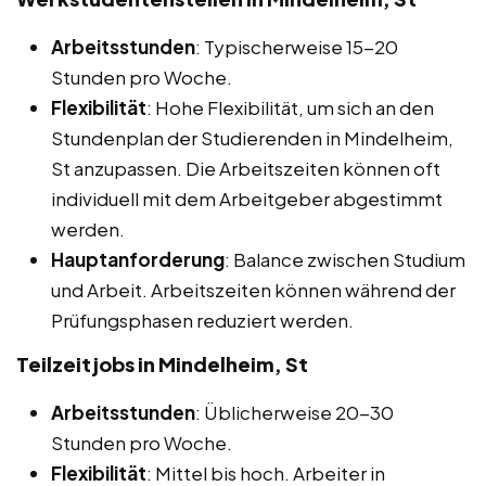
Arbeitsstunden
: Typischerweise 15-20
Stunden pro Woche.
Flexibilität
: Hohe Flexibilität, um sich an den
Stundenplan der Studierenden in Mindelheim,
St anzupassen. Die Arbeitszeiten können oft
individuell mit dem Arbeitgeber abgestimmt
werden.
Hauptanforderung
: Balance zwischen Studium
und Arbeit. Arbeitszeiten können während der
Prüfungsphasen reduziert werden.
Teilzeitjobs in Mindelheim, St
Arbeitsstunden
: Üblicherweise 20-30
Stunden pro Woche.
Flexibilität
: Mittel bis hoch. Arbeiter in