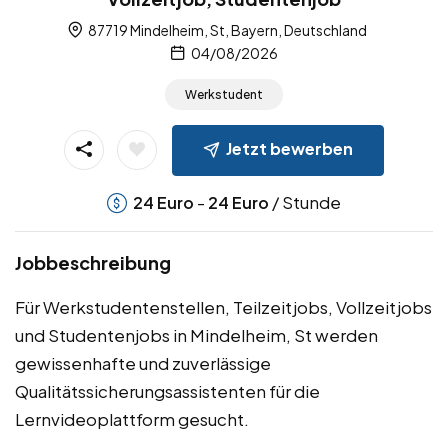
87719 Mindelheim, St, Bayern, Deutschland
04/08/2026
Werkstudent
Jetzt bewerben
-
/ Stunde
24
Euro
24
Euro
Jobbeschreibung
Für Werkstudentenstellen, Teilzeitjobs, Vollzeitjobs
und Studentenjobs in Mindelheim, St werden
gewissenhafte und zuverlässige
Qualitätssicherungsassistenten für die
Lernvideoplattform gesucht.