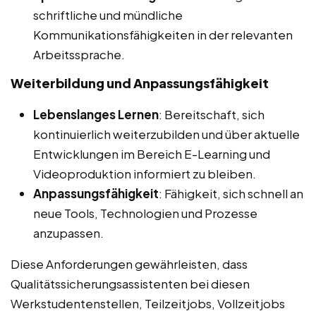
schriftliche und mündliche
Kommunikationsfähigkeiten in der relevanten
Arbeitssprache.
Weiterbildung und Anpassungsfähigkeit
Lebenslanges Lernen
: Bereitschaft, sich
kontinuierlich weiterzubilden und über aktuelle
Entwicklungen im Bereich E-Learning und
Videoproduktion informiert zu bleiben.
Anpassungsfähigkeit
: Fähigkeit, sich schnell an
neue Tools, Technologien und Prozesse
anzupassen.
Diese Anforderungen gewährleisten, dass
Qualitätssicherungsassistenten bei diesen
Werkstudentenstellen, Teilzeitjobs, Vollzeitjobs