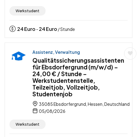
Werkstudent
24
Euro
24
Euro
-
/ Stunde
Assistenz, Verwaltung
Qualitätssicherungsassistenten
für Ebsdorfergrund (m/w/d) –
24,00 € / Stunde –
Werkstudentenstelle,
Teilzeitjob, Vollzeitjob,
Studentenjob
35085 Ebsdorfergrund, Hessen, Deutschland
05/08/2026
Werkstudent