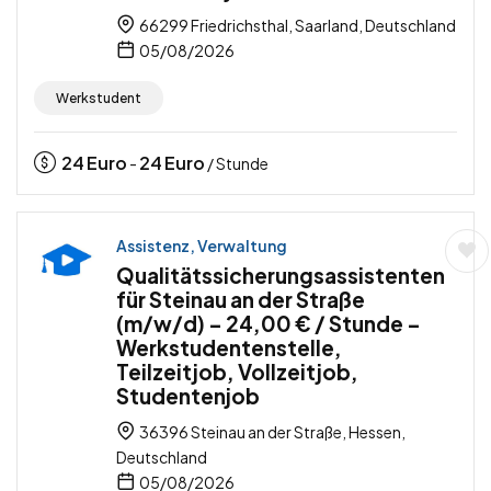
66299 Friedrichsthal, Saarland, Deutschland
05/08/2026
Werkstudent
24
Euro
24
Euro
-
/ Stunde
Assistenz, Verwaltung
Qualitätssicherungsassistenten
für Steinau an der Straße
(m/w/d) – 24,00 € / Stunde –
Werkstudentenstelle,
Teilzeitjob, Vollzeitjob,
Studentenjob
36396 Steinau an der Straße, Hessen,
Deutschland
05/08/2026