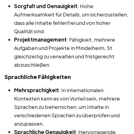
Sorgfalt und Genauigkeit
: Hohe
Aufmerksamkeit für Details, um sicherzustellen,
dass alle Inhalte fehlerfrei und von hoher
Qualität sind.
Projektmanagement
: Fähigkeit, mehrere
Aufgaben und Projekte in Mindelheim, St
gleichzeitig zu verwalten und fristgerecht
abzuschließen.
Sprachliche Fähigkeiten
Mehrsprachigkeit
: In internationalen
Kontexten kann es von Vorteil sein, mehrere
Sprachen zu beherrschen, um Inhalte in
verschiedenen Sprachen zu überprüfen und
anzupassen.
Sprachliche Genauigkeit
: Hervorragende