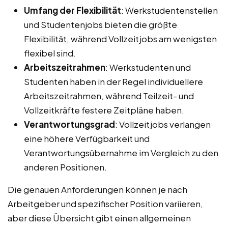
Umfang der Flexibilität
: Werkstudentenstellen
und Studentenjobs bieten die größte
Flexibilität, während Vollzeitjobs am wenigsten
flexibel sind.
Arbeitszeitrahmen
: Werkstudenten und
Studenten haben in der Regel individuellere
Arbeitszeitrahmen, während Teilzeit- und
Vollzeitkräfte festere Zeitpläne haben.
Verantwortungsgrad
: Vollzeitjobs verlangen
eine höhere Verfügbarkeit und
Verantwortungsübernahme im Vergleich zu den
anderen Positionen.
Die genauen Anforderungen können je nach
Arbeitgeber und spezifischer Position variieren,
aber diese Übersicht gibt einen allgemeinen