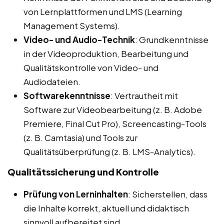
von Lernplattformen und LMS (Learning
Management Systems).
Video- und Audio-Technik
: Grundkenntnisse
in der Videoproduktion, Bearbeitung und
Qualitätskontrolle von Video- und
Audiodateien.
Softwarekenntnisse
: Vertrautheit mit
Software zur Videobearbeitung (z. B. Adobe
Premiere, Final Cut Pro), Screencasting-Tools
(z. B. Camtasia) und Tools zur
Qualitätsüberprüfung (z. B. LMS-Analytics).
Qualitätssicherung und Kontrolle
Prüfung von Lerninhalten
: Sicherstellen, dass
die Inhalte korrekt, aktuell und didaktisch
sinnvoll aufbereitet sind.