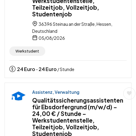
Werkstudentenstelle,
Teilzeitjob, Vollzeitjob,
Studentenjob
36396 Steinau an der Straße, Hessen,
Deutschland
05/08/2026
Werkstudent
24
Euro
24
Euro
-
/ Stunde
Assistenz, Verwaltung
Qualitätssicherungsassistenten
für Ebsdorfergrund (m/w/d) –
24,00 € / Stunde –
Werkstudentenstelle,
Teilzeitjob, Vollzeitjob,
Studentenjob