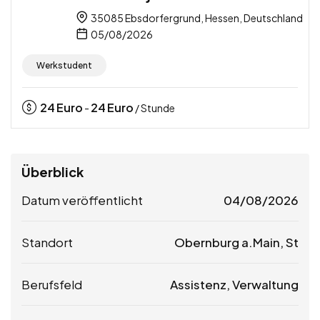
35085 Ebsdorfergrund, Hessen, Deutschland
05/08/2026
Werkstudent
24
Euro
24
Euro
-
/ Stunde
Überblick
Datum veröffentlicht
04/08/2026
Standort
Obernburg a.Main, St
Berufsfeld
Assistenz, Verwaltung