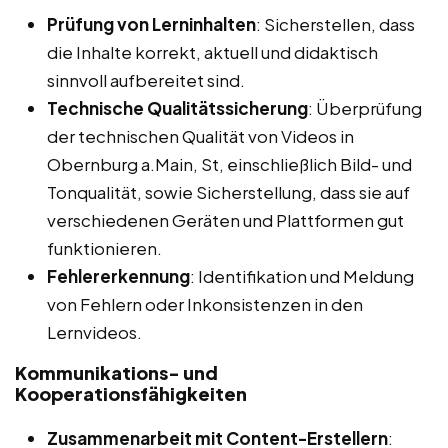
Prüfung von Lerninhalten
: Sicherstellen, dass
die Inhalte korrekt, aktuell und didaktisch
sinnvoll aufbereitet sind.
Technische Qualitätssicherung
: Überprüfung
der technischen Qualität von Videos in
Obernburg a.Main, St, einschließlich Bild- und
Tonqualität, sowie Sicherstellung, dass sie auf
verschiedenen Geräten und Plattformen gut
funktionieren.
Fehlererkennung
: Identifikation und Meldung
von Fehlern oder Inkonsistenzen in den
Lernvideos.
Kommunikations- und
Kooperationsfähigkeiten
Zusammenarbeit mit Content-Erstellern
: