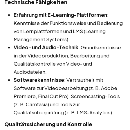
Technische Fähigkeiten
Erfahrung mit E-Learning-Plattformen
:
Kenntnisse der Funktionsweise und Bedienung
von Lernplattformen und LMS (Learning
Management Systems).
Video- und Audio-Technik
: Grundkenntnisse
in der Videoproduktion, Bearbeitung und
Qualitätskontrolle von Video- und
Audiodateien.
Softwarekenntnisse
: Vertrautheit mit
Software zur Videobearbeitung (z. B. Adobe
Premiere, Final Cut Pro), Screencasting-Tools
(z. B. Camtasia) und Tools zur
Qualitätsüberprüfung (z. B. LMS-Analytics).
Qualitätssicherung und Kontrolle