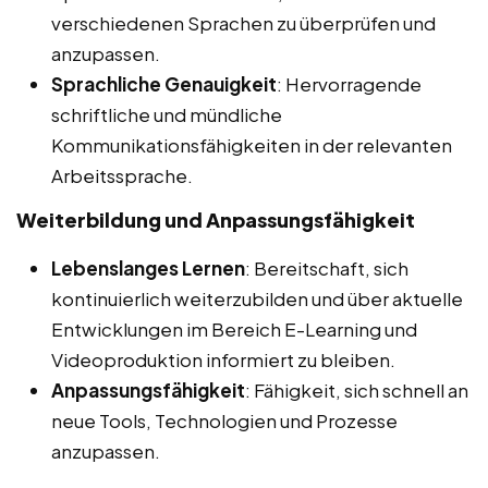
verschiedenen Sprachen zu überprüfen und
anzupassen.
Sprachliche Genauigkeit
: Hervorragende
schriftliche und mündliche
Kommunikationsfähigkeiten in der relevanten
Arbeitssprache.
Weiterbildung und Anpassungsfähigkeit
Lebenslanges Lernen
: Bereitschaft, sich
kontinuierlich weiterzubilden und über aktuelle
Entwicklungen im Bereich E-Learning und
Videoproduktion informiert zu bleiben.
Anpassungsfähigkeit
: Fähigkeit, sich schnell an
neue Tools, Technologien und Prozesse
anzupassen.