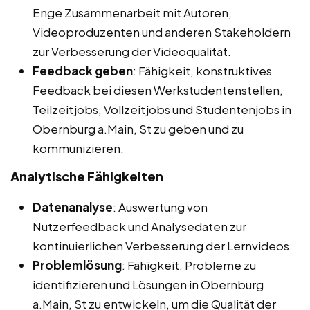
Enge Zusammenarbeit mit Autoren,
Videoproduzenten und anderen Stakeholdern
zur Verbesserung der Videoqualität.
Feedback geben
: Fähigkeit, konstruktives
Feedback bei diesen Werkstudentenstellen,
Teilzeitjobs, Vollzeitjobs und Studentenjobs in
Obernburg a.Main, St zu geben und zu
kommunizieren.
Analytische Fähigkeiten
Datenanalyse
: Auswertung von
Nutzerfeedback und Analysedaten zur
kontinuierlichen Verbesserung der Lernvideos.
Problemlösung
: Fähigkeit, Probleme zu
identifizieren und Lösungen in Obernburg
a.Main, St zu entwickeln, um die Qualität der