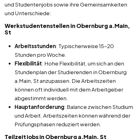
und Studentenjobs sowie ihre Gemeinsamkeiten
und Unterschiede:
Werkstudentenstellen in Obernburg a.Main,
St
Arbeitsstunden
: Typischerweise 15-20
Stunden pro Woche.
Flexibilität
: Hohe Flexibilität, um sich an den
Stundenplan der Studierenden in Obernburg
a.Main, St anzupassen. Die Arbeitszeiten
können oft individuell mit dem Arbeitgeber
abgestimmt werden.
Hauptanforderung
: Balance zwischen Studium
und Arbeit. Arbeitszeiten können während der
Prüfungsphasen reduziert werden.
Teilzeitjobs in Obernburg a.Main, St