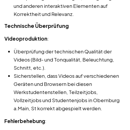
und anderen interaktiven Elementen auf
Korrektheit und Relevanz.
Technische Überprüfung
Videoproduktion
:
Überprüfung der technischen Qualität der
Videos (Bild- und Tonqualität, Beleuchtung,
Schnitt, etc.).
Sicherstellen, dass Videos auf verschiedenen
Geräten und Browsern bei diesen
Werkstudentenstellen, Teilzeitjobs,
Vollzeitjobs und Studentenjobs in Obernburg
a.Main, St korrekt abgespielt werden.
Fehlerbehebung
: