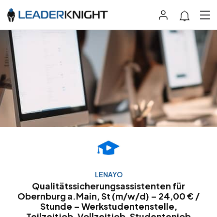
LENAYO
Qualitätssicherungsassistenten für
Obernburg a.Main, St (m/w/d) – 24,00 € /
Stunde – Werkstudentenstelle,
Teilzeitjob, Vollzeitjob, Studentenjob