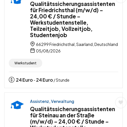
Qualitätssicherungsassistenten
für Friedrichsthal (m/w/d) –
24,00 € / Stunde –
Werkstudentenstelle,
Teilzeitjob, Vollzeitjob,
Studentenjob
66299 Friedrichsthal, Saarland, Deutschland
05/08/2026
Werkstudent
24
Euro
24
Euro
-
/ Stunde
Assistenz, Verwaltung
Qualitätssicherungsassistenten
für Steinau an der Straße
(m/w/d) – 24,00 € / Stunde –