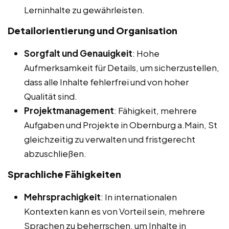
Lerninhalte zu gewährleisten.
Detailorientierung und Organisation
Sorgfalt und Genauigkeit
: Hohe
Aufmerksamkeit für Details, um sicherzustellen,
dass alle Inhalte fehlerfrei und von hoher
Qualität sind.
Projektmanagement
: Fähigkeit, mehrere
Aufgaben und Projekte in Obernburg a.Main, St
gleichzeitig zu verwalten und fristgerecht
abzuschließen.
Sprachliche Fähigkeiten
Mehrsprachigkeit
: In internationalen
Kontexten kann es von Vorteil sein, mehrere
Sprachen zu beherrschen, um Inhalte in