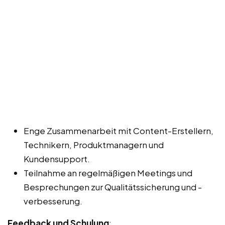
Enge Zusammenarbeit mit Content-Erstellern,
Technikern, Produktmanagern und
Kundensupport.
Teilnahme an regelmäßigen Meetings und
Besprechungen zur Qualitätssicherung und -
verbesserung.
Feedback und Schulung
: