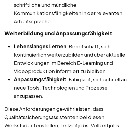
schriftliche und mündliche
Kommunikationsfähigkeiten in der relevanten
Arbeitssprache.
Weiterbildung und Anpassungsfähigkeit
Lebenslanges Lernen
: Bereitschaft, sich
kontinuierlich weiterzubilden und über aktuelle
Entwicklungen im Bereich E-Learning und
Videoproduktion informiert zu bleiben.
Anpassungsfähigkeit
: Fähigkeit, sich schnell an
neue Tools, Technologien und Prozesse
anzupassen.
Diese Anforderungen gewährleisten, dass
Qualitätssicherungsassistenten bei diesen
Werkstudentenstellen, Teilzeitjobs, Vollzeitjobs