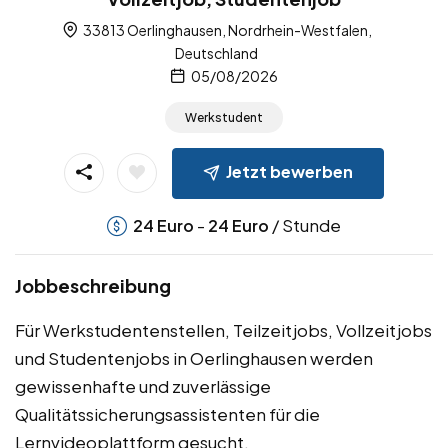
33813 Oerlinghausen, Nordrhein-Westfalen,
Deutschland
05/08/2026
Werkstudent
Jetzt bewerben
-
/ Stunde
24
Euro
24
Euro
Jobbeschreibung
Für Werkstudentenstellen, Teilzeitjobs, Vollzeitjobs
und Studentenjobs in Oerlinghausen werden
gewissenhafte und zuverlässige
Qualitätssicherungsassistenten für die
Lernvideoplattform gesucht.