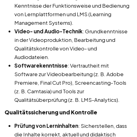
Kenntnisse der Funktionsweise und Bedienung
von Lernplattformen und LMS (Learning
Management Systems).
Video- und Audio-Technik
: Grundkenntnisse
in der Videoproduktion, Bearbeitung und
Qualitätskontrolle von Video- und
Audiodateien.
Softwarekenntnisse
: Vertrautheit mit
Software zur Videobearbeitung (z. B. Adobe
Premiere, Final Cut Pro), Screencasting-Tools
(z. B. Camtasia) und Tools zur
Qualitätsüberprüfung (z. B. LMS-Analytics).
Qualitätssicherung und Kontrolle
Prüfung von Lerninhalten
: Sicherstellen, dass
die Inhalte korrekt, aktuell und didaktisch