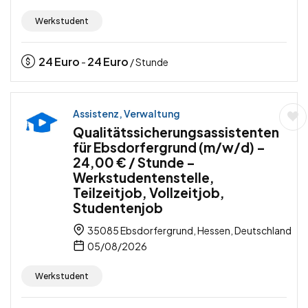
Werkstudent
24
Euro
24
Euro
-
/ Stunde
Assistenz, Verwaltung
Qualitätssicherungsassistenten
für Ebsdorfergrund (m/w/d) –
24,00 € / Stunde –
Werkstudentenstelle,
Teilzeitjob, Vollzeitjob,
Studentenjob
35085 Ebsdorfergrund, Hessen, Deutschland
05/08/2026
Werkstudent