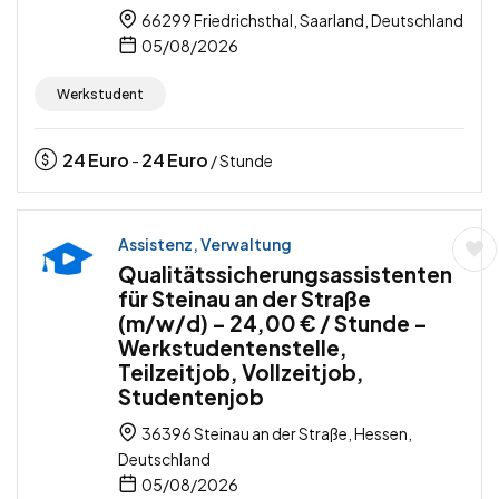
66299 Friedrichsthal, Saarland, Deutschland
05/08/2026
Werkstudent
24
Euro
24
Euro
-
/ Stunde
Assistenz, Verwaltung
Qualitätssicherungsassistenten
für Steinau an der Straße
(m/w/d) – 24,00 € / Stunde –
Werkstudentenstelle,
Teilzeitjob, Vollzeitjob,
Studentenjob
36396 Steinau an der Straße, Hessen,
Deutschland
05/08/2026