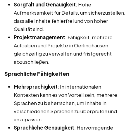
Sorgfalt und Genauigkeit
: Hohe
Aufmerksamkeit für Details, um sicherzustellen,
dass alle Inhalte fehlerfrei und von hoher
Qualität sind.
Projektmanagement
: Fähigkeit, mehrere
Aufgaben und Projekte in Oerlinghausen
gleichzeitig zu verwalten und fristgerecht
abzuschließen.
Sprachliche Fähigkeiten
Mehrsprachigkeit
: In internationalen
Kontexten kann es von Vorteil sein, mehrere
Sprachen zu beherrschen, um Inhalte in
verschiedenen Sprachen zu überprüfen und
anzupassen.
Sprachliche Genauigkeit
: Hervorragende