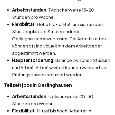
Arbeitsstunden
: Typischerweise 15-20
Stunden pro Woche.
Flexibilität
: Hohe Flexibilität, um sich an den
Stundenplan der Studierenden in
Oerlinghausen anzupassen. Die Arbeitszeiten
können oft individuell mit dem Arbeitgeber
abgestimmt werden.
Hauptanforderung
: Balance zwischen Studium
und Arbeit. Arbeitszeiten können während der
Prüfungsphasen reduziert werden.
Teilzeitjobs in Oerlinghausen
Arbeitsstunden
: Üblicherweise 20-30
Stunden pro Woche.
Flexibilität
: Mittel bis hoch. Arbeiter in