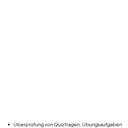
Überprüfung von Quizfragen, Übungsaufgaben