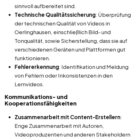
sinnvoll aufbereitet sind.
Technische Qualitätssicherung
: Überprüfung
der technischen Qualität von Videos in
Oerlinghausen, einschließlich Bild- und
Tonqualität, sowie Sicherstellung, dass sie auf
verschiedenen Geräten und Plattformen gut
funktionieren.
Fehlererkennung
: Identifikation und Meldung
von Fehlern oder Inkonsistenzen in den
Lernvideos.
Kommunikations- und
Kooperationsfähigkeiten
Zusammenarbeit mit Content-Erstellern
:
Enge Zusammenarbeit mit Autoren,
Videoproduzenten und anderen Stakeholdern