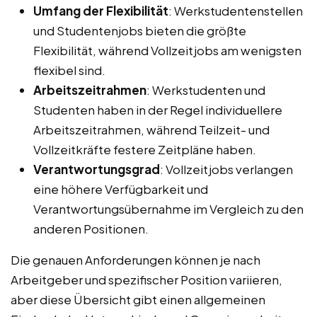
Umfang der Flexibilität
: Werkstudentenstellen
und Studentenjobs bieten die größte
Flexibilität, während Vollzeitjobs am wenigsten
flexibel sind.
Arbeitszeitrahmen
: Werkstudenten und
Studenten haben in der Regel individuellere
Arbeitszeitrahmen, während Teilzeit- und
Vollzeitkräfte festere Zeitpläne haben.
Verantwortungsgrad
: Vollzeitjobs verlangen
eine höhere Verfügbarkeit und
Verantwortungsübernahme im Vergleich zu den
anderen Positionen.
Die genauen Anforderungen können je nach
Arbeitgeber und spezifischer Position variieren,
aber diese Übersicht gibt einen allgemeinen