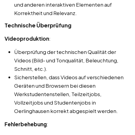
und anderen interaktiven Elementen auf
Korrektheit und Relevanz.
Technische Überprüfung
Videoproduktion
:
Überprüfung der technischen Qualität der
Videos (Bild- und Tonqualität, Beleuchtung,
Schnitt, etc.).
Sicherstellen, dass Videos auf verschiedenen
Geräten und Browsern bei diesen
Werkstudentenstellen, Teilzeitjobs,
Vollzeitjobs und Studentenjobs in
Oerlinghausen korrekt abgespielt werden.
Fehlerbehebung
: