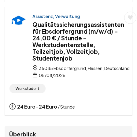
Assistenz, Verwaltung
Qualitätssicherungsassistenten
für Ebsdorfergrund (m/w/d) –
24,00 € / Stunde –
Werkstudentenstelle,
Teilzeitjob, Vollzeitjob,
Studentenjob
35085 Ebsdorfergrund, Hessen, Deutschland
05/08/2026
Werkstudent
24
Euro
24
Euro
-
/ Stunde
Überblick