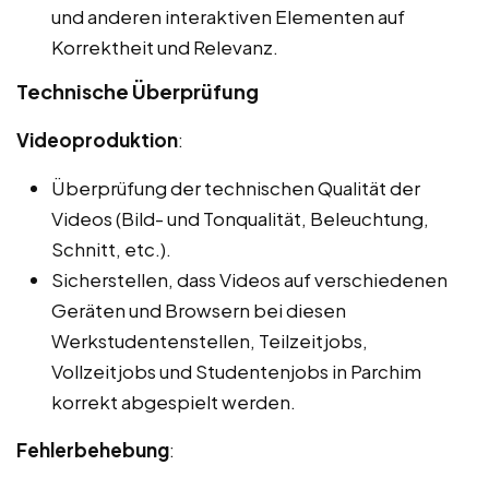
und anderen interaktiven Elementen auf
Korrektheit und Relevanz.
Technische Überprüfung
Videoproduktion
:
Überprüfung der technischen Qualität der
Videos (Bild- und Tonqualität, Beleuchtung,
Schnitt, etc.).
Sicherstellen, dass Videos auf verschiedenen
Geräten und Browsern bei diesen
Werkstudentenstellen, Teilzeitjobs,
Vollzeitjobs und Studentenjobs in Parchim
korrekt abgespielt werden.
Fehlerbehebung
: