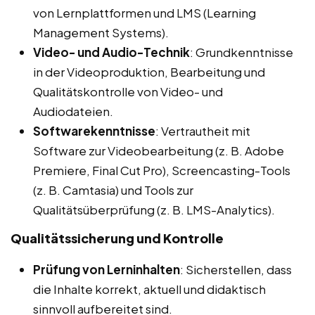
von Lernplattformen und LMS (Learning
Management Systems).
Video- und Audio-Technik
: Grundkenntnisse
in der Videoproduktion, Bearbeitung und
Qualitätskontrolle von Video- und
Audiodateien.
Softwarekenntnisse
: Vertrautheit mit
Software zur Videobearbeitung (z. B. Adobe
Premiere, Final Cut Pro), Screencasting-Tools
(z. B. Camtasia) und Tools zur
Qualitätsüberprüfung (z. B. LMS-Analytics).
Qualitätssicherung und Kontrolle
Prüfung von Lerninhalten
: Sicherstellen, dass
die Inhalte korrekt, aktuell und didaktisch
sinnvoll aufbereitet sind.