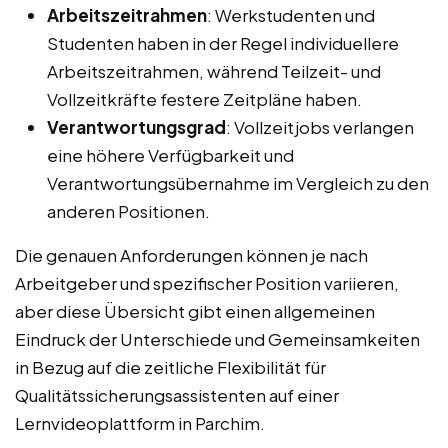
Arbeitszeitrahmen
: Werkstudenten und
Studenten haben in der Regel individuellere
Arbeitszeitrahmen, während Teilzeit- und
Vollzeitkräfte festere Zeitpläne haben.
Verantwortungsgrad
: Vollzeitjobs verlangen
eine höhere Verfügbarkeit und
Verantwortungsübernahme im Vergleich zu den
anderen Positionen.
Die genauen Anforderungen können je nach
Arbeitgeber und spezifischer Position variieren,
aber diese Übersicht gibt einen allgemeinen
Eindruck der Unterschiede und Gemeinsamkeiten
in Bezug auf die zeitliche Flexibilität für
Qualitätssicherungsassistenten auf einer
Lernvideoplattform in Parchim.