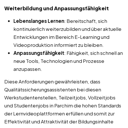
Weiterbildung und Anpassungsfähigkeit
Lebenslanges Lernen
: Bereitschaft, sich
kontinuierlich weiterzubilden und über aktuelle
Entwicklungen im Bereich E-Learning und
Videoproduktion informiert zu bleiben.
Anpassungsfähigkeit
: Fähigkeit, sich schnell an
neue Tools, Technologien und Prozesse
anzupassen.
Diese Anforderungen gewährleisten, dass
Qualitätssicherungsassistenten bei diesen
Werkstudentenstellen, Teilzeitjobs, Vollzeitjobs
und Studentenjobs in Parchim die hohen Standards
der Lernvideoplattformen erfüllen und somit zur
Effektivität und Attraktivität der Bildungsinhalte