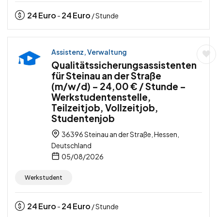
24
Euro
24
Euro
-
/ Stunde
Assistenz, Verwaltung
Qualitätssicherungsassistenten
für Steinau an der Straße
(m/w/d) – 24,00 € / Stunde –
Werkstudentenstelle,
Teilzeitjob, Vollzeitjob,
Studentenjob
36396 Steinau an der Straße, Hessen,
Deutschland
05/08/2026
Werkstudent
24
Euro
24
Euro
-
/ Stunde