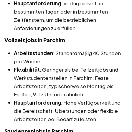
Hauptanforderung
: Verfügbarkeit an
bestimmten Tagen oder in bestimmten
Zeitfenstern, um die betrieblichen
Anforderungen zu erfüllen.
Vollzeitjobs in Parchim
Arbeitsstunden
: Standardmäßig 40 Stunden
pro Woche.
Flexibilität
: Geringer als bei Teilzeitjobs und
Werkstudentenstellen in Parchim. Feste
Arbeitszeiten, typischerweise Montag bis
Freitag, 9-17 Uhr oder ähnlich.
Hauptanforderung
: Hohe Verfügbarkeit und
die Bereitschaft, Überstunden oder flexible
Arbeitszeiten bei Bedarf zu leisten.
Studentenjobs in Parchim