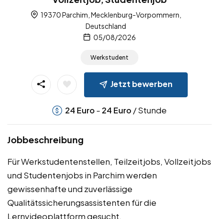
19370 Parchim, Mecklenburg-Vorpommern,
Deutschland
05/08/2026
Werkstudent
Jetzt bewerben
-
/ Stunde
24
Euro
24
Euro
Jobbeschreibung
Für Werkstudentenstellen, Teilzeitjobs, Vollzeitjobs
und Studentenjobs in Parchim werden
gewissenhafte und zuverlässige
Qualitätssicherungsassistenten für die
Lernvideoplattform gesucht.