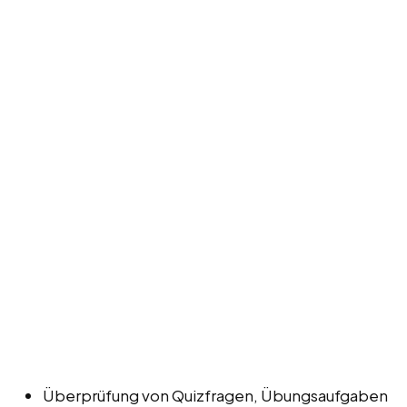
Überprüfung von Quizfragen, Übungsaufgaben