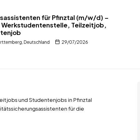
sassistenten für Pfinztal (m/w/d) –
 Werkstudentenstelle, Teilzeitjob,
ntenjob
ürttemberg, Deutschland
29/07/2026
eitjobs und Studentenjobs in Pfinztal
tätssicherungsassistenten für die