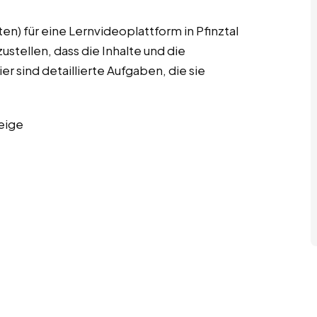
en) für eine Lernvideoplattform in Pfinztal
stellen, dass die Inhalte und die
r sind detaillierte Aufgaben, die sie
eige