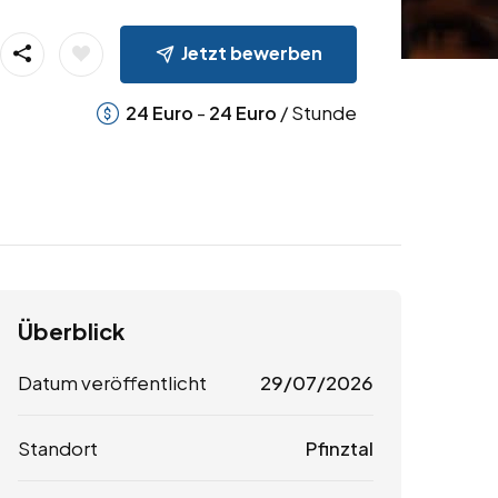
Jetzt bewerben
-
/ Stunde
24
Euro
24
Euro
Überblick
Datum veröffentlicht
29/07/2026
Standort
Pfinztal