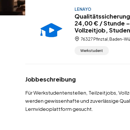
LENAYO
Qualitätssicherung
24,00 € / Stunde –
Vollzeitjob, Stude
76327 Pfinztal, Baden-W
Werkstudent
Jobbeschreibung
Für Werkstudentenstellen, Teilzeitjobs, Vollz
werden gewissenhafte und zuverlässige Quali
Lernvideoplattform gesucht.