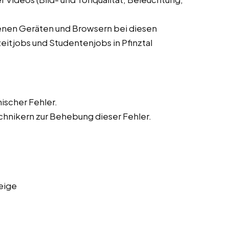
denen Geräten und Browsern bei diesen
zeitjobs und Studentenjobs in Pfinztal
ischer Fehler.
hnikern zur Behebung dieser Fehler.
eige