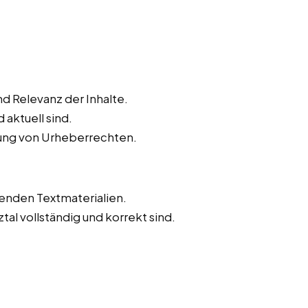
d Relevanz der Inhalte.
 aktuell sind.
tung von Urheberrechten.
tenden Textmaterialien.
ztal vollständig und korrekt sind.