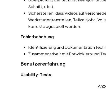
Schnitt, etc.).
Sicherstellen, dass Videos auf verschie
Werkstudentenstellen, Teilzeitjobs, Voll
korrekt abgespielt werden.
Fehlerbehebung
:
Identifizierung und Dokumentation techn
Zusammenarbeit mit Entwicklern und Tec
Benutzererfahrung
Usability-Tests
:
Anz