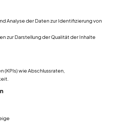
 Analyse der Daten zur Identifizierung von
n zur Darstellung der Qualität der Inhalte
n (KPIs) wie Abschlussraten,
eit.
on
eige