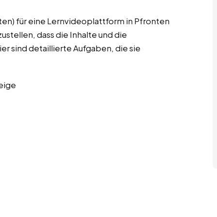
en) für eine Lernvideoplattform in Pfronten
stellen, dass die Inhalte und die
r sind detaillierte Aufgaben, die sie
eige