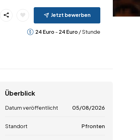
Jetzt bewerben
-
/ Stunde
24
Euro
24
Euro
Überblick
Datum veröffentlicht
05/08/2026
Standort
Pfronten