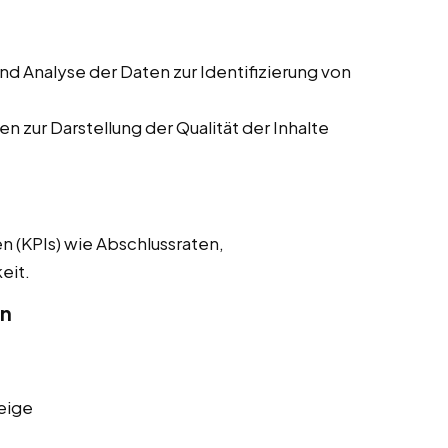
 Analyse der Daten zur Identifizierung von
n zur Darstellung der Qualität der Inhalte
n (KPIs) wie Abschlussraten,
eit.
on
eige