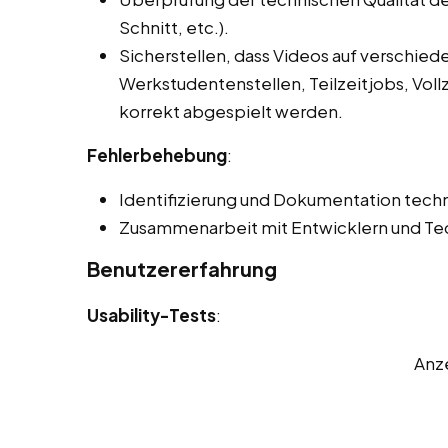
Schnitt, etc.).
Sicherstellen, dass Videos auf verschie
Werkstudentenstellen, Teilzeitjobs, Voll
korrekt abgespielt werden.
Fehlerbehebung
:
Identifizierung und Dokumentation techn
Zusammenarbeit mit Entwicklern und Tec
Benutzererfahrung
Usability-Tests
:
Anz