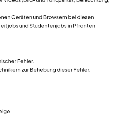
denen Geräten und Browsern bei diesen
zeitjobs und Studentenjobs in Pfronten
ischer Fehler.
hnikern zur Behebung dieser Fehler.
eige