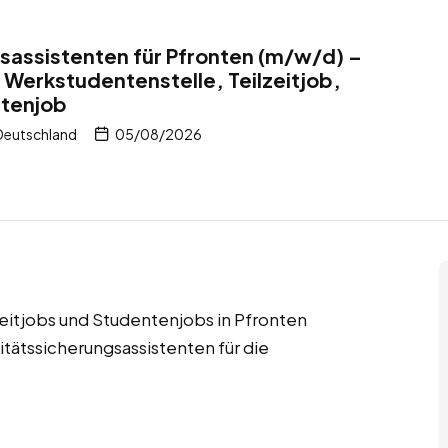
sassistenten für Pfronten (m/w/d) –
 Werkstudentenstelle, Teilzeitjob,
ntenjob
Deutschland
05/08/2026
zeitjobs und Studentenjobs in Pfronten
tätssicherungsassistenten für die