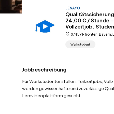
LENAYO
Qualitätssicherung
24,00 € / Stunde –
Vollzeitjob, Stude
87459 Pfronten, Bayern, 
Werkstudent
Jobbeschreibung
Für Werkstudentenstellen, Teilzeitjobs, Voll
werden gewissenhafte und zuverlässige Quali
Lernvideoplattform gesucht.