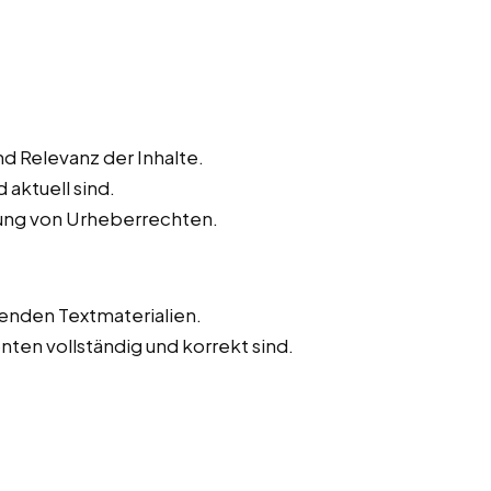
d Relevanz der Inhalte.
 aktuell sind.
tung von Urheberrechten.
tenden Textmaterialien.
onten vollständig und korrekt sind.