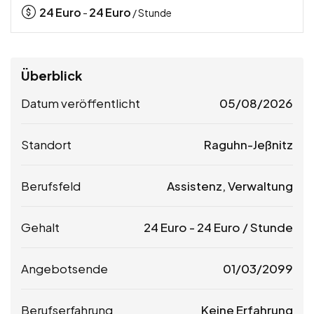
24
Euro
24
Euro
-
/ Stunde
Überblick
Datum veröffentlicht
05/08/2026
Standort
Raguhn-Jeßnitz
Berufsfeld
Assistenz, Verwaltung
Gehalt
24
Euro
-
24
Euro
/ Stunde
Angebotsende
01/03/2099
Berufserfahrung
Keine Erfahrung