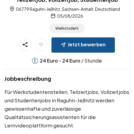
06779 Raguhn-Jeßnitz, Sachsen-Anhalt, Deutschland
05/08/2026
Werkstudent
Jetzt bewerben
-
/ Stunde
24
Euro
24
Euro
Jobbeschreibung
Für Werkstudentenstellen, Teilzeitjobs, Vollzeitjobs
und Studentenjobs in Raguhn-Jeßnitz werden
gewissenhafte und zuverlässige
Qualitätssicherungsassistenten für die
Lernvideoplattform gesucht.