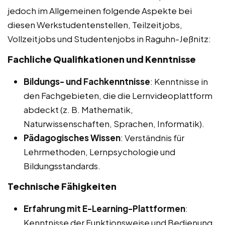
jedoch im Allgemeinen folgende Aspekte bei
diesen Werkstudentenstellen, Teilzeitjobs,
Vollzeitjobs und Studentenjobs in Raguhn-Jeßnitz:
Fachliche Qualifikationen und Kenntnisse
Bildungs- und Fachkenntnisse
: Kenntnisse in
den Fachgebieten, die die Lernvideoplattform
abdeckt (z. B. Mathematik,
Naturwissenschaften, Sprachen, Informatik).
Pädagogisches Wissen
: Verständnis für
Lehrmethoden, Lernpsychologie und
Bildungsstandards.
Technische Fähigkeiten
Erfahrung mit E-Learning-Plattformen
:
Kenntnisse der Funktionsweise und Bedienung