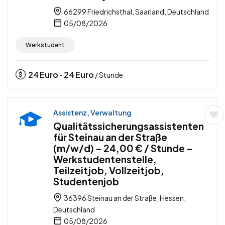
66299 Friedrichsthal, Saarland, Deutschland
05/08/2026
Werkstudent
24
Euro
24
Euro
-
/ Stunde
Assistenz, Verwaltung
Qualitätssicherungsassistenten
für Steinau an der Straße
(m/w/d) – 24,00 € / Stunde –
Werkstudentenstelle,
Teilzeitjob, Vollzeitjob,
Studentenjob
36396 Steinau an der Straße, Hessen,
Deutschland
05/08/2026