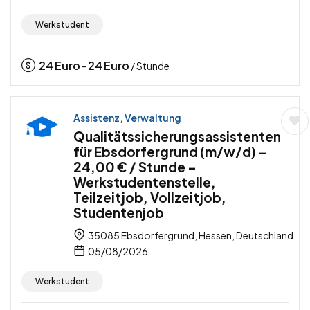
Werkstudent
24
Euro
24
Euro
-
/ Stunde
Assistenz, Verwaltung
Qualitätssicherungsassistenten
für Ebsdorfergrund (m/w/d) –
24,00 € / Stunde –
Werkstudentenstelle,
Teilzeitjob, Vollzeitjob,
Studentenjob
35085 Ebsdorfergrund, Hessen, Deutschland
05/08/2026
Werkstudent