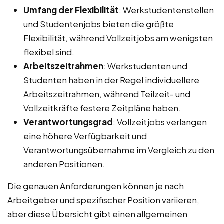
Umfang der Flexibilität
: Werkstudentenstellen
und Studentenjobs bieten die größte
Flexibilität, während Vollzeitjobs am wenigsten
flexibel sind.
Arbeitszeitrahmen
: Werkstudenten und
Studenten haben in der Regel individuellere
Arbeitszeitrahmen, während Teilzeit- und
Vollzeitkräfte festere Zeitpläne haben.
Verantwortungsgrad
: Vollzeitjobs verlangen
eine höhere Verfügbarkeit und
Verantwortungsübernahme im Vergleich zu den
anderen Positionen.
Die genauen Anforderungen können je nach
Arbeitgeber und spezifischer Position variieren,
aber diese Übersicht gibt einen allgemeinen