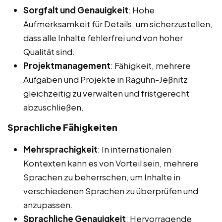
Sorgfalt und Genauigkeit
: Hohe
Aufmerksamkeit für Details, um sicherzustellen,
dass alle Inhalte fehlerfrei und von hoher
Qualität sind.
Projektmanagement
: Fähigkeit, mehrere
Aufgaben und Projekte in Raguhn-Jeßnitz
gleichzeitig zu verwalten und fristgerecht
abzuschließen.
Sprachliche Fähigkeiten
Mehrsprachigkeit
: In internationalen
Kontexten kann es von Vorteil sein, mehrere
Sprachen zu beherrschen, um Inhalte in
verschiedenen Sprachen zu überprüfen und
anzupassen.
Sprachliche Genauigkeit
: Hervorragende