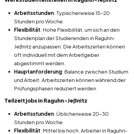
Arbeitsstunden
: Typischerweise 15-20
Stunden pro Woche.
Flexibilität
: Hohe Flexibilität, um sich an den
Stundenplan der Studierenden in Raguhn-
Jeßnitz anzupassen. Die Arbeitszeiten können
oft individuell mit dem Arbeitgeber
abgestimmt werden.
Hauptanforderung
: Balance zwischen Studium
und Arbeit. Arbeitszeiten können während der
Prüfungsphasen reduziert werden.
Teilzeitjobs in Raguhn-Jeßnitz
Arbeitsstunden
: Üblicherweise 20-30
Stunden pro Woche.
Flexibilität
: Mittel bis hoch. Arbeiter in Raguhn-