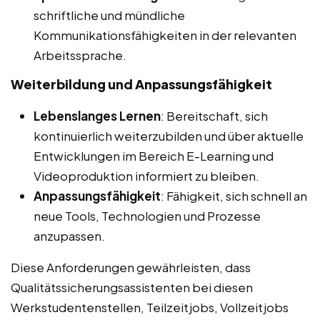
schriftliche und mündliche
Kommunikationsfähigkeiten in der relevanten
Arbeitssprache.
Weiterbildung und Anpassungsfähigkeit
Lebenslanges Lernen
: Bereitschaft, sich
kontinuierlich weiterzubilden und über aktuelle
Entwicklungen im Bereich E-Learning und
Videoproduktion informiert zu bleiben.
Anpassungsfähigkeit
: Fähigkeit, sich schnell an
neue Tools, Technologien und Prozesse
anzupassen.
Diese Anforderungen gewährleisten, dass
Qualitätssicherungsassistenten bei diesen
Werkstudentenstellen, Teilzeitjobs, Vollzeitjobs