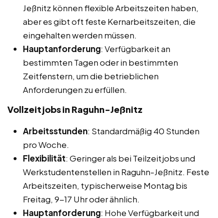
Jeßnitz können flexible Arbeitszeiten haben,
aber es gibt oft feste Kernarbeitszeiten, die
eingehalten werden müssen.
Hauptanforderung
: Verfügbarkeit an
bestimmten Tagen oder in bestimmten
Zeitfenstern, um die betrieblichen
Anforderungen zu erfüllen.
Vollzeitjobs in Raguhn-Jeßnitz
Arbeitsstunden
: Standardmäßig 40 Stunden
pro Woche.
Flexibilität
: Geringer als bei Teilzeitjobs und
Werkstudentenstellen in Raguhn-Jeßnitz. Feste
Arbeitszeiten, typischerweise Montag bis
Freitag, 9-17 Uhr oder ähnlich.
Hauptanforderung
: Hohe Verfügbarkeit und