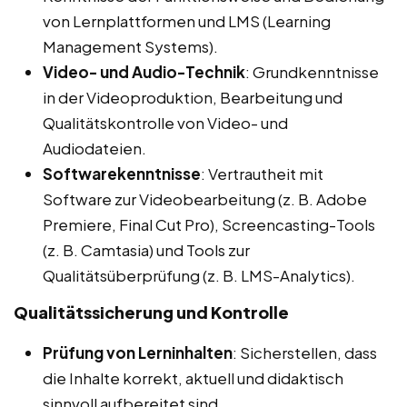
von Lernplattformen und LMS (Learning
Management Systems).
Video- und Audio-Technik
: Grundkenntnisse
in der Videoproduktion, Bearbeitung und
Qualitätskontrolle von Video- und
Audiodateien.
Softwarekenntnisse
: Vertrautheit mit
Software zur Videobearbeitung (z. B. Adobe
Premiere, Final Cut Pro), Screencasting-Tools
(z. B. Camtasia) und Tools zur
Qualitätsüberprüfung (z. B. LMS-Analytics).
Qualitätssicherung und Kontrolle
Prüfung von Lerninhalten
: Sicherstellen, dass
die Inhalte korrekt, aktuell und didaktisch
sinnvoll aufbereitet sind.